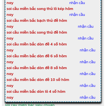
nay
nhận cầu
soi cầu miền bắc song thủ lô kép hôm
nay
nhận cầu
soi cầu miền bắc bạch thủ đề hôm
nay
nhận cầu
soi cầu miền bắc song thủ đề hôm
nay
nhận cầu
soi cầu miền bắc dàn đề 4 số hôm
nay
nhận cầu
soi cầu miền bắc dàn đề 6 số hôm
nay
nhận cầu
soi cầu miền bắc dàn đề 8 số hôm
nay
nhận cầu
soi cầu miền bắc dàn đề 10 số hôm
nay
nhận cầu
soi cầu miền bắc dàn lô 4 số hôm
nay
nhận cầu
soi cầu miền bắc siêu chuẩn