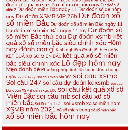
Dàn de 3 càng miền Bắc
đoán kết quả xổ số siêu chính xác hôm nay
Dự đoán lô
Dự đoán miền Bắc ngày 11
Dự đoán số de hôm
xiên 2
Dự đoán xổ
Dự đoán XSMB VIP 26h
nay
số miền Bắc
Dự đoán xổ số miền Bắc ngày 11
Dự đoán xổ
Dự đoán xổ số miền Bắc ngày 11 tay
số miền Bắc thứ sáu Dự đoán xsmb kết
Hôm
quả xổ số miền bắc siêu chính xác
nay đánh con gì
Kinh nghiệm đánh lô theo ngày
kết quả xổ số miền
KẾT QUẢ XỔ SỐ MIỀN BẮC
Lô đẹp hôm nay
bắc siêu chính xác
Mẹo đánh đề
Phương pháp tính lô chuẩn đánh hàng
soi cau xsmb
ngày
soi cau mien phi 888
soi cau lo vip
Soi cầu 247
soi cầu dự đoán kqxsmb
Soi cầu
soi cầu kết quả xổ số
Dự đoán XSMB chính xác 100
Miền Bắc
soi cầu mb
soi cầu xổ số
miền bắc
soi xsmb
xo so miền nam
Soi lô xiên chuẩn
XSMB năm 2021
xổ số mien trung
xổ số miền bắc
xổ số miền bắc hôm nay