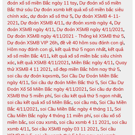
đoán xổ số miền Bắc ngày 11 tay
,
Dự đoán xổ số miền
Bắc thứ sáu Dự đoán xsmb kết quả xổ số miền bắc siêu
chính xác
,
dự đoán xổ số thứ 5
,
Dự đoán XSMB 4-11-
2021
,
Dự đoán XSMB 4/11
,
dự đoán xsmb ngày 4
,
Dự
đoán XSMB ngày 4/11
,
Dự đoán XSMB ngày 4/11/2021
,
Dự đoán XSMB ngày 4/11/2021 - Thống kê XSMB thứ 5
,
Dự đoán XSMB VIP 26h
,
đề về 40 hôm sau đánh con gì
,
Hôm nay đánh con gì
,
kết quả thứ 5 ngon nhất
,
kết quả
xổ số miền Bắc 4/11
,
kết quả xổ số miền bắc siêu chính
xác
,
kết quả XSMB 4/11/2021
,
Miền Bắc ngày 4/11
,
Quay
thử XSMB 4 11 2021
,
số đẹp miền Bắc hôm nay thứ 5
,
soi cầu dự đoán kqxsmb
,
Soi Cầu Dự Đoán Miền Bắc
ngày 4/11
,
Soi cầu dự đoán Miền Bắc thứ 5
,
Soi Cầu Dự
Đoán Xổ Số Miền Bắc ngày 4/11/2021
,
Soi cầu dự đoán
XSMB thứ 5 miễn phí
,
Soi cầu kết quả thứ 5 ngon nhất
,
soi cầu kết quả xổ số Miền Bắc
,
soi cầu mb
,
Soi Cầu Miền
Bắc 4/11/2021
,
soi Cầu Miền Bắc ngày 4 tháng 11
,
Soi
Cầu Miền Bắc ngày 4 tháng 11 miễn phí
,
soi cầu xổ số
miền bắc
,
soi cau xsmb
,
soi cầu xsmb 4 11 2021
,
soi cầu
xsmb 4/11
,
Soi cầu XSMB ngày 03 11 2021
,
Soi cầu