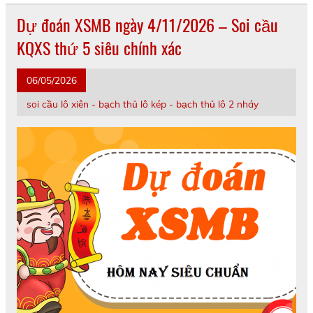
Dự đoán XSMB ngày 4/11/2026 – Soi cầu
KQXS thứ 5 siêu chính xác
06/05/2026
soi cầu lô xiên - bạch thủ lô kép - bạch thủ lô 2 nháy