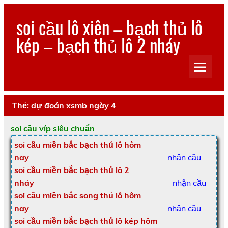
Skip
to
soi cầu lô xiên – bạch thủ lô
content
kép – bạch thủ lô 2 nháy
soi cầu lô xiên – bạch thủ lô kép – bạch thủ lô 2 nháy
Thẻ:
dự đoán xsmb ngày 4
soi cầu víp siêu chuẩn
soi cầu miền bắc bạch thủ lô hôm
nay
nhận cầu
soi cầu miền bắc bạch thủ lô 2
nháy
nhận cầu
soi cầu miền bắc song thủ lô hôm
nay
nhận cầu
soi cầu miền bắc bạch thủ lô kép hôm