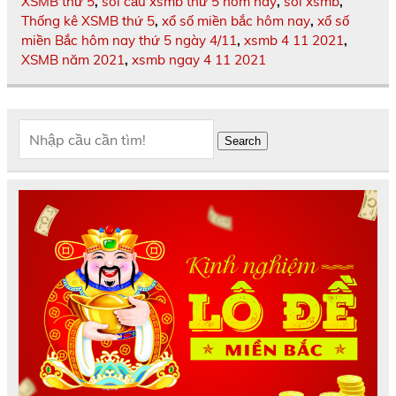
XSMB thứ 5
,
soi cầu xsmb thứ 5 hôm nay
,
soi xsmb
,
Thống kê XSMB thứ 5
,
xổ số miền bắc hôm nay
,
xổ số
miền Bắc hôm nay thứ 5 ngày 4/11
,
xsmb 4 11 2021
,
XSMB năm 2021
,
xsmb ngay 4 11 2021
Search