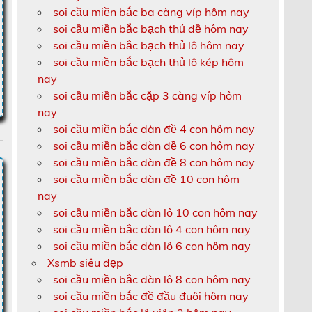
soi cầu miền bắc ba càng víp hôm nay
soi cầu miền bắc bạch thủ đề hôm nay
soi cầu miền bắc bạch thủ lô hôm nay
soi cầu miền bắc bạch thủ lô kép hôm
nay
soi cầu miền bắc cặp 3 càng víp hôm
nay
soi cầu miền bắc dàn đề 4 con hôm nay
soi cầu miền bắc dàn đề 6 con hôm nay
soi cầu miền bắc dàn đề 8 con hôm nay
soi cầu miền bắc dàn đề 10 con hôm
nay
soi cầu miền bắc dàn lô 10 con hôm nay
soi cầu miền bắc dàn lô 4 con hôm nay
soi cầu miền bắc dàn lô 6 con hôm nay
Xsmb siêu đẹp
soi cầu miền bắc dàn lô 8 con hôm nay
soi cầu miền bắc đề đầu đuôi hôm nay