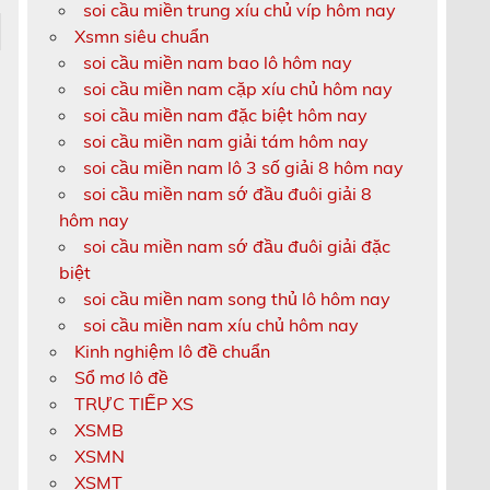
soi cầu miền trung xíu chủ víp hôm nay
Xsmn siêu chuẩn
soi cầu miền nam bao lô hôm nay
soi cầu miền nam cặp xíu chủ hôm nay
soi cầu miền nam đặc biệt hôm nay
soi cầu miền nam giải tám hôm nay
soi cầu miền nam lô 3 số giải 8 hôm nay
soi cầu miền nam sớ đầu đuôi giải 8
hôm nay
soi cầu miền nam sớ đầu đuôi giải đặc
biệt
soi cầu miền nam song thủ lô hôm nay
soi cầu miền nam xíu chủ hôm nay
Kinh nghiệm lô đề chuẩn
Sổ mơ lô đề
TRỰC TIẾP XS
XSMB
XSMN
XSMT