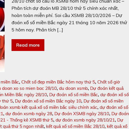
28/10 chốt số cầu lô XSMB hôm nay siêu chuẩn xác –
Phân tích dự đoán MB 28/10 thứ 5 chính xác nhất,
hoàn toàn miễn phí. Soi cầu XSMB 28/10/2026 – Dự
đoán xổ số miền Bắc ngày 21 tháng 10 năm 2026 thứ
5 hôm nay. Phân tích […]
Read more
 miền Bắc
,
Chốt số đẹp miền Bắc hôm nay thứ 5
,
Chốt số giờ
u doan xo so mien bac 28/10
,
du doan xsmb
,
Dự đoán kết quả
n Miền Bắc ngày 28/10
,
Dự đoán xổ số miền Bắc
,
dự đoán xổ số
 thứ 5
,
Dự đoán xổ số miền Bắc ngày 10
,
Dự đoán xổ số miền
oán xsmb kết quả xổ số miền bắc siêu chính xác
,
dự đoán xổ số
21
,
dự đoán xsmb ngày 28
,
Dự đoán XSMB ngày 28/10
,
Dự đoá
21 - Thống kê XSMB thứ 5
,
dự đoán xsmb ngày 28/10/21
,
Dự
t quả thứ 5 ngon nhất
,
kết quả xổ số miền Bắc 28/10
,
kết quả xổ