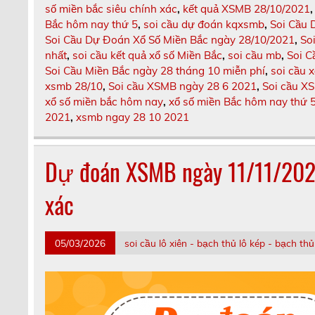
số miền bắc siêu chính xác
,
kết quả XSMB 28/10/2021
Bắc hôm nay thứ 5
,
soi cầu dự đoán kqxsmb
,
Soi Cầu 
Soi Cầu Dự Đoán Xổ Số Miền Bắc ngày 28/10/2021
,
So
nhất
,
soi cầu kết quả xổ số Miền Bắc
,
soi cầu mb
,
Soi C
Soi Cầu Miền Bắc ngày 28 tháng 10 miễn phí
,
soi cầu 
xsmb 28/10
,
Soi cầu XSMB ngày 28 6 2021
,
Soi cầu X
xổ số miền bắc hôm nay
,
xổ số miền Bắc hôm nay thứ 
2021
,
xsmb ngay 28 10 2021
Dự đoán XSMB ngày 11/11/2026
xác
05/03/2026
soi cầu lô xiên - bạch thủ lô kép - bạch thủ