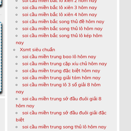
soi cầu miền bắc lô xiên 2 hôm nay
soi cầu miền bắc lô xiên 3 hôm nay
soi cầu miền bắc lô xiên 4 hôm nay
soi cầu miền bắc song thủ đề hôm nay
soi cầu miền bắc song thủ lô hôm nay
soi cầu miền bắc song thủ lô kép hôm
nay
Xsmt siêu chuẩn
soi cầu miền trung bao lô hôm nay
soi cầu miền trung cặp xíu chủ hôm nay
soi cầu miền trung đặc biệt hôm nay
soi cầu miền trung giải tám hôm nay
soi cầu miền trung lô 3 số giải 8 hôm
nay
soi cầu miền trung sớ đầu đuôi giải 8
hôm nay
soi cầu miền trung sớ đầu đuôi giải đặc
biệt
soi cầu miền trung song thủ lô hôm nay