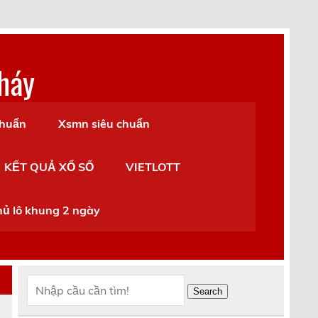
nháy
chuẩn
Xsmn siêu chuẩn
KẾT QUẢ XỔ SỐ
VIETLOTT
hủ lô khung 2 ngày
Search