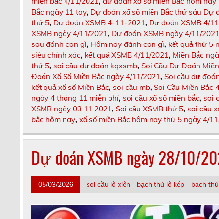
miền bắc 4/11/2021
,
dự đoán xổ số miền Bắc hôm nay 
Bắc ngày 11 tay
,
Dự đoán xổ số miền Bắc thứ sáu Dự đ
thứ 5
,
Dự đoán XSMB 4-11-2021
,
Dự đoán XSMB 4/11
XSMB ngày 4/11/2021
,
Dự đoán XSMB ngày 4/11/2021
sau đánh con gì
,
Hôm nay đánh con gì
,
kết quả thứ 5 
siêu chính xác
,
kết quả XSMB 4/11/2021
,
Miền Bắc ngà
thứ 5
,
soi cầu dự đoán kqxsmb
,
Soi Cầu Dự Đoán Miền
Đoán Xổ Số Miền Bắc ngày 4/11/2021
,
Soi cầu dự đoá
kết quả xổ số Miền Bắc
,
soi cầu mb
,
Soi Cầu Miền Bắc 
ngày 4 tháng 11 miễn phí
,
soi cầu xổ số miền bắc
,
soi 
XSMB ngày 03 11 2021
,
Soi cầu XSMB thứ 5
,
soi cầu 
bắc hôm nay
,
xổ số miền Bắc hôm nay thứ 5 ngày 4/11
Dự đoán XSMB ngày 28/10/202
05/03/2026
soi cầu lô xiên - bạch thủ lô kép - bạch thủ