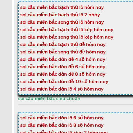
soi cầu miền bắc bạch thủ lô hôm nay
soi cầu miền bắc bạch thủ lô 2 nháy
soi cầu miền bắc song thủ lô hôm nay
soi cầu miền bắc bạch thủ lô kép hôm nay
soi cầu miền bắc song thủ lô kép hôm nay
soi cầu miền bắc bạch thủ đề hôm nay
soi cầu miền bắc song thủ đề hôm nay
soi cầu miền bắc dàn đề 4 số hôm nay
soi cầu miền bắc dàn đề 6 số hôm nay
soi cầu miền bắc dàn đề 8 số hôm nay
soi cầu miền bắc dàn đề 10 số hôm nay
soi cầu miền bắc dàn lô 4 số hôm nay
soi cầu miền bắc siêu chuẩn
soi cầu miền bắc dàn lô 6 số hôm nay
soi cầu miền bắc dàn lô 8 số hôm nay
soi cầu miền bắc dàn lô xiên 2 hôm nay