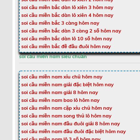
soi cầu miền bắc dàn lô xiên 3 hôm nay
soi cầu miền bắc dàn lô xiên 4 hôm nay
soi cầu miền bắc 3 càng hôm nay
soi cầu miền bắc dàn 3 càng 2 số hôm nay
soi cầu miền bắc dàn lô 10 số hôm nay
soi cầu miền bắc đề đầu đuôi hôm nay
soi cầu miền nam siêu chuẩn
soi cầu miền nam xỉu chủ hôm nay
soi cầu miền nam giải đặc biệt hôm nay
soi cầu miền nam giải 8 hôm nay
soi cầu miền nam bao lô hôm nay
soi cầu miền nam cặp xỉu chủ hôm nay
soi cầu miền nam song thủ lô hôm nay
soi cầu miền nam đầu đuôi giải 8 hôm nay
soi cầu miền nam đầu đuôi đặc biệt hôm nay
soi cầu miền nam lô 3 số hôm nay