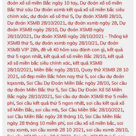
đoán xổ số miền Bắc ngày 10 tay
,
Dự đoán xổ số miền
Bắc thứ sáu Dự đoán xsmb kết quả xổ số miền bắc siêu
chính xác
,
dự đoán xổ số thứ 5
,
Dự đoán XSMB 28/10
,
Dự đoán XSMB 28/10/2021
,
dự đoán xsmb ngày 28
,
Dự
đoán XSMB ngày 28/10
,
Dự đoán XSMB ngày
28/10/2021
,
Dự đoán XSMB ngày 28/10/2021 - Thống kê
XSMB thứ 5
,
dự đoán xsmb ngày 28/10/21
,
Dự đoán
XSMB VIP 28h
,
đề về 40 hôm sau đánh con gì
,
kết quả
thứ 5 ngon nhất
,
kết quả xổ số miền Bắc 28/10
,
kết quả
xổ số miền bắc siêu chính xác
,
kết quả XSMB
28/10/2021
,
Miền Bắc ngày 28/10
,
Quay thử XSMB 28 10
2021
,
số đẹp miền Bắc hôm nay thứ 5
,
soi cầu dự đoán
kqxsmb
,
Soi Cầu Dự Đoán Miền Bắc ngày 28/10
,
Soi cầu
dự đoán Miền Bắc thứ 5
,
Soi Cầu Dự Đoán Xổ Số Miền
Bắc ngày 28/10/2021
,
Soi cầu dự đoán XSMB thứ 5 miễn
phí
,
Soi cầu kết quả thứ 5 ngon nhất
,
soi cầu kết quả xổ
số Miền Bắc
,
soi cầu mb
,
Soi Cầu Miền Bắc 28/10/2021
,
soi Cầu Miền Bắc ngày 28 tháng 10
,
Soi Cầu Miền Bắc
ngày 28 tháng 10 miễn phí
,
soi cầu xổ số miền bắc
,
soi
cau xsmb
,
soi cầu xsmb 28 10 2021
,
soi cầu xsmb 28/10
,