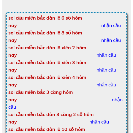
soi cầu miền bắc dàn lô 6 số hôm
nay
nhận cầu
soi cầu miền bắc dàn lô 8 số hôm
nay
nhận cầu
soi cầu miền bắc dàn lô xiên 2 hôm
nay
nhận cầu
soi cầu miền bắc dàn lô xiên 3 hôm
nay
nhận cầu
soi cầu miền bắc dàn lô xiên 4 hôm
nay
nhận cầu
soi cầu miền bắc 3 càng hôm
nay
nhận
cầu
soi cầu miền bắc dàn 3 càng 2 số hôm
nay
nhận cầu
soi cầu miền bắc dàn lô 10 số hôm