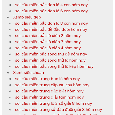
soi cầu miền bắc dàn lô 4 con hôm nay
soi cầu miền bắc dàn lô 6 con hôm nay
Xsmb siêu đẹp
soi cầu miền bắc dàn lô 8 con hôm nay
soi cầu miền bắc đề đầu đuôi hôm nay
soi cầu miền bắc lô xiên 2 hôm nay
soi cầu miền bắc lô xiên 3 hôm nay
soi cầu miền bắc lô xiên 4 hôm nay
soi cầu miền bắc song thủ đề hôm nay
soi cầu miền bắc song thủ lô hôm nay
soi cầu miền bắc song thủ lô kép hôm nay
Xsmt siêu chuẩn
soi cầu miền trung bao lô hôm nay
soi cầu miền trung cặp xíu chủ hôm nay
soi cầu miền trung đặc biệt hôm nay
soi cầu miền trung giải tám hôm nay
soi cầu miền trung lô 3 số giải 8 hôm nay
soi cầu miền trung sớ đầu đuôi giải 8 hôm nay