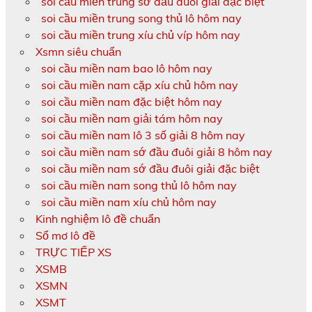
soi cầu miền trung sớ đầu đuôi giải đặc biệt
soi cầu miền trung song thủ lô hôm nay
soi cầu miền trung xíu chủ víp hôm nay
Xsmn siêu chuẩn
soi cầu miền nam bao lô hôm nay
soi cầu miền nam cặp xíu chủ hôm nay
soi cầu miền nam đặc biệt hôm nay
soi cầu miền nam giải tám hôm nay
soi cầu miền nam lô 3 số giải 8 hôm nay
soi cầu miền nam sớ đầu đuôi giải 8 hôm nay
soi cầu miền nam sớ đầu đuôi giải đặc biệt
soi cầu miền nam song thủ lô hôm nay
soi cầu miền nam xíu chủ hôm nay
Kinh nghiệm lô đề chuẩn
Sổ mơ lô đề
TRỰC TIẾP XS
XSMB
XSMN
XSMT