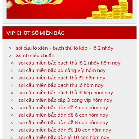
VIP CHỐT SỐ MIỀN BẮC
soi cầu lô xiên – bạch thủ lô kép – lô 2 nháy
Xsmb siêu chuẩn
soi cầu miền bắc bạch thủ lô 2 nháy hôm nay
soi cầu miền bắc ba càng víp hôm nay
soi cầu miền bắc bạch thủ đề hôm nay
soi cầu miền bắc bạch thủ lô hôm nay
soi cầu miền bắc bạch thủ lô kép hôm nay
soi cầu miền bắc cặp 3 càng víp hôm nay
soi cầu miền bắc dàn đề 4 con hôm nay
soi cầu miền bắc dàn đề 6 con hôm nay
soi cầu miền bắc dàn đề 8 con hôm nay
soi cầu miền bắc dàn đề 10 con hôm nay
soi cầu miền bắc dàn lô 10 con hôm nay