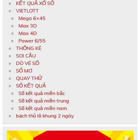
KẾT QUẢ XỔ SỐ
VIETLOTT
Mega 6×45
Max 3D
Max 4D
Power 6/55
THỐNG KÊ
SOI CẦU
DÒ VÉ SỐ
SỔ MƠ
QUAY THỬ
SỐ KẾT QUẢ
Số kết quả miền bắc
Số kết quả miền trung
Số kết quả miền nam
bạch thủ lô khung 2 ngày