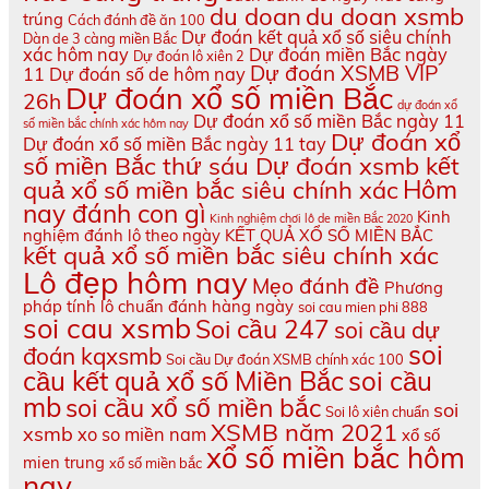
du doan
du doan xsmb
trúng
Cách đánh đề ăn 100
Dự đoán kết quả xổ số siêu chính
Dàn de 3 càng miền Bắc
xác hôm nay
Dự đoán miền Bắc ngày
Dự đoán lô xiên 2
Dự đoán XSMB VIP
11
Dự đoán số de hôm nay
Dự đoán xổ số miền Bắc
26h
dự đoán xổ
Dự đoán xổ số miền Bắc ngày 11
số miền bắc chính xác hôm nay
Dự đoán xổ
Dự đoán xổ số miền Bắc ngày 11 tay
số miền Bắc thứ sáu Dự đoán xsmb kết
Hôm
quả xổ số miền bắc siêu chính xác
nay đánh con gì
Kinh
Kinh nghiệm chơi lô de miền Bắc 2020
nghiệm đánh lô theo ngày
KẾT QUẢ XỔ SỐ MIỀN BẮC
kết quả xổ số miền bắc siêu chính xác
Lô đẹp hôm nay
Mẹo đánh đề
Phương
pháp tính lô chuẩn đánh hàng ngày
soi cau mien phi 888
soi cau xsmb
Soi cầu 247
soi cầu dự
soi
đoán kqxsmb
Soi cầu Dự đoán XSMB chính xác 100
cầu kết quả xổ số Miền Bắc
soi cầu
mb
soi cầu xổ số miền bắc
soi
Soi lô xiên chuẩn
XSMB năm 2021
xsmb
xo so miền nam
xổ số
xổ số miền bắc hôm
mien trung
xổ số miền bắc
nay