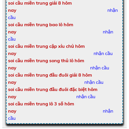
soi cầu miền trung giải 8 hôm
nay
nhận
cầu
soi cầu miền trung bao lô hôm
nay
nhận
cầu
soi cầu miền trung cặp xỉu chủ hôm
nay
nhận cầu
soi cầu miền trung song thủ lô hôm
nay
nhận cầu
soi cầu miền trung đầu đuôi giải 8 hôm
nay
nhận cầu
soi cầu miền trung đầu đuôi đặc biệt hôm
nay
nhận cầu
soi cầu miền trung lô 3 số hôm
nay
nhận
cầu