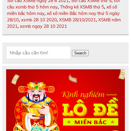
Soi cầu XSMB ngày 28 6 2021
,
Soi cầu XSMB thứ 5
,
soi
cầu xsmb thứ 5 hôm nay
,
Thống kê XSMB thứ 5
,
xổ số
miền bắc hôm nay
,
xổ số miền Bắc hôm nay thứ 5 ngày
28/10
,
xsmb 28 10 2020
,
XSMB 28/10/2021
,
XSMB năm
2021
,
xsmb ngay 28 10 2021
Search