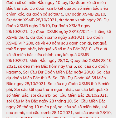
đoán xổ số miền Bắc ngày 10 tay
,
Dự đoán xổ số miền
Bắc thứ sáu Dự đoán xsmb kết quả xổ số miền bắc siêu
chính xác
,
dự đoán xổ số thứ 5
,
Dự đoán XSMB 28/10
,
Dự đoán XSMB 28/10/2021
,
dự đoán xsmb ngày 28
,
Dự
đoán XSMB ngày 28/10
,
Dự đoán XSMB ngày
28/10/2021
,
Dự đoán XSMB ngày 28/10/2021 - Thống kê
XSMB thứ 5
,
dự đoán xsmb ngày 28/10/21
,
Dự đoán
XSMB VIP 28h
,
đề về 40 hôm sau đánh con gì
,
kết quả
thứ 5 ngon nhất
,
kết quả xổ số miền Bắc 28/10
,
kết quả
xổ số miền bắc siêu chính xác
,
kết quả XSMB
28/10/2021
,
Miền Bắc ngày 28/10
,
Quay thử XSMB 28 10
2021
,
số đẹp miền Bắc hôm nay thứ 5
,
soi cầu dự đoán
kqxsmb
,
Soi Cầu Dự Đoán Miền Bắc ngày 28/10
,
Soi cầu
dự đoán Miền Bắc thứ 5
,
Soi Cầu Dự Đoán Xổ Số Miền
Bắc ngày 28/10/2021
,
Soi cầu dự đoán XSMB thứ 5 miễn
phí
,
Soi cầu kết quả thứ 5 ngon nhất
,
soi cầu kết quả xổ
số Miền Bắc
,
soi cầu mb
,
Soi Cầu Miền Bắc 28/10/2021
,
soi Cầu Miền Bắc ngày 28 tháng 10
,
Soi Cầu Miền Bắc
ngày 28 tháng 10 miễn phí
,
soi cầu xổ số miền bắc
,
soi
cau xsmb
,
soi cầu xsmb 28 10 2021
,
soi cầu xsmb 28/10
,