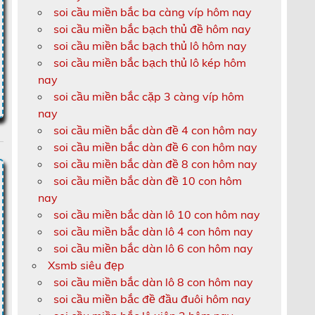
soi cầu miền bắc ba càng víp hôm nay
soi cầu miền bắc bạch thủ đề hôm nay
soi cầu miền bắc bạch thủ lô hôm nay
soi cầu miền bắc bạch thủ lô kép hôm
nay
soi cầu miền bắc cặp 3 càng víp hôm
nay
soi cầu miền bắc dàn đề 4 con hôm nay
soi cầu miền bắc dàn đề 6 con hôm nay
soi cầu miền bắc dàn đề 8 con hôm nay
soi cầu miền bắc dàn đề 10 con hôm
nay
soi cầu miền bắc dàn lô 10 con hôm nay
soi cầu miền bắc dàn lô 4 con hôm nay
soi cầu miền bắc dàn lô 6 con hôm nay
Xsmb siêu đẹp
soi cầu miền bắc dàn lô 8 con hôm nay
soi cầu miền bắc đề đầu đuôi hôm nay