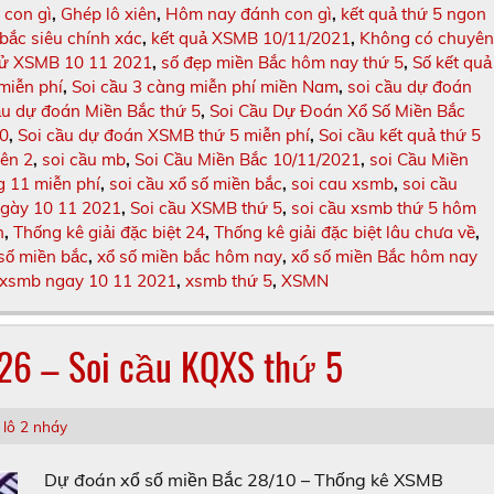
 con gì
,
Ghép lô xiên
,
Hôm nay đánh con gì
,
kết quả thứ 5 ngon
 bắc siêu chính xác
,
kết quả XSMB 10/11/2021
,
Không có chuyê
ử XSMB 10 11 2021
,
số đẹp miền Bắc hôm nay thứ 5
,
Số kết quả
miễn phí
,
Soi cầu 3 càng miễn phí miền Nam
,
soi cầu dự đoán
ầu dự đoán Miền Bắc thứ 5
,
Soi Cầu Dự Đoán Xổ Số Miền Bắc
00
,
Soi cầu dự đoán XSMB thứ 5 miễn phí
,
Soi cầu kết quả thứ 5
iên 2
,
soi cầu mb
,
Soi Cầu Miền Bắc 10/11/2021
,
soi Cầu Miền
g 11 miễn phí
,
soi cầu xổ số miền bắc
,
soi cau xsmb
,
soi cầu
ngày 10 11 2021
,
Soi cầu XSMB thứ 5
,
soi cầu xsmb thứ 5 hôm
n
,
Thống kê giải đặc biệt 24
,
Thống kê giải đặc biệt lâu chưa về
,
số miền bắc
,
xổ số miền bắc hôm nay
,
xổ số miền Bắc hôm nay
xsmb ngay 10 11 2021
,
xsmb thứ 5
,
XSMN
6 – Soi cầu KQXS thứ 5
 lô 2 nháy
Dự đoán xổ số miền Bắc 28/10 – Thống kê XSMB