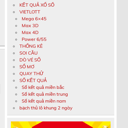
KẾT QUẢ XỔ SỐ
VIETLOTT
Mega 6×45
Max 3D
Max 4D
Power 6/55
THỐNG KÊ
SOI CẦU
DÒ VÉ SỐ
SỔ MƠ
QUAY THỬ
SỐ KẾT QUẢ
Số kết quả miền bắc
Số kết quả miền trung
Số kết quả miền nam
bạch thủ lô khung 2 ngày