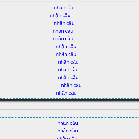
nhận cầu
nhận cầu
nhận cầu
nhận cầu
nhận cầu
nhận cầu
nhận cầu
nhận cầu
nhận cầu
nhận cầu
nhận cầu
nhận cầu
nhận cầu
nhận cầu
nhận cầu