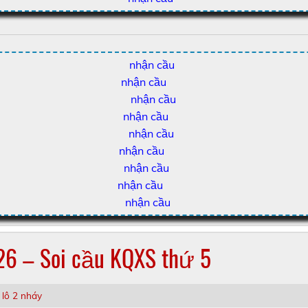
nhận cầu
nhận cầu
nhận cầu
nhận cầu
nhận cầu
nhận cầu
nhận cầu
nhận cầu
nhận cầu
6 – Soi cầu KQXS thứ 5
 lô 2 nháy