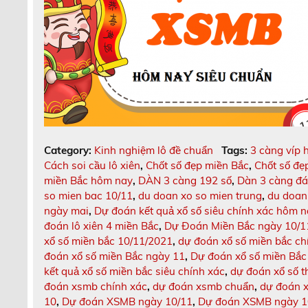
Category:
Kinh nghiệm lô đề chuẩn
Tags:
3 càng víp
Cách soi cầu lô xiên
,
Chốt số đẹp miền Bắc
,
Chốt số đẹ
miền Bắc hôm nay
,
DÀN 3 càng 192 số
,
Dàn 3 càng đ
so mien bac 10/11
,
du doan xo so mien trung
,
du doan
ngày mai
,
Dự đoán kết quả xổ số siêu chính xác hôm 
đoán lô xiên 4 miền Bắc
,
Dự Đoán Miền Bắc ngày 10/1
xổ số miền bắc 10/11/2021
,
dự đoán xổ số miền bắc c
đoán xổ số miền Bắc ngày 11
,
Dự đoán xổ số miền Bắc
kết quả xổ số miền bắc siêu chính xác
,
dự đoán xổ số t
đoán xsmb chính xác
,
dự đoán xsmb chuẩn
,
dự đoán x
10
,
Dự đoán XSMB ngày 10/11
,
Dự đoán XSMB ngày 1