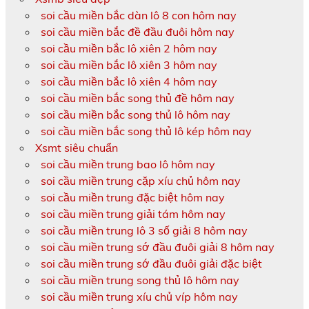
soi cầu miền bắc dàn lô 8 con hôm nay
soi cầu miền bắc đề đầu đuôi hôm nay
soi cầu miền bắc lô xiên 2 hôm nay
soi cầu miền bắc lô xiên 3 hôm nay
soi cầu miền bắc lô xiên 4 hôm nay
soi cầu miền bắc song thủ đề hôm nay
soi cầu miền bắc song thủ lô hôm nay
soi cầu miền bắc song thủ lô kép hôm nay
Xsmt siêu chuẩn
soi cầu miền trung bao lô hôm nay
soi cầu miền trung cặp xíu chủ hôm nay
soi cầu miền trung đặc biệt hôm nay
soi cầu miền trung giải tám hôm nay
soi cầu miền trung lô 3 số giải 8 hôm nay
soi cầu miền trung sớ đầu đuôi giải 8 hôm nay
soi cầu miền trung sớ đầu đuôi giải đặc biệt
soi cầu miền trung song thủ lô hôm nay
soi cầu miền trung xíu chủ víp hôm nay