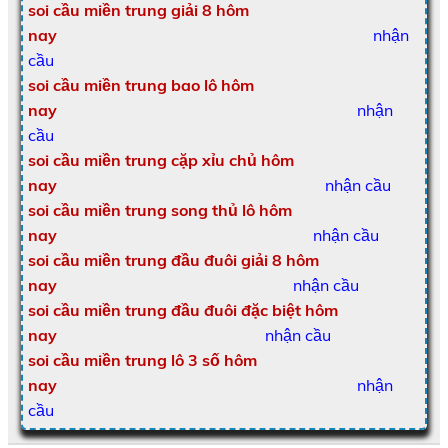
soi cầu miền trung giải 8 hôm
nay
nhận
cầu
soi cầu miền trung bao lô hôm
nay
nhận
cầu
soi cầu miền trung cặp xỉu chủ hôm
nay
nhận cầu
soi cầu miền trung song thủ lô hôm
nay
nhận cầu
soi cầu miền trung đầu đuôi giải 8 hôm
nay
nhận cầu
soi cầu miền trung đầu đuôi đặc biệt hôm
nay
nhận cầu
soi cầu miền trung lô 3 số hôm
nay
nhận
cầu