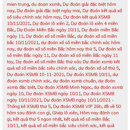
mien trung
,
du doan xsmb
,
Dự đoán giải đặc biệt hôm
nay
,
Dự đoán giải đặc biệt ngày mai
,
Dự đoán kết quả xổ
số siêu chính xác hôm nay
,
Dự đoán kết quả XSMB
10/11/2021
,
Dự đoán lô xiên 2
,
Dự đoán lô xiên 4 miền
Bắc
,
Dự Đoán Miền Bắc ngày 10/11
,
Dự đoán miền Bắc
ngày 11
,
Dự đoán xổ số miền Bắc
,
dự đoán xổ số miền
bắc 10/11/2021
,
dự đoán xổ số miền bắc chính xác hôm
nay
,
dự đoán xổ số miền Bắc hôm nay thứ 5
,
Dự đoán xổ
số miền Bắc ngày 11
,
Dự đoán xổ số miền Bắc ngày 11
tay
,
Dự đoán xổ số miền Bắc thứ sáu Dự đoán xsmb kết
quả xổ số miền bắc siêu chính xác
,
dự đoán xổ số thứ 5
,
Dự đoán XSMB 10-11-2021
,
Dự đoán XSMB 10/11
,
dự
đoán xsmb chính xác
,
dự đoán xsmb chuẩn
,
dự đoán
xsmb đặc biệt
,
Dự đoán XSMB Minh Ngọc
,
dự đoán xsmb
ngày 10
,
Dự đoán XSMB ngày 10/11
,
Dự đoán XSMB
ngày 10/11/2021
,
Dự đoán XSMB ngày 10/11/2021 -
Thống kê XSMB thứ 5
,
Dự đoán XSMB VIP 26h
,
đề về 50
hôm sau đánh con gì
,
Ghép lô xiên
,
Hôm nay đánh con
gì
,
kết quả thứ 5 ngon nhất
,
kết quả xổ số miền Bắc
10/11
,
kết quả xổ số miền bắc siêu chính xác
,
kết quả