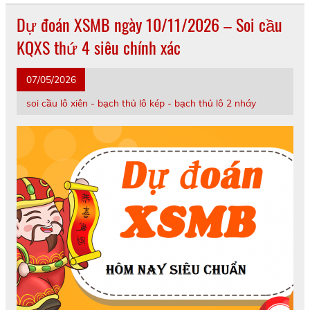
Dự đoán XSMB ngày 10/11/2026 – Soi cầu
KQXS thứ 4 siêu chính xác
07/05/2026
soi cầu lô xiên - bạch thủ lô kép - bạch thủ lô 2 nháy