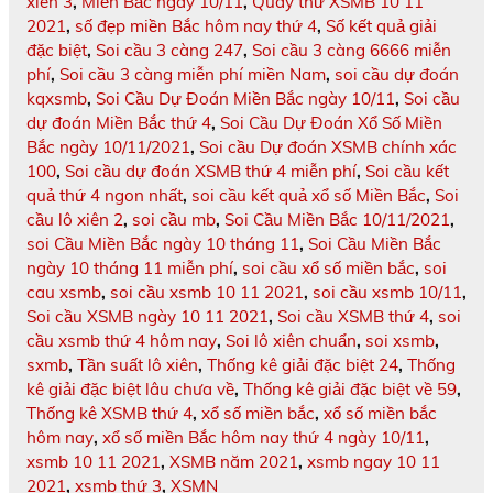
xiên 3
,
Miền Bắc ngày 10/11
,
Quay thử XSMB 10 11
2021
,
số đẹp miền Bắc hôm nay thứ 4
,
Số kết quả giải
đặc biệt
,
Soi cầu 3 càng 247
,
Soi cầu 3 càng 6666 miễn
phí
,
Soi cầu 3 càng miễn phí miền Nam
,
soi cầu dự đoán
kqxsmb
,
Soi Cầu Dự Đoán Miền Bắc ngày 10/11
,
Soi cầu
dự đoán Miền Bắc thứ 4
,
Soi Cầu Dự Đoán Xổ Số Miền
Bắc ngày 10/11/2021
,
Soi cầu Dự đoán XSMB chính xác
100
,
Soi cầu dự đoán XSMB thứ 4 miễn phí
,
Soi cầu kết
quả thứ 4 ngon nhất
,
soi cầu kết quả xổ số Miền Bắc
,
Soi
cầu lô xiên 2
,
soi cầu mb
,
Soi Cầu Miền Bắc 10/11/2021
,
soi Cầu Miền Bắc ngày 10 tháng 11
,
Soi Cầu Miền Bắc
ngày 10 tháng 11 miễn phí
,
soi cầu xổ số miền bắc
,
soi
cau xsmb
,
soi cầu xsmb 10 11 2021
,
soi cầu xsmb 10/11
,
Soi cầu XSMB ngày 10 11 2021
,
Soi cầu XSMB thứ 4
,
soi
cầu xsmb thứ 4 hôm nay
,
Soi lô xiên chuẩn
,
soi xsmb
,
sxmb
,
Tần suất lô xiên
,
Thống kê giải đặc biệt 24
,
Thống
kê giải đặc biệt lâu chưa về
,
Thống kê giải đặc biệt về 59
,
Thống kê XSMB thứ 4
,
xổ số miền bắc
,
xổ số miền bắc
hôm nay
,
xổ số miền Bắc hôm nay thứ 4 ngày 10/11
,
xsmb 10 11 2021
,
XSMB năm 2021
,
xsmb ngay 10 11
2021
,
xsmb thứ 3
,
XSMN