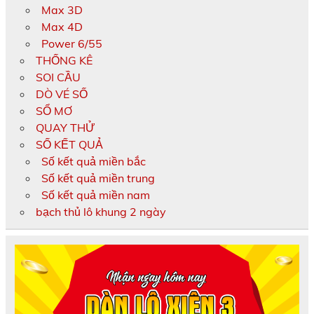
Max 3D
Max 4D
Power 6/55
THỐNG KÊ
SOI CẦU
DÒ VÉ SỐ
SỔ MƠ
QUAY THỬ
SỐ KẾT QUẢ
Số kết quả miền bắc
Số kết quả miền trung
Số kết quả miền nam
bạch thủ lô khung 2 ngày