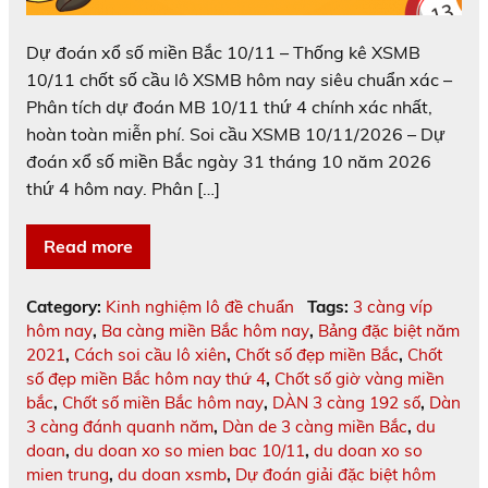
Dự đoán xổ số miền Bắc 10/11 – Thống kê XSMB
10/11 chốt số cầu lô XSMB hôm nay siêu chuẩn xác –
Phân tích dự đoán MB 10/11 thứ 4 chính xác nhất,
hoàn toàn miễn phí. Soi cầu XSMB 10/11/2026 – Dự
đoán xổ số miền Bắc ngày 31 tháng 10 năm 2026
thứ 4 hôm nay. Phân […]
Read more
Category:
Kinh nghiệm lô đề chuẩn
Tags:
3 càng víp
hôm nay
,
Ba càng miền Bắc hôm nay
,
Bảng đặc biệt năm
2021
,
Cách soi cầu lô xiên
,
Chốt số đẹp miền Bắc
,
Chốt
số đẹp miền Bắc hôm nay thứ 4
,
Chốt số giờ vàng miền
bắc
,
Chốt số miền Bắc hôm nay
,
DÀN 3 càng 192 số
,
Dàn
3 càng đánh quanh năm
,
Dàn de 3 càng miền Bắc
,
du
doan
,
du doan xo so mien bac 10/11
,
du doan xo so
mien trung
,
du doan xsmb
,
Dự đoán giải đặc biệt hôm