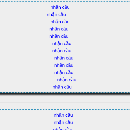
nhận cầu
nhận cầu
nhận cầu
nhận cầu
nhận cầu
nhận cầu
nhận cầu
nhận cầu
nhận cầu
nhận cầu
nhận cầu
nhận cầu
nhận cầu
nhận cầu
nhận cầu