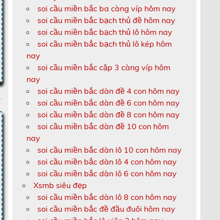
soi cầu miền bắc ba càng víp hôm nay
soi cầu miền bắc bạch thủ đề hôm nay
soi cầu miền bắc bạch thủ lô hôm nay
soi cầu miền bắc bạch thủ lô kép hôm
nay
soi cầu miền bắc cặp 3 càng víp hôm
nay
soi cầu miền bắc dàn đề 4 con hôm nay
soi cầu miền bắc dàn đề 6 con hôm nay
soi cầu miền bắc dàn đề 8 con hôm nay
soi cầu miền bắc dàn đề 10 con hôm
nay
soi cầu miền bắc dàn lô 10 con hôm nay
soi cầu miền bắc dàn lô 4 con hôm nay
soi cầu miền bắc dàn lô 6 con hôm nay
Xsmb siêu đẹp
soi cầu miền bắc dàn lô 8 con hôm nay
soi cầu miền bắc đề đầu đuôi hôm nay