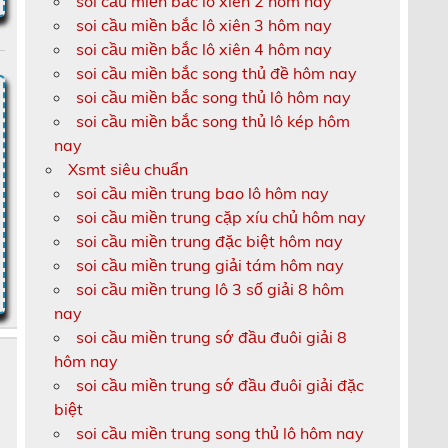
soi cầu miền bắc lô xiên 2 hôm nay
soi cầu miền bắc lô xiên 3 hôm nay
soi cầu miền bắc lô xiên 4 hôm nay
soi cầu miền bắc song thủ đề hôm nay
soi cầu miền bắc song thủ lô hôm nay
soi cầu miền bắc song thủ lô kép hôm
nay
Xsmt siêu chuẩn
soi cầu miền trung bao lô hôm nay
soi cầu miền trung cặp xíu chủ hôm nay
soi cầu miền trung đặc biệt hôm nay
soi cầu miền trung giải tám hôm nay
soi cầu miền trung lô 3 số giải 8 hôm
nay
soi cầu miền trung sớ đầu đuôi giải 8
hôm nay
soi cầu miền trung sớ đầu đuôi giải đặc
biệt
soi cầu miền trung song thủ lô hôm nay