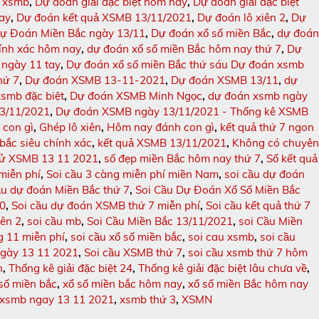
 xsmb
,
Dự đoán giải đặc biệt hôm nay
,
Dự đoán giải đặc biệt
nay
,
Dự đoán kết quả XSMB 13/11/2021
,
Dự đoán lô xiên 2
,
Dự
ự Đoán Miền Bắc ngày 13/11
,
Dự đoán xổ số miền Bắc
,
dự đoá
hính xác hôm nay
,
dự đoán xổ số miền Bắc hôm nay thứ 7
,
Dự
 ngày 11 tay
,
Dự đoán xổ số miền Bắc thứ sáu Dự đoán xsmb
hứ 7
,
Dự đoán XSMB 13-11-2021
,
Dự đoán XSMB 13/11
,
dự
smb đặc biệt
,
Dự đoán XSMB Minh Ngọc
,
dự đoán xsmb ngày
3/11/2021
,
Dự đoán XSMB ngày 13/11/2021 - Thống kê XSMB
 con gì
,
Ghép lô xiên
,
Hôm nay đánh con gì
,
kết quả thứ 7 ngon
 bắc siêu chính xác
,
kết quả XSMB 13/11/2021
,
Không có chuyê
ử XSMB 13 11 2021
,
số đẹp miền Bắc hôm nay thứ 7
,
Số kết quả
miễn phí
,
Soi cầu 3 càng miễn phí miền Nam
,
soi cầu dự đoán
ầu dự đoán Miền Bắc thứ 7
,
Soi Cầu Dự Đoán Xổ Số Miền Bắc
30
,
Soi cầu dự đoán XSMB thứ 7 miễn phí
,
Soi cầu kết quả thứ 7
iên 2
,
soi cầu mb
,
Soi Cầu Miền Bắc 13/11/2021
,
soi Cầu Miền
g 11 miễn phí
,
soi cầu xổ số miền bắc
,
soi cau xsmb
,
soi cầu
ngày 13 11 2021
,
Soi cầu XSMB thứ 7
,
soi cầu xsmb thứ 7 hôm
n
,
Thống kê giải đặc biệt 24
,
Thống kê giải đặc biệt lâu chưa về
,
số miền bắc
,
xổ số miền bắc hôm nay
,
xổ số miền Bắc hôm nay
xsmb ngay 13 11 2021
,
xsmb thứ 3
,
XSMN