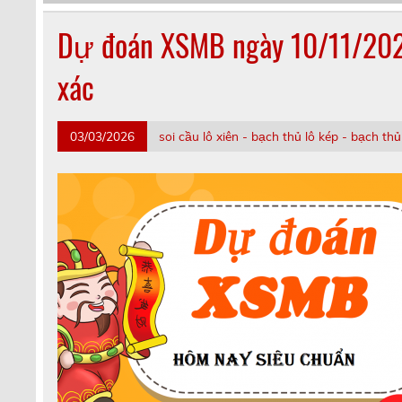
Dự đoán XSMB ngày 10/11/2026
xác
03/03/2026
soi cầu lô xiên - bạch thủ lô kép - bạch thủ