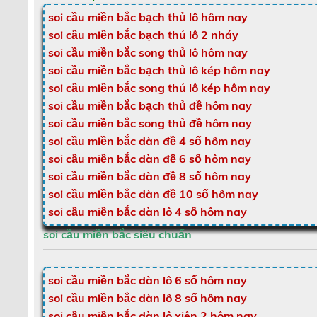
soi cầu miền bắc bạch thủ lô hôm nay
soi cầu miền bắc bạch thủ lô 2 nháy
soi cầu miền bắc song thủ lô hôm nay
soi cầu miền bắc bạch thủ lô kép hôm nay
soi cầu miền bắc song thủ lô kép hôm nay
soi cầu miền bắc bạch thủ đề hôm nay
soi cầu miền bắc song thủ đề hôm nay
soi cầu miền bắc dàn đề 4 số hôm nay
soi cầu miền bắc dàn đề 6 số hôm nay
soi cầu miền bắc dàn đề 8 số hôm nay
soi cầu miền bắc dàn đề 10 số hôm nay
soi cầu miền bắc dàn lô 4 số hôm nay
soi cầu miền bắc siêu chuẩn
soi cầu miền bắc dàn lô 6 số hôm nay
soi cầu miền bắc dàn lô 8 số hôm nay
soi cầu miền bắc dàn lô xiên 2 hôm nay