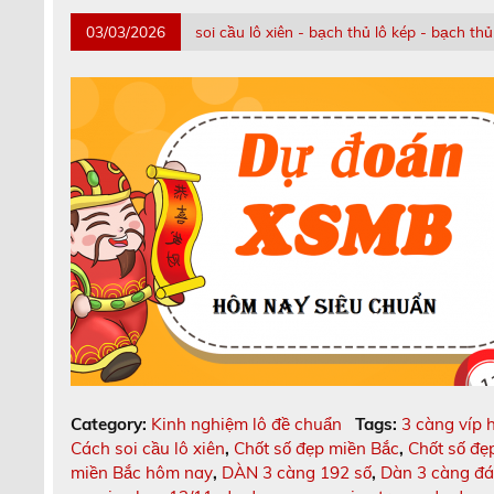
03/03/2026
soi cầu lô xiên - bạch thủ lô kép - bạch thủ
Category:
Kinh nghiệm lô đề chuẩn
Tags:
3 càng víp
Cách soi cầu lô xiên
,
Chốt số đẹp miền Bắc
,
Chốt số đẹ
miền Bắc hôm nay
,
DÀN 3 càng 192 số
,
Dàn 3 càng đ