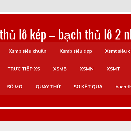
 thủ lô kép – bạch thủ lô 2 
nháy
Xsmb siêu chuẩn
Xsmb siêu đẹp
Xsmt siêu 
TRỰC TIẾP XS
XSMB
XSMN
XSMT
SỔ MƠ
QUAY THỬ
SỐ KẾT QUẢ
bạch t