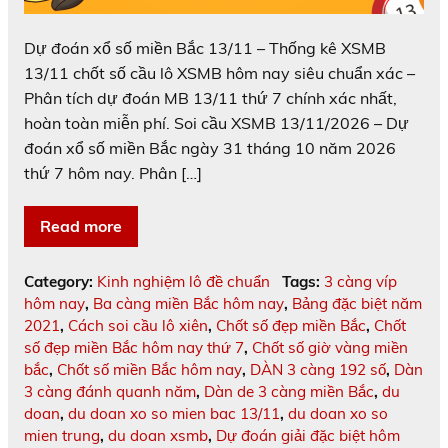
Dự đoán xổ số miền Bắc 13/11 – Thống kê XSMB
13/11 chốt số cầu lô XSMB hôm nay siêu chuẩn xác –
Phân tích dự đoán MB 13/11 thứ 7 chính xác nhất,
hoàn toàn miễn phí. Soi cầu XSMB 13/11/2026 – Dự
đoán xổ số miền Bắc ngày 31 tháng 10 năm 2026
thứ 7 hôm nay. Phân […]
Read more
Category:
Kinh nghiệm lô đề chuẩn
Tags:
3 càng víp
hôm nay
,
Ba càng miền Bắc hôm nay
,
Bảng đặc biệt năm
2021
,
Cách soi cầu lô xiên
,
Chốt số đẹp miền Bắc
,
Chốt
số đẹp miền Bắc hôm nay thứ 7
,
Chốt số giờ vàng miền
bắc
,
Chốt số miền Bắc hôm nay
,
DÀN 3 càng 192 số
,
Dàn
3 càng đánh quanh năm
,
Dàn de 3 càng miền Bắc
,
du
doan
,
du doan xo so mien bac 13/11
,
du doan xo so
mien trung
,
du doan xsmb
,
Dự đoán giải đặc biệt hôm