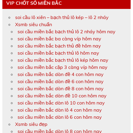
VIP CHỐT SỐ MIỀN BẮC
soi cầu lô xiên – bạch thủ lô kép – lô 2 nháy
Xsmb siêu chuẩn
soi cầu miền bắc bạch thủ lô 2 nháy hôm nay
soi cầu miền bắc ba càng víp hôm nay
soi cầu miền bắc bạch thủ đề hôm nay
soi cầu miền bắc bạch thủ lô hôm nay
soi cầu miền bắc bạch thủ lô kép hôm nay
soi cầu miền bắc cặp 3 càng víp hôm nay
soi cầu miền bắc dàn đề 4 con hôm nay
soi cầu miền bắc dàn đề 6 con hôm nay
soi cầu miền bắc dàn đề 8 con hôm nay
soi cầu miền bắc dàn đề 10 con hôm nay
soi cầu miền bắc dàn lô 10 con hôm nay
soi cầu miền bắc dàn lô 4 con hôm nay
soi cầu miền bắc dàn lô 6 con hôm nay
Xsmb siêu đẹp
soi cầu miền bắc dàn lô 8 con hôm nay