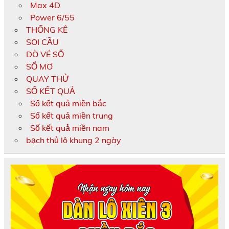
Max 4D
Power 6/55
THỐNG KÊ
SOI CẦU
DÒ VÉ SỐ
SỔ MƠ
QUAY THỬ
SỐ KẾT QUẢ
Số kết quả miền bắc
Số kết quả miền trung
Số kết quả miền nam
bạch thủ lô khung 2 ngày