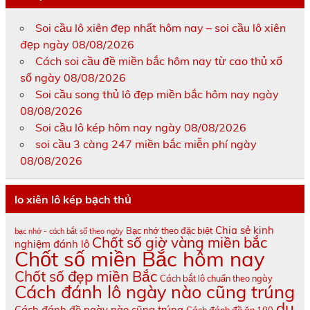
Soi cầu lô xiên đẹp nhất hôm nay – soi cầu lô xiên
đẹp ngày 08/08/2026
Cách soi cầu đề miền bắc hôm nay từ cao thủ xổ
số ngày 08/08/2026
Soi cầu song thủ lô đẹp miền bắc hôm nay ngày
08/08/2026
Soi cầu lô kép hôm nay ngày 08/08/2026
soi cầu 3 càng 247 miền bắc miễn phí ngày
08/08/2026
lo xiên lô kép bạch thủ
Chia sẻ kinh
Bạc nhớ theo đặc biệt
bạc nhớ - cách bắt số theo ngày
Chốt số giờ vàng miền bắc
nghiệm đánh lô
Chốt số miền Bắc hôm nay
Chốt số đẹp miền Bắc
Cách bắt lô chuẩn theo ngày
Cách đánh lô ngày nào cũng trúng
du
Cách đánh đề ngày nào cũng trúng