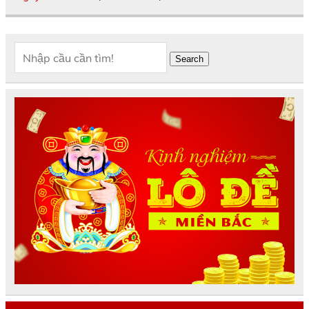
Search