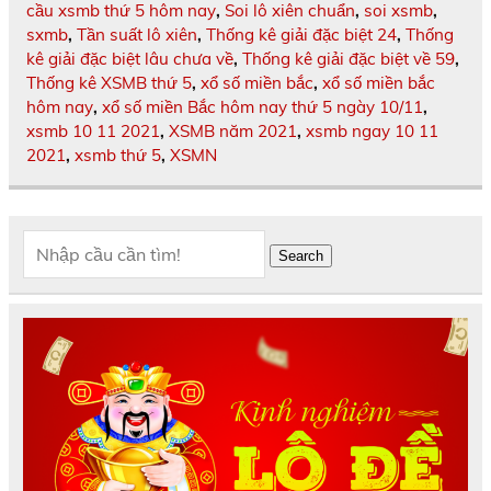
cầu xsmb thứ 5 hôm nay
,
Soi lô xiên chuẩn
,
soi xsmb
,
sxmb
,
Tần suất lô xiên
,
Thống kê giải đặc biệt 24
,
Thống
kê giải đặc biệt lâu chưa về
,
Thống kê giải đặc biệt về 59
,
Thống kê XSMB thứ 5
,
xổ số miền bắc
,
xổ số miền bắc
hôm nay
,
xổ số miền Bắc hôm nay thứ 5 ngày 10/11
,
xsmb 10 11 2021
,
XSMB năm 2021
,
xsmb ngay 10 11
2021
,
xsmb thứ 5
,
XSMN
Search