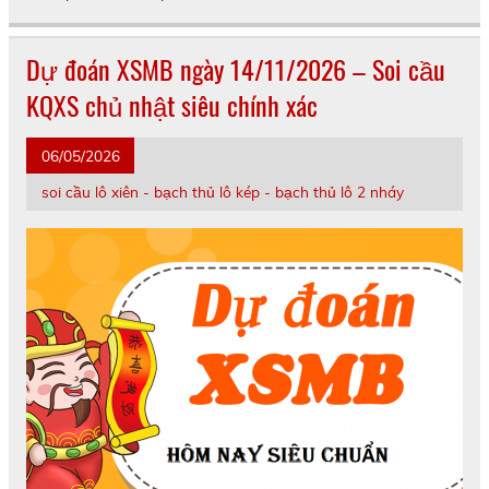
Dự đoán XSMB ngày 14/11/2026 – Soi cầu
KQXS chủ nhật siêu chính xác
06/05/2026
soi cầu lô xiên - bạch thủ lô kép - bạch thủ lô 2 nháy