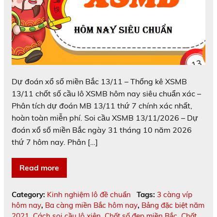
Dự đoán xổ số miền Bắc 13/11 – Thống kê XSMB
13/11 chốt số cầu lô XSMB hôm nay siêu chuẩn xác –
Phân tích dự đoán MB 13/11 thứ 7 chính xác nhất,
hoàn toàn miễn phí. Soi cầu XSMB 13/11/2026 – Dự
đoán xổ số miền Bắc ngày 31 tháng 10 năm 2026
thứ 7 hôm nay. Phân […]
Read more
Category:
Kinh nghiệm lô đề chuẩn
Tags:
3 càng víp
hôm nay
,
Ba càng miền Bắc hôm nay
,
Bảng đặc biệt năm
2021
,
Cách soi cầu lô xiên
,
Chốt số đẹp miền Bắc
,
Chốt