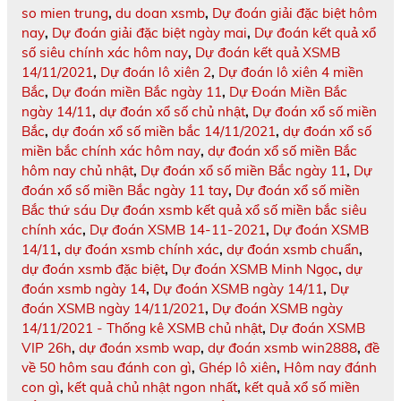
so mien trung
,
du doan xsmb
,
Dự đoán giải đặc biệt hôm
nay
,
Dự đoán giải đặc biệt ngày mai
,
Dự đoán kết quả xổ
số siêu chính xác hôm nay
,
Dự đoán kết quả XSMB
14/11/2021
,
Dự đoán lô xiên 2
,
Dự đoán lô xiên 4 miền
Bắc
,
Dự đoán miền Bắc ngày 11
,
Dự Đoán Miền Bắc
ngày 14/11
,
dự đoán xổ số chủ nhật
,
Dự đoán xổ số miền
Bắc
,
dự đoán xổ số miền bắc 14/11/2021
,
dự đoán xổ số
miền bắc chính xác hôm nay
,
dự đoán xổ số miền Bắc
hôm nay chủ nhật
,
Dự đoán xổ số miền Bắc ngày 11
,
Dự
đoán xổ số miền Bắc ngày 11 tay
,
Dự đoán xổ số miền
Bắc thứ sáu Dự đoán xsmb kết quả xổ số miền bắc siêu
chính xác
,
Dự đoán XSMB 14-11-2021
,
Dự đoán XSMB
14/11
,
dự đoán xsmb chính xác
,
dự đoán xsmb chuẩn
,
dự đoán xsmb đặc biệt
,
Dự đoán XSMB Minh Ngọc
,
dự
đoán xsmb ngày 14
,
Dự đoán XSMB ngày 14/11
,
Dự
đoán XSMB ngày 14/11/2021
,
Dự đoán XSMB ngày
14/11/2021 - Thống kê XSMB chủ nhật
,
Dự đoán XSMB
VIP 26h
,
dự đoán xsmb wap
,
dự đoán xsmb win2888
,
đề
về 50 hôm sau đánh con gì
,
Ghép lô xiên
,
Hôm nay đánh
con gì
,
kết quả chủ nhật ngon nhất
,
kết quả xổ số miền