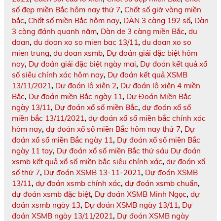
số đẹp miền Bắc hôm nay thứ 7
,
Chốt số giờ vàng miền
bắc
,
Chốt số miền Bắc hôm nay
,
DÀN 3 càng 192 số
,
Dàn
3 càng đánh quanh năm
,
Dàn de 3 càng miền Bắc
,
du
doan
,
du doan xo so mien bac 13/11
,
du doan xo so
mien trung
,
du doan xsmb
,
Dự đoán giải đặc biệt hôm
nay
,
Dự đoán giải đặc biệt ngày mai
,
Dự đoán kết quả xổ
số siêu chính xác hôm nay
,
Dự đoán kết quả XSMB
13/11/2021
,
Dự đoán lô xiên 2
,
Dự đoán lô xiên 4 miền
Bắc
,
Dự đoán miền Bắc ngày 11
,
Dự Đoán Miền Bắc
ngày 13/11
,
Dự đoán xổ số miền Bắc
,
dự đoán xổ số
miền bắc 13/11/2021
,
dự đoán xổ số miền bắc chính xác
hôm nay
,
dự đoán xổ số miền Bắc hôm nay thứ 7
,
Dự
đoán xổ số miền Bắc ngày 11
,
Dự đoán xổ số miền Bắc
ngày 11 tay
,
Dự đoán xổ số miền Bắc thứ sáu Dự đoán
xsmb kết quả xổ số miền bắc siêu chính xác
,
dự đoán xổ
số thứ 7
,
Dự đoán XSMB 13-11-2021
,
Dự đoán XSMB
13/11
,
dự đoán xsmb chính xác
,
dự đoán xsmb chuẩn
,
dự đoán xsmb đặc biệt
,
Dự đoán XSMB Minh Ngọc
,
dự
đoán xsmb ngày 13
,
Dự đoán XSMB ngày 13/11
,
Dự
đoán XSMB ngày 13/11/2021
,
Dự đoán XSMB ngày