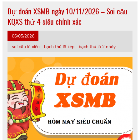
Dự đoán XSMB ngày 10/11/2026 – Soi cầu
KQXS thứ 4 siêu chính xác
06/05/2026
soi cầu lô xiên - bạch thủ lô kép - bạch thủ lô 2 nháy