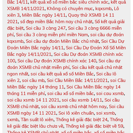
Bắc 14/11
,
kết quả xổ số miền bắc siêu chính xác
,
kết quả
XSMB 14/11/2021
,
Không có chuyên mục
,
kqxsmb
,
Lô
xiên 3
,
Miền Bắc ngày 14/11
,
Quay thử XSMB 14 11
2021
,
số đẹp miền Bắc hôm nay chủ nhật
,
Số kết quả giải
đặc biệt
,
Soi cầu 3 càng 247
,
Soi cầu 3 càng 6666 miễn
phí
,
Soi cầu 3 càng miễn phí miền Nam
,
soi cầu dự đoán
kqxsmb
,
Soi cầu dự đoán Miền Bắc chủ nhật
,
Soi Cầu Dự
Đoán Miền Bắc ngày 14/11
,
Soi Cầu Dự Đoán Xổ Số Miền
Bắc ngày 14/11/2021
,
Soi cầu Dự đoán XSMB chính xác
100
,
Soi cầu Dự đoán XSMB chính xác 140
,
Soi cầu dự
đoán XSMB chủ nhật miễn phí
,
Soi cầu kết quả chủ nhật
ngon nhất
,
soi cầu kết quả xổ số Miền Bắc
,
Soi cầu lô
xiên 2
,
soi cầu mb
,
Soi Cầu Miền Bắc 14/11/2021
,
soi Cầu
Miền Bắc ngày 14 tháng 11
,
Soi Cầu Miền Bắc ngày 14
tháng 11 miễn phí
,
soi cầu xổ số miền bắc
,
soi cau xsmb
,
soi cầu xsmb 14 11 2021
,
soi cầu xsmb 14/11
,
Soi cầu
XSMB chủ nhật
,
soi cầu xsmb chủ nhật hôm nay
,
Soi cầu
XSMB ngày 14 11 2021
,
Soi lô xiên chuẩn
,
soi xsmb
,
sxmb
,
Tần suất lô xiên
,
Thống kê giải đặc biệt 24
,
Thống
kê giải đặc biệt lâu chưa về
,
Thống kê giải đặc biệt về 59
,
Thống kê XSMB chủ nhật
,
xổ số miền bắc
,
xổ số miền bắc