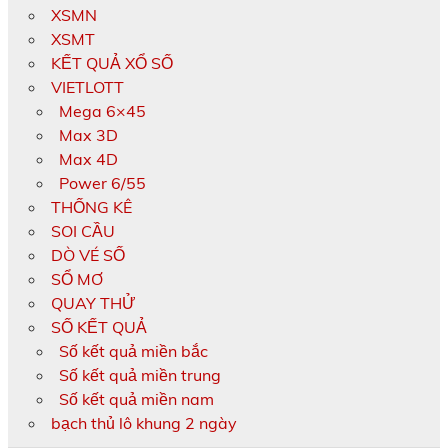
XSMN
XSMT
KẾT QUẢ XỔ SỐ
VIETLOTT
Mega 6×45
Max 3D
Max 4D
Power 6/55
THỐNG KÊ
SOI CẦU
DÒ VÉ SỐ
SỔ MƠ
QUAY THỬ
SỐ KẾT QUẢ
Số kết quả miền bắc
Số kết quả miền trung
Số kết quả miền nam
bạch thủ lô khung 2 ngày