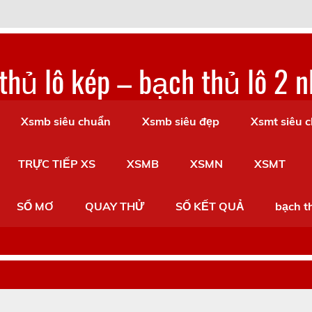
 thủ lô kép – bạch thủ lô 2 
nháy
Xsmb siêu chuẩn
Xsmb siêu đẹp
Xsmt siêu 
TRỰC TIẾP XS
XSMB
XSMN
XSMT
SỔ MƠ
QUAY THỬ
SỐ KẾT QUẢ
bạch t