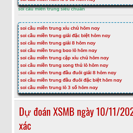
soi cầu miền trung siêu chuẩn
soi cầu miền trung xỉu chủ hôm nay
soi cầu miền trung giải đặc biệt hôm nay
soi cầu miền trung giải 8 hôm nay
soi cầu miền trung bao lô hôm nay
soi cầu miền trung cặp xỉu chủ hôm nay
soi cầu miền trung song thủ lô hôm nay
soi cầu miền trung đầu đuôi giải 8 hôm nay
soi cầu miền trung đầu đuôi đặc biệt hôm nay
soi cầu miền trung lô 3 số hôm nay
Dự đoán XSMB ngày 10/11/2026
xác