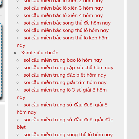
soi cầu miền bắc lô xiên 2 hôm nay
soi cầu miền bắc lô xiên 3 hôm nay
soi cầu miền bắc lô xiên 4 hôm nay
soi cầu miền bắc song thủ đề hôm nay
soi cầu miền bắc song thủ lô hôm nay
soi cầu miền bắc song thủ lô kép hôm
nay
Xsmt siêu chuẩn
soi cầu miền trung bao lô hôm nay
soi cầu miền trung cặp xíu chủ hôm nay
soi cầu miền trung đặc biệt hôm nay
soi cầu miền trung giải tám hôm nay
soi cầu miền trung lô 3 số giải 8 hôm
nay
soi cầu miền trung sớ đầu đuôi giải 8
hôm nay
soi cầu miền trung sớ đầu đuôi giải đặc
biệt
soi cầu miền trung song thủ lô hôm nay