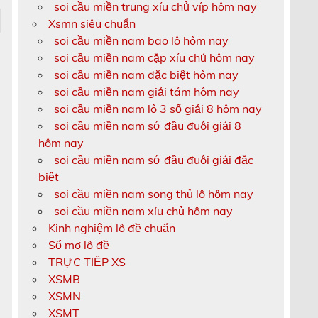
soi cầu miền trung xíu chủ víp hôm nay
Xsmn siêu chuẩn
soi cầu miền nam bao lô hôm nay
soi cầu miền nam cặp xíu chủ hôm nay
soi cầu miền nam đặc biệt hôm nay
soi cầu miền nam giải tám hôm nay
soi cầu miền nam lô 3 số giải 8 hôm nay
soi cầu miền nam sớ đầu đuôi giải 8
hôm nay
soi cầu miền nam sớ đầu đuôi giải đặc
biệt
soi cầu miền nam song thủ lô hôm nay
soi cầu miền nam xíu chủ hôm nay
Kinh nghiệm lô đề chuẩn
Sổ mơ lô đề
TRỰC TIẾP XS
XSMB
XSMN
XSMT