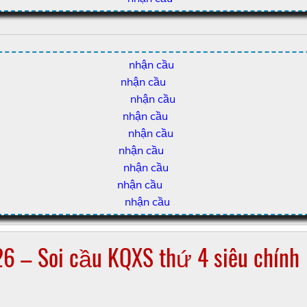
nhận cầu
nhận cầu
nhận cầu
nhận cầu
nhận cầu
nhận cầu
nhận cầu
nhận cầu
nhận cầu
 – Soi cầu KQXS thứ 4 siêu chính