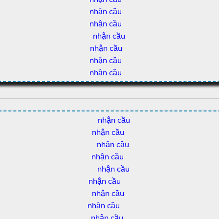
nhận cầu
nhận cầu
nhận cầu
nhận cầu
nhận cầu
nhận cầu
nhận cầu
nhận cầu
nhận cầu
nhận cầu
nhận cầu
nhận cầu
nhận cầu
nhận cầu
nhận cầu