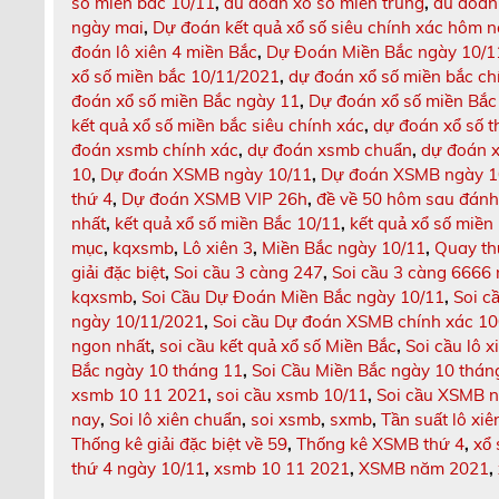
so mien bac 10/11
,
du doan xo so mien trung
,
du doan
ngày mai
,
Dự đoán kết quả xổ số siêu chính xác hôm 
đoán lô xiên 4 miền Bắc
,
Dự Đoán Miền Bắc ngày 10/1
xổ số miền bắc 10/11/2021
,
dự đoán xổ số miền bắc c
đoán xổ số miền Bắc ngày 11
,
Dự đoán xổ số miền Bắc
kết quả xổ số miền bắc siêu chính xác
,
dự đoán xổ số t
đoán xsmb chính xác
,
dự đoán xsmb chuẩn
,
dự đoán x
10
,
Dự đoán XSMB ngày 10/11
,
Dự đoán XSMB ngày 1
thứ 4
,
Dự đoán XSMB VIP 26h
,
đề về 50 hôm sau đánh
nhất
,
kết quả xổ số miền Bắc 10/11
,
kết quả xổ số miền
mục
,
kqxsmb
,
Lô xiên 3
,
Miền Bắc ngày 10/11
,
Quay th
giải đặc biệt
,
Soi cầu 3 càng 247
,
Soi cầu 3 càng 6666 
kqxsmb
,
Soi Cầu Dự Đoán Miền Bắc ngày 10/11
,
Soi c
ngày 10/11/2021
,
Soi cầu Dự đoán XSMB chính xác 1
ngon nhất
,
soi cầu kết quả xổ số Miền Bắc
,
Soi cầu lô x
Bắc ngày 10 tháng 11
,
Soi Cầu Miền Bắc ngày 10 thán
xsmb 10 11 2021
,
soi cầu xsmb 10/11
,
Soi cầu XSMB 
nay
,
Soi lô xiên chuẩn
,
soi xsmb
,
sxmb
,
Tần suất lô xiê
Thống kê giải đặc biệt về 59
,
Thống kê XSMB thứ 4
,
xổ 
thứ 4 ngày 10/11
,
xsmb 10 11 2021
,
XSMB năm 2021
,