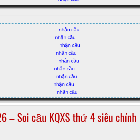
nhận cầu
nhận cầu
nhận cầu
nhận cầu
nhận cầu
nhận cầu
nhận cầu
nhận cầu
nhận cầu
 – Soi cầu KQXS thứ 4 siêu chính