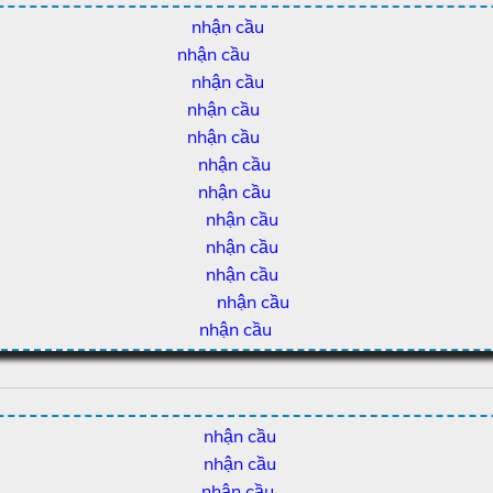
nhận cầu
nhận cầu
nhận cầu
nhận cầu
nhận cầu
nhận cầu
nhận cầu
nhận cầu
nhận cầu
nhận cầu
nhận cầu
nhận cầu
nhận cầu
nhận cầu
nhận cầu