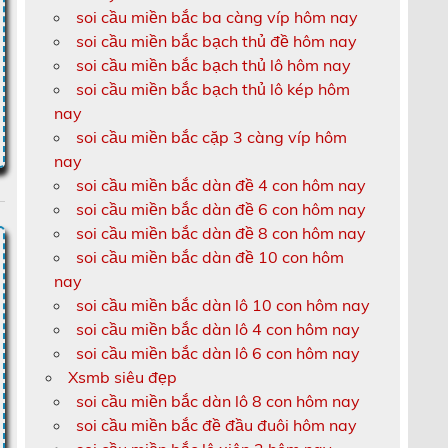
soi cầu miền bắc ba càng víp hôm nay
soi cầu miền bắc bạch thủ đề hôm nay
soi cầu miền bắc bạch thủ lô hôm nay
soi cầu miền bắc bạch thủ lô kép hôm
nay
soi cầu miền bắc cặp 3 càng víp hôm
nay
soi cầu miền bắc dàn đề 4 con hôm nay
soi cầu miền bắc dàn đề 6 con hôm nay
soi cầu miền bắc dàn đề 8 con hôm nay
soi cầu miền bắc dàn đề 10 con hôm
nay
soi cầu miền bắc dàn lô 10 con hôm nay
soi cầu miền bắc dàn lô 4 con hôm nay
soi cầu miền bắc dàn lô 6 con hôm nay
Xsmb siêu đẹp
soi cầu miền bắc dàn lô 8 con hôm nay
soi cầu miền bắc đề đầu đuôi hôm nay