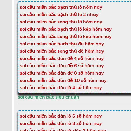
soi cầu miền bắc bạch thủ lô hôm nay
soi cầu miền bắc bạch thủ lô 2 nháy
soi cầu miền bắc song thủ lô hôm nay
soi cầu miền bắc bạch thủ lô kép hôm nay
soi cầu miền bắc song thủ lô kép hôm nay
soi cầu miền bắc bạch thủ đề hôm nay
soi cầu miền bắc song thủ đề hôm nay
soi cầu miền bắc dàn đề 4 số hôm nay
soi cầu miền bắc dàn đề 6 số hôm nay
soi cầu miền bắc dàn đề 8 số hôm nay
soi cầu miền bắc dàn đề 10 số hôm nay
soi cầu miền bắc dàn lô 4 số hôm nay
soi cầu miền bắc siêu chuẩn
soi cầu miền bắc dàn lô 6 số hôm nay
soi cầu miền bắc dàn lô 8 số hôm nay
soi cầu miền bắc dàn lô xiên 2 hôm nay