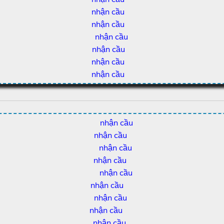
nhận cầu
nhận cầu
nhận cầu
nhận cầu
nhận cầu
nhận cầu
nhận cầu
nhận cầu
nhận cầu
nhận cầu
nhận cầu
nhận cầu
nhận cầu
nhận cầu
nhận cầu