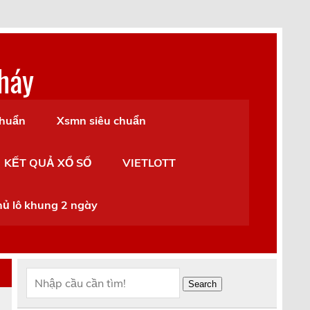
nháy
chuẩn
Xsmn siêu chuẩn
KẾT QUẢ XỔ SỐ
VIETLOTT
hủ lô khung 2 ngày
Search