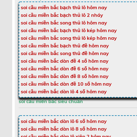
soi cầu miền bắc bạch thủ lô hôm nay
soi cầu miền bắc bạch thủ lô 2 nháy
soi cầu miền bắc song thủ lô hôm nay
soi cầu miền bắc bạch thủ lô kép hôm nay
soi cầu miền bắc song thủ lô kép hôm nay
soi cầu miền bắc bạch thủ đề hôm nay
soi cầu miền bắc song thủ đề hôm nay
soi cầu miền bắc dàn đề 4 số hôm nay
soi cầu miền bắc dàn đề 6 số hôm nay
soi cầu miền bắc dàn đề 8 số hôm nay
soi cầu miền bắc dàn đề 10 số hôm nay
soi cầu miền bắc dàn lô 4 số hôm nay
soi cầu miền bắc siêu chuẩn
soi cầu miền bắc dàn lô 6 số hôm nay
soi cầu miền bắc dàn lô 8 số hôm nay
soi cầu miền bắc dàn lô xiên 2 hôm nay