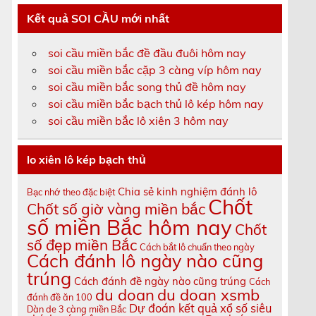
Kết quả SOI CẦU mới nhất
soi cầu miền bắc đề đầu đuôi hôm nay
soi cầu miền bắc cặp 3 càng víp hôm nay
soi cầu miền bắc song thủ đề hôm nay
soi cầu miền bắc bạch thủ lô kép hôm nay
soi cầu miền bắc lô xiên 3 hôm nay
n
lo xiên lô kép bạch thủ
Chia sẻ kinh nghiệm đánh lô
Bạc nhớ theo đặc biệt
Chốt
Chốt số giờ vàng miền bắc
số miền Bắc hôm nay
Chốt
số đẹp miền Bắc
Cách bắt lô chuẩn theo ngày
Cách đánh lô ngày nào cũng
n
trúng
Cách đánh đề ngày nào cũng trúng
Cách
du doan
du doan xsmb
đánh đề ăn 100
Dự đoán kết quả xổ số siêu
Dàn de 3 càng miền Bắc