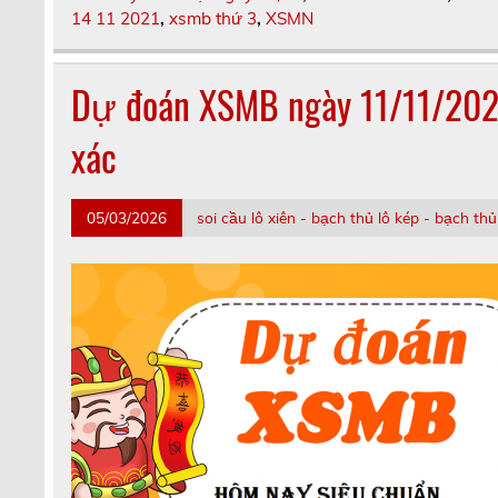
14 11 2021
,
xsmb thứ 3
,
XSMN
Dự đoán XSMB ngày 11/11/2026
xác
05/03/2026
soi cầu lô xiên - bạch thủ lô kép - bạch thủ