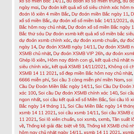
xo so mien bac 14/11
,
du doan xo so mien trung
,
du d
ngày mai
,
Dự đoán kết quả xổ số siêu chính xác hôm 
đoán lô xiên 4 miền Bắc
,
Dự đoán miền Bắc ngày 11
,
D
xổ số miền Bắc
,
dự đoán xổ số miền bắc 14/11/2021
,
d
Bắc hôm nay chủ nhật
,
Dự đoán xổ số miền Bắc ngày 
Bắc thứ sáu Dự đoán xsmb kết quả xổ số miền bắc siê
dự đoán xsmb chính xác
,
dự đoán xsmb chuẩn
,
dự đoá
ngày 14
,
Dự đoán XSMB ngày 14/11
,
Dự đoán XSMB n
XSMB chủ nhật
,
Dự đoán XSMB VIP 26h
,
dự đoán xsm
Ghép lô xiên
,
Hôm nay đánh con gì
,
kết quả chủ nhật 
siêu chính xác
,
kết quả XSMB 14/11/2021
,
Không có c
XSMB 14 11 2021
,
số đẹp miền Bắc hôm nay chủ nhật
6666 miễn phí
,
Soi cầu 3 càng miễn phí miền Nam
,
soi
Cầu Dự Đoán Miền Bắc ngày 14/11
,
Soi Cầu Dự Đoán 
xác 100
,
Soi cầu Dự đoán XSMB chính xác 140
,
Soi cầ
ngon nhất
,
soi cầu kết quả xổ số Miền Bắc
,
Soi cầu lô x
Bắc ngày 14 tháng 11
,
Soi Cầu Miền Bắc ngày 14 thán
xsmb 14 11 2021
,
soi cầu xsmb 14/11
,
Soi cầu XSMB c
11 2021
,
Soi lô xiên chuẩn
,
soi xsmb
,
sxmb
,
Tần suất l
về
,
Thống kê giải đặc biệt về 59
,
Thống kê XSMB chủ n
hôm nay chủ nhật ngày 14/11
,
xsmb 14 11 2021
,
xsmb