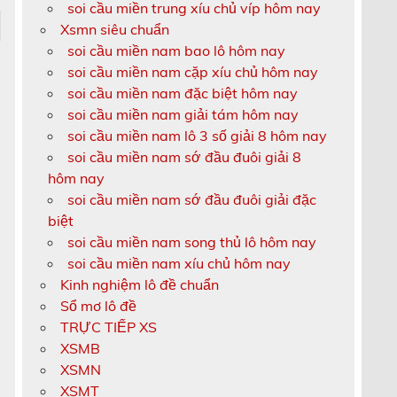
soi cầu miền trung xíu chủ víp hôm nay
Xsmn siêu chuẩn
soi cầu miền nam bao lô hôm nay
soi cầu miền nam cặp xíu chủ hôm nay
soi cầu miền nam đặc biệt hôm nay
soi cầu miền nam giải tám hôm nay
soi cầu miền nam lô 3 số giải 8 hôm nay
soi cầu miền nam sớ đầu đuôi giải 8
hôm nay
soi cầu miền nam sớ đầu đuôi giải đặc
biệt
soi cầu miền nam song thủ lô hôm nay
soi cầu miền nam xíu chủ hôm nay
Kinh nghiệm lô đề chuẩn
Sổ mơ lô đề
TRỰC TIẾP XS
XSMB
XSMN
XSMT