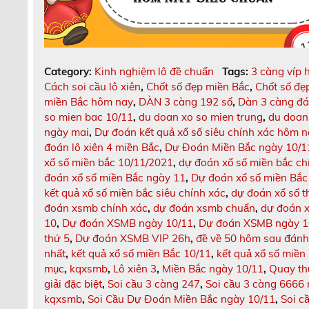
Category:
Kinh nghiệm lô đề chuẩn
Tags:
3 càng víp
Cách soi cầu lô xiên
,
Chốt số đẹp miền Bắc
,
Chốt số đẹ
miền Bắc hôm nay
,
DÀN 3 càng 192 số
,
Dàn 3 càng đ
so mien bac 10/11
,
du doan xo so mien trung
,
du doan
ngày mai
,
Dự đoán kết quả xổ số siêu chính xác hôm 
đoán lô xiên 4 miền Bắc
,
Dự Đoán Miền Bắc ngày 10/1
xổ số miền bắc 10/11/2021
,
dự đoán xổ số miền bắc c
đoán xổ số miền Bắc ngày 11
,
Dự đoán xổ số miền Bắc
kết quả xổ số miền bắc siêu chính xác
,
dự đoán xổ số t
đoán xsmb chính xác
,
dự đoán xsmb chuẩn
,
dự đoán x
10
,
Dự đoán XSMB ngày 10/11
,
Dự đoán XSMB ngày 1
thứ 5
,
Dự đoán XSMB VIP 26h
,
đề về 50 hôm sau đánh
nhất
,
kết quả xổ số miền Bắc 10/11
,
kết quả xổ số miền
mục
,
kqxsmb
,
Lô xiên 3
,
Miền Bắc ngày 10/11
,
Quay th
giải đặc biệt
,
Soi cầu 3 càng 247
,
Soi cầu 3 càng 6666 
kqxsmb
,
Soi Cầu Dự Đoán Miền Bắc ngày 10/11
,
Soi c