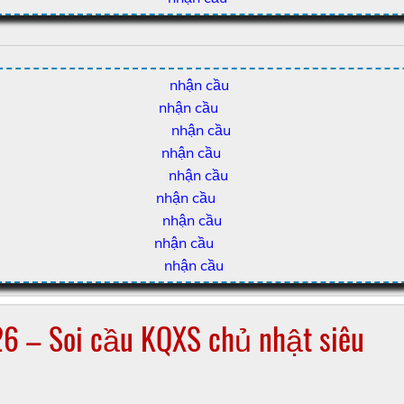
nhận cầu
nhận cầu
nhận cầu
nhận cầu
nhận cầu
nhận cầu
nhận cầu
nhận cầu
nhận cầu
6 – Soi cầu KQXS chủ nhật siêu