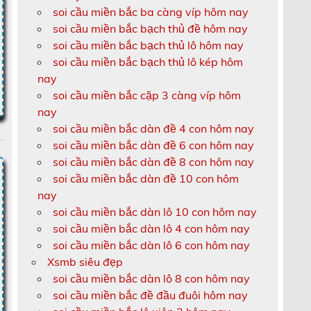
soi cầu miền bắc ba càng víp hôm nay
soi cầu miền bắc bạch thủ đề hôm nay
soi cầu miền bắc bạch thủ lô hôm nay
soi cầu miền bắc bạch thủ lô kép hôm
nay
soi cầu miền bắc cặp 3 càng víp hôm
nay
soi cầu miền bắc dàn đề 4 con hôm nay
soi cầu miền bắc dàn đề 6 con hôm nay
soi cầu miền bắc dàn đề 8 con hôm nay
soi cầu miền bắc dàn đề 10 con hôm
nay
soi cầu miền bắc dàn lô 10 con hôm nay
soi cầu miền bắc dàn lô 4 con hôm nay
soi cầu miền bắc dàn lô 6 con hôm nay
Xsmb siêu đẹp
soi cầu miền bắc dàn lô 8 con hôm nay
soi cầu miền bắc đề đầu đuôi hôm nay