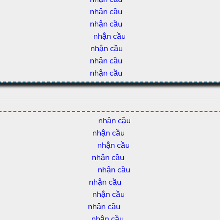
nhận cầu
nhận cầu
nhận cầu
nhận cầu
nhận cầu
nhận cầu
nhận cầu
nhận cầu
nhận cầu
nhận cầu
nhận cầu
nhận cầu
nhận cầu
nhận cầu
nhận cầu