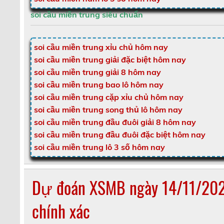
soi cầu miền trung siêu chuẩn
soi cầu miền trung xỉu chủ hôm nay
soi cầu miền trung giải đặc biệt hôm nay
soi cầu miền trung giải 8 hôm nay
soi cầu miền trung bao lô hôm nay
soi cầu miền trung cặp xỉu chủ hôm nay
soi cầu miền trung song thủ lô hôm nay
soi cầu miền trung đầu đuôi giải 8 hôm nay
soi cầu miền trung đầu đuôi đặc biệt hôm nay
soi cầu miền trung lô 3 số hôm nay
Dự đoán XSMB ngày 14/11/202
chính xác