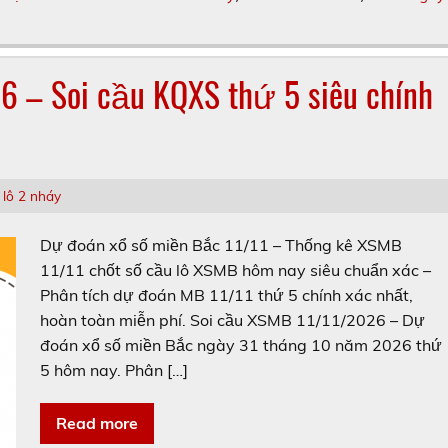
 – Soi cầu KQXS thứ 5 siêu chính
 lô 2 nháy
Dự đoán xổ số miền Bắc 11/11 – Thống kê XSMB
11/11 chốt số cầu lô XSMB hôm nay siêu chuẩn xác –
Phân tích dự đoán MB 11/11 thứ 5 chính xác nhất,
hoàn toàn miễn phí. Soi cầu XSMB 11/11/2026 – Dự
đoán xổ số miền Bắc ngày 31 tháng 10 năm 2026 thứ
5 hôm nay. Phân […]
Read more