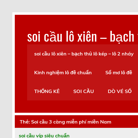
Skip
to
content
soi cầu lô xiên – bạch
soi cầu lô xiên – bạch thủ lô kép – bạch thủ lô 2 
soi cầu lô xiên – bạch thủ lô kép – lô 2 nháy
Kinh nghiệm lô đề chuẩn
Sổ mơ lô đề
THỐNG KÊ
SOI CẦU
DÒ VÉ SỐ
Thẻ:
Soi cầu 3 càng miễn phí miền Nam
soi cầu víp siêu chuẩn