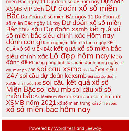
Dự đoán
miền Bắc ngày 11
Dự đoán số de hôm nay
Dự đoán xổ số miền
XSMB VIP 26h
Bắc
Dự đoán xổ số miền Bắc ngày 11
Dự đoán xổ
Dự đoán xổ số miền
số miền Bắc ngày 11 tay
Bắc thứ sáu Dự đoán xsmb kết quả xổ
Hôm nay
số miền bắc siêu chính xác
đánh con gì
Kinh nghiệm đánh lô theo ngày
KẾT
kết quả xổ số miền bắc
QUẢ XỔ SỐ MIỀN BẮC
Lô đẹp hôm nay
siêu chính xác
Mẹo
đánh đề
Phương pháp tính lô chuẩn đánh hàng ngày
soi
soi cau xsmb
Soi cầu
cau mien phi 888
Soi Cầu
247
soi cầu dự đoán kqxsmb
Soi cầu Dự đoán
soi cầu kết quả xổ số
XSMB chính xác 100
Miền Bắc
soi cầu mb
soi cầu xổ số
miền bắc
soi xsmb
xo so miền nam
Soi lô xiên chuẩn
XSMB năm 2021
xổ số mien trung
xổ số miền bắc
xổ số miền bắc hôm nay
Powered by
WordPress
and
Leeway
.