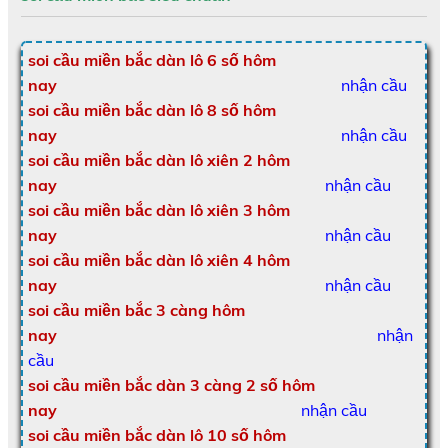
soi cầu miền bắc dàn lô 6 số hôm
nay
nhận cầu
soi cầu miền bắc dàn lô 8 số hôm
nay
nhận cầu
soi cầu miền bắc dàn lô xiên 2 hôm
nay
nhận cầu
soi cầu miền bắc dàn lô xiên 3 hôm
nay
nhận cầu
soi cầu miền bắc dàn lô xiên 4 hôm
nay
nhận cầu
soi cầu miền bắc 3 càng hôm
nay
nhận
cầu
soi cầu miền bắc dàn 3 càng 2 số hôm
nay
nhận cầu
soi cầu miền bắc dàn lô 10 số hôm