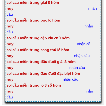
soi cầu miền trung giải 8 hôm
nay
nhận
cầu
soi cầu miền trung bao lô hôm
nay
nhận
cầu
soi cầu miền trung cặp xỉu chủ hôm
nay
nhận cầu
soi cầu miền trung song thủ lô hôm
nay
nhận cầu
soi cầu miền trung đầu đuôi giải 8 hôm
nay
nhận cầu
soi cầu miền trung đầu đuôi đặc biệt hôm
nay
nhận cầu
soi cầu miền trung lô 3 số hôm
nay
nhận
cầu