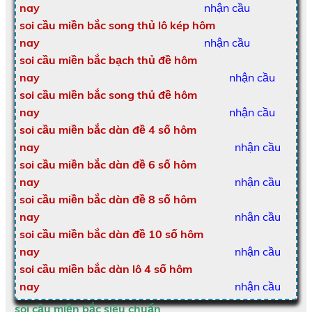
nay
nhận cầu
soi cầu miền bắc song thủ lô kép hôm
nay
nhận cầu
soi cầu miền bắc bạch thủ đề hôm
nay
nhận cầu
soi cầu miền bắc song thủ đề hôm
nay
nhận cầu
soi cầu miền bắc dàn đề 4 số hôm
nay
nhận cầu
soi cầu miền bắc dàn đề 6 số hôm
nay
nhận cầu
soi cầu miền bắc dàn đề 8 số hôm
nay
nhận cầu
soi cầu miền bắc dàn đề 10 số hôm
nay
nhận cầu
soi cầu miền bắc dàn lô 4 số hôm
nay
nhận cầu
soi cầu miền bắc siêu chuẩn