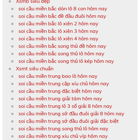
Xsmb siêu đẹp
soi cầu miền bắc dàn lô 8 con hôm nay
soi cầu miền bắc đề đầu đuôi hôm nay
soi cầu miền bắc lô xiên 2 hôm nay
soi cầu miền bắc lô xiên 3 hôm nay
soi cầu miền bắc lô xiên 4 hôm nay
soi cầu miền bắc song thủ đề hôm nay
soi cầu miền bắc song thủ lô hôm nay
soi cầu miền bắc song thủ lô kép hôm nay
Xsmt siêu chuẩn
soi cầu miền trung bao lô hôm nay
soi cầu miền trung cặp xíu chủ hôm nay
soi cầu miền trung đặc biệt hôm nay
soi cầu miền trung giải tám hôm nay
soi cầu miền trung lô 3 số giải 8 hôm nay
soi cầu miền trung sớ đầu đuôi giải 8 hôm nay
soi cầu miền trung sớ đầu đuôi giải đặc biệt
soi cầu miền trung song thủ lô hôm nay
soi cầu miền trung xíu chủ víp hôm nay