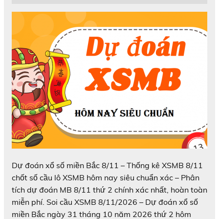
Dự đoán xổ số miền Bắc 8/11 – Thống kê XSMB 8/11
chốt số cầu lô XSMB hôm nay siêu chuẩn xác – Phân
tích dự đoán MB 8/11 thứ 2 chính xác nhất, hoàn toàn
miễn phí. Soi cầu XSMB 8/11/2026 – Dự đoán xổ số
miền Bắc ngày 31 tháng 10 năm 2026 thứ 2 hôm