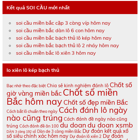
Kết quả SOI CẦU mới nhất
soi cầu miền bắc cặp 3 càng víp hôm nay
soi cầu miền bắc dàn lô 6 con hôm nay
soi cầu miền bắc bạch thủ lô kép hôm nay
soi cầu miền bắc bạch thủ lô 2 nháy hôm nay
soi cầu miền bắc lô xiên 3 hôm nay
lo xiên lô kép bạch thủ
Chốt số
Chia sẻ kinh nghiệm đánh lô
Bạc nhớ theo đặc biệt
Chốt số miền
giờ vàng miền bắc
Bắc hôm nay
Chốt số đẹp miền Bắc
Cách đánh lô ngày
Cách bắt lô chuẩn theo ngày
nào cũng trúng
Cách đánh đề ngày nào cũng
du doan
du doan xsmb
trúng
Cách đánh đề ăn 100
Dự đoán kết quả xổ
Dàn de 3 càng miền Bắc
DÀN 3 càng 192 số
số siêu chính xác hôm nay
Dự đoán
Dự đoán lô xiên 2