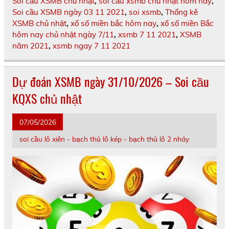
Soi cầu XSMB chủ nhật
,
soi cầu xsmb chủ nhật hôm nay
,
Soi cầu XSMB ngày 03 11 2021
,
soi xsmb
,
Thống kê
XSMB chủ nhật
,
xổ số miền bắc hôm nay
,
xổ số miền Bắc
hôm nay chủ nhật ngày 7/11
,
xsmb 7 11 2021
,
XSMB
năm 2021
,
xsmb ngay 7 11 2021
Dự đoán XSMB ngày 31/10/2026 – Soi cầu
KQXS chủ nhật
07/05/2026
soi cầu lô xiên - bạch thủ lô kép - bạch thủ lô 2 nháy