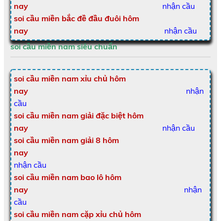
nay
nhận cầu
soi cầu miền bắc đề đầu đuôi hôm
nay
nhận cầu
soi cầu miền nam siêu chuẩn
soi cầu miền nam xỉu chủ hôm
nay
nhận
cầu
soi cầu miền nam giải đặc biệt hôm
nay
nhận cầu
soi cầu miền nam giải 8 hôm
nay
nhận cầu
soi cầu miền nam bao lô hôm
nay
nhận
cầu
soi cầu miền nam cặp xỉu chủ hôm