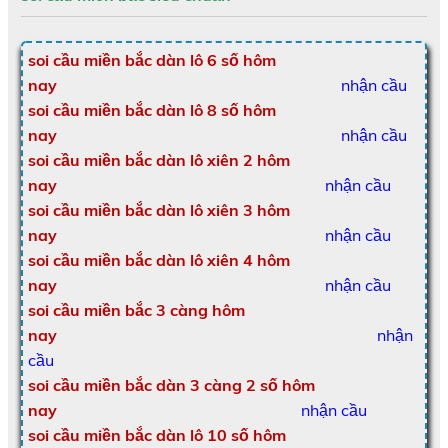
soi cầu miền bắc dàn lô 6 số hôm
nay
nhận cầu
soi cầu miền bắc dàn lô 8 số hôm
nay
nhận cầu
soi cầu miền bắc dàn lô xiên 2 hôm
nay
nhận cầu
soi cầu miền bắc dàn lô xiên 3 hôm
nay
nhận cầu
soi cầu miền bắc dàn lô xiên 4 hôm
nay
nhận cầu
soi cầu miền bắc 3 càng hôm
nay
nhận
cầu
soi cầu miền bắc dàn 3 càng 2 số hôm
nay
nhận cầu
soi cầu miền bắc dàn lô 10 số hôm