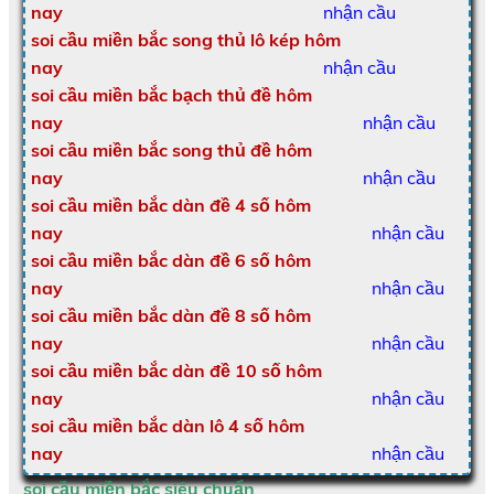
nay
nhận cầu
soi cầu miền bắc song thủ lô kép hôm
nay
nhận cầu
soi cầu miền bắc bạch thủ đề hôm
nay
nhận cầu
soi cầu miền bắc song thủ đề hôm
nay
nhận cầu
soi cầu miền bắc dàn đề 4 số hôm
nay
nhận cầu
soi cầu miền bắc dàn đề 6 số hôm
nay
nhận cầu
soi cầu miền bắc dàn đề 8 số hôm
nay
nhận cầu
soi cầu miền bắc dàn đề 10 số hôm
nay
nhận cầu
soi cầu miền bắc dàn lô 4 số hôm
nay
nhận cầu
soi cầu miền bắc siêu chuẩn