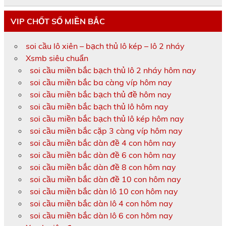
VIP CHỐT SỐ MIỀN BẮC
soi cầu lô xiên – bạch thủ lô kép – lô 2 nháy
Xsmb siêu chuẩn
soi cầu miền bắc bạch thủ lô 2 nháy hôm nay
soi cầu miền bắc ba càng víp hôm nay
soi cầu miền bắc bạch thủ đề hôm nay
soi cầu miền bắc bạch thủ lô hôm nay
soi cầu miền bắc bạch thủ lô kép hôm nay
soi cầu miền bắc cặp 3 càng víp hôm nay
soi cầu miền bắc dàn đề 4 con hôm nay
soi cầu miền bắc dàn đề 6 con hôm nay
soi cầu miền bắc dàn đề 8 con hôm nay
soi cầu miền bắc dàn đề 10 con hôm nay
soi cầu miền bắc dàn lô 10 con hôm nay
soi cầu miền bắc dàn lô 4 con hôm nay
soi cầu miền bắc dàn lô 6 con hôm nay