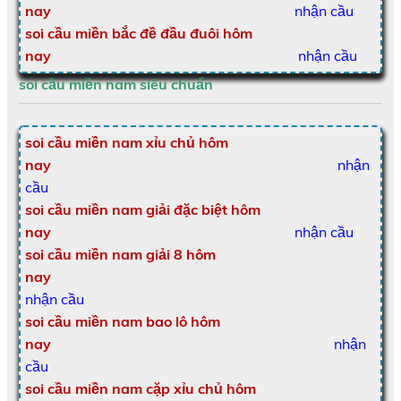
nay
nhận cầu
soi cầu miền bắc đề đầu đuôi hôm
nay
nhận cầu
soi cầu miền nam siêu chuẩn
soi cầu miền nam xỉu chủ hôm
nay
nhận
cầu
soi cầu miền nam giải đặc biệt hôm
nay
nhận cầu
soi cầu miền nam giải 8 hôm
nay
nhận cầu
soi cầu miền nam bao lô hôm
nay
nhận
cầu
soi cầu miền nam cặp xỉu chủ hôm