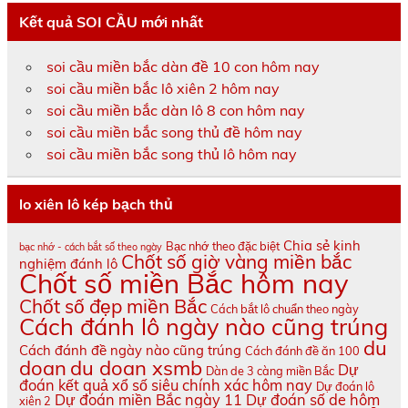
Kết quả SOI CẦU mới nhất
soi cầu miền bắc dàn đề 10 con hôm nay
soi cầu miền bắc lô xiên 2 hôm nay
soi cầu miền bắc dàn lô 8 con hôm nay
soi cầu miền bắc song thủ đề hôm nay
soi cầu miền bắc song thủ lô hôm nay
lo xiên lô kép bạch thủ
Chia sẻ kinh
Bạc nhớ theo đặc biệt
bạc nhớ - cách bắt số theo ngày
Chốt số giờ vàng miền bắc
nghiệm đánh lô
Chốt số miền Bắc hôm nay
Chốt số đẹp miền Bắc
Cách bắt lô chuẩn theo ngày
Cách đánh lô ngày nào cũng trúng
du
Cách đánh đề ngày nào cũng trúng
Cách đánh đề ăn 100
doan
du doan xsmb
Dự
Dàn de 3 càng miền Bắc
đoán kết quả xổ số siêu chính xác hôm nay
Dự đoán lô
Dự đoán miền Bắc ngày 11
Dự đoán số de hôm
xiên 2