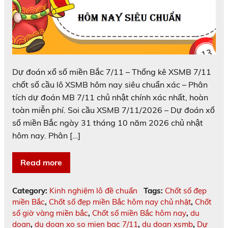
Dự đoán xổ số miền Bắc 7/11 – Thống kê XSMB 7/11
chốt số cầu lô XSMB hôm nay siêu chuẩn xác – Phân
tích dự đoán MB 7/11 chủ nhật chính xác nhất, hoàn
toàn miễn phí. Soi cầu XSMB 7/11/2026 – Dự đoán xổ
số miền Bắc ngày 31 tháng 10 năm 2026 chủ nhật
hôm nay. Phân […]
Read more
Category:
Kinh nghiệm lô đề chuẩn
Tags:
Chốt số đẹp
miền Bắc
,
Chốt số đẹp miền Bắc hôm nay chủ nhật
,
Chốt
số giờ vàng miền bắc
,
Chốt số miền Bắc hôm nay
,
du
doan
,
du doan xo so mien bac 7/11
,
du doan xsmb
,
Dự