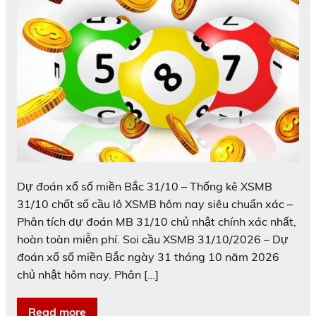
Dự đoán xổ số miền Bắc 31/10 – Thống kê XSMB
31/10 chốt số cầu lô XSMB hôm nay siêu chuẩn xác –
Phân tích dự đoán MB 31/10 chủ nhật chính xác nhất,
hoàn toàn miễn phí. Soi cầu XSMB 31/10/2026 – Dự
đoán xổ số miền Bắc ngày 31 tháng 10 năm 2026
chủ nhật hôm nay. Phân […]
Read more