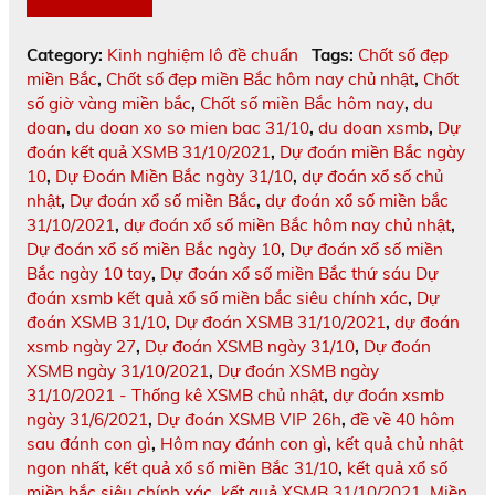
Category:
Kinh nghiệm lô đề chuẩn
Tags:
Chốt số đẹp
miền Bắc
,
Chốt số đẹp miền Bắc hôm nay chủ nhật
,
Chốt
số giờ vàng miền bắc
,
Chốt số miền Bắc hôm nay
,
du
doan
,
du doan xo so mien bac 31/10
,
du doan xsmb
,
Dự
đoán kết quả XSMB 31/10/2021
,
Dự đoán miền Bắc ngày
10
,
Dự Đoán Miền Bắc ngày 31/10
,
dự đoán xổ số chủ
nhật
,
Dự đoán xổ số miền Bắc
,
dự đoán xổ số miền bắc
31/10/2021
,
dự đoán xổ số miền Bắc hôm nay chủ nhật
,
Dự đoán xổ số miền Bắc ngày 10
,
Dự đoán xổ số miền
Bắc ngày 10 tay
,
Dự đoán xổ số miền Bắc thứ sáu Dự
đoán xsmb kết quả xổ số miền bắc siêu chính xác
,
Dự
đoán XSMB 31/10
,
Dự đoán XSMB 31/10/2021
,
dự đoán
xsmb ngày 27
,
Dự đoán XSMB ngày 31/10
,
Dự đoán
XSMB ngày 31/10/2021
,
Dự đoán XSMB ngày
31/10/2021 - Thống kê XSMB chủ nhật
,
dự đoán xsmb
ngày 31/6/2021
,
Dự đoán XSMB VIP 26h
,
đề về 40 hôm
sau đánh con gì
,
Hôm nay đánh con gì
,
kết quả chủ nhật
ngon nhất
,
kết quả xổ số miền Bắc 31/10
,
kết quả xổ số
miền bắc siêu chính xác
,
kết quả XSMB 31/10/2021
,
Miền