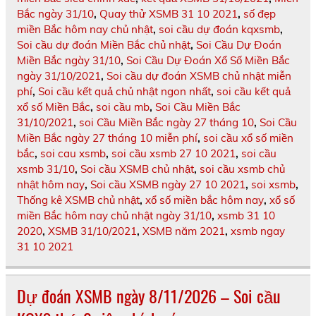
Bắc ngày 31/10
,
Quay thử XSMB 31 10 2021
,
số đẹp
miền Bắc hôm nay chủ nhật
,
soi cầu dự đoán kqxsmb
,
Soi cầu dự đoán Miền Bắc chủ nhật
,
Soi Cầu Dự Đoán
Miền Bắc ngày 31/10
,
Soi Cầu Dự Đoán Xổ Số Miền Bắc
ngày 31/10/2021
,
Soi cầu dự đoán XSMB chủ nhật miễn
phí
,
Soi cầu kết quả chủ nhật ngon nhất
,
soi cầu kết quả
xổ số Miền Bắc
,
soi cầu mb
,
Soi Cầu Miền Bắc
31/10/2021
,
soi Cầu Miền Bắc ngày 27 tháng 10
,
Soi Cầu
Miền Bắc ngày 27 tháng 10 miễn phí
,
soi cầu xổ số miền
bắc
,
soi cau xsmb
,
soi cầu xsmb 27 10 2021
,
soi cầu
xsmb 31/10
,
Soi cầu XSMB chủ nhật
,
soi cầu xsmb chủ
nhật hôm nay
,
Soi cầu XSMB ngày 27 10 2021
,
soi xsmb
,
Thống kê XSMB chủ nhật
,
xổ số miền bắc hôm nay
,
xổ số
miền Bắc hôm nay chủ nhật ngày 31/10
,
xsmb 31 10
2020
,
XSMB 31/10/2021
,
XSMB năm 2021
,
xsmb ngay
31 10 2021
Dự đoán XSMB ngày 8/11/2026 – Soi cầu