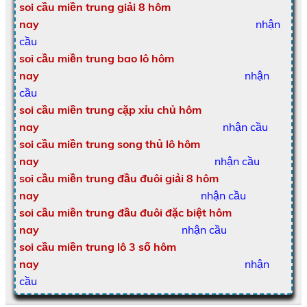
soi cầu miền trung giải 8 hôm
nay
nhận
cầu
soi cầu miền trung bao lô hôm
nay
nhận
cầu
soi cầu miền trung cặp xỉu chủ hôm
nay
nhận cầu
soi cầu miền trung song thủ lô hôm
nay
nhận cầu
soi cầu miền trung đầu đuôi giải 8 hôm
nay
nhận cầu
soi cầu miền trung đầu đuôi đặc biệt hôm
nay
nhận cầu
soi cầu miền trung lô 3 số hôm
nay
nhận
cầu