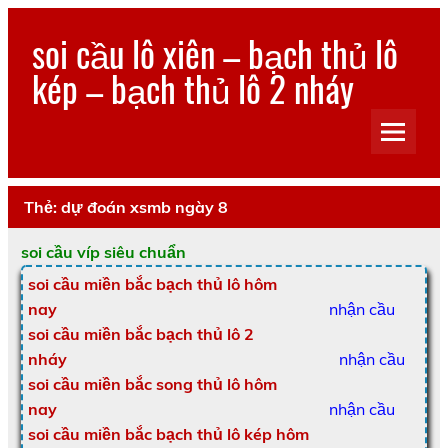
Skip
to
soi cầu lô xiên – bạch thủ lô
content
kép – bạch thủ lô 2 nháy
soi cầu lô xiên – bạch thủ lô kép – bạch thủ lô 2 nháy
Thẻ:
dự đoán xsmb ngày 8
soi cầu víp siêu chuẩn
soi cầu miền bắc bạch thủ lô hôm
nay
nhận cầu
soi cầu miền bắc bạch thủ lô 2
nháy
nhận cầu
soi cầu miền bắc song thủ lô hôm
nay
nhận cầu
soi cầu miền bắc bạch thủ lô kép hôm