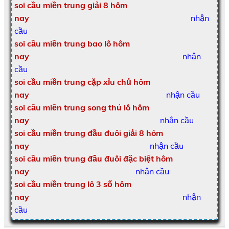
soi cầu miền trung giải 8 hôm
nay
nhận
cầu
soi cầu miền trung bao lô hôm
nay
nhận
cầu
soi cầu miền trung cặp xỉu chủ hôm
nay
nhận cầu
soi cầu miền trung song thủ lô hôm
nay
nhận cầu
soi cầu miền trung đầu đuôi giải 8 hôm
nay
nhận cầu
soi cầu miền trung đầu đuôi đặc biệt hôm
nay
nhận cầu
soi cầu miền trung lô 3 số hôm
nay
nhận
cầu