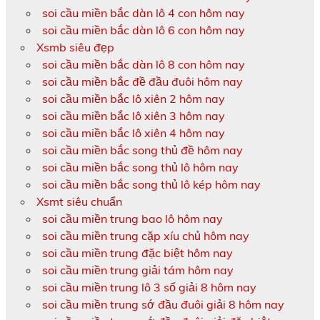
soi cầu miền bắc dàn lô 4 con hôm nay
soi cầu miền bắc dàn lô 6 con hôm nay
Xsmb siêu đẹp
soi cầu miền bắc dàn lô 8 con hôm nay
soi cầu miền bắc đề đầu đuôi hôm nay
soi cầu miền bắc lô xiên 2 hôm nay
soi cầu miền bắc lô xiên 3 hôm nay
soi cầu miền bắc lô xiên 4 hôm nay
soi cầu miền bắc song thủ đề hôm nay
soi cầu miền bắc song thủ lô hôm nay
soi cầu miền bắc song thủ lô kép hôm nay
Xsmt siêu chuẩn
soi cầu miền trung bao lô hôm nay
soi cầu miền trung cặp xíu chủ hôm nay
soi cầu miền trung đặc biệt hôm nay
soi cầu miền trung giải tám hôm nay
soi cầu miền trung lô 3 số giải 8 hôm nay
soi cầu miền trung sớ đầu đuôi giải 8 hôm nay