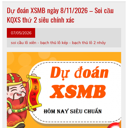
Dự đoán XSMB ngày 8/11/2026 – Soi cầu
KQXS thứ 2 siêu chính xác
07/05/2026
soi cầu lô xiên - bạch thủ lô kép - bạch thủ lô 2 nháy