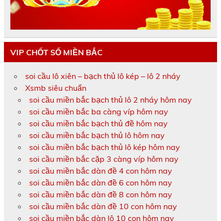
VIP CHỐT SỐ MIỀN BẮC
soi cầu lô xiên – bạch thủ lô kép – lô 2 nháy
Xsmb siêu chuẩn
soi cầu miền bắc bạch thủ lô 2 nháy hôm nay
soi cầu miền bắc ba càng víp hôm nay
soi cầu miền bắc bạch thủ đề hôm nay
soi cầu miền bắc bạch thủ lô hôm nay
soi cầu miền bắc bạch thủ lô kép hôm nay
soi cầu miền bắc cặp 3 càng víp hôm nay
soi cầu miền bắc dàn đề 4 con hôm nay
soi cầu miền bắc dàn đề 6 con hôm nay
soi cầu miền bắc dàn đề 8 con hôm nay
soi cầu miền bắc dàn đề 10 con hôm nay
soi cầu miền bắc dàn lô 10 con hôm nay