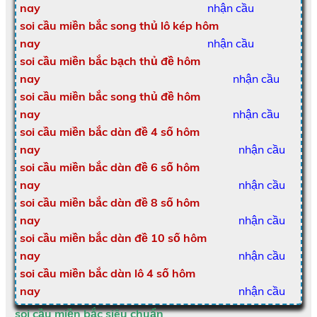
nay
nhận cầu
soi cầu miền bắc song thủ lô kép hôm
nay
nhận cầu
soi cầu miền bắc bạch thủ đề hôm
nay
nhận cầu
soi cầu miền bắc song thủ đề hôm
nay
nhận cầu
soi cầu miền bắc dàn đề 4 số hôm
nay
nhận cầu
soi cầu miền bắc dàn đề 6 số hôm
nay
nhận cầu
soi cầu miền bắc dàn đề 8 số hôm
nay
nhận cầu
soi cầu miền bắc dàn đề 10 số hôm
nay
nhận cầu
soi cầu miền bắc dàn lô 4 số hôm
nay
nhận cầu
soi cầu miền bắc siêu chuẩn