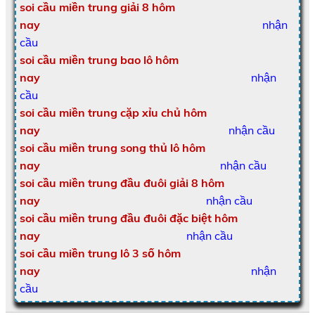
soi cầu miền trung giải 8 hôm
nay
nhận
cầu
soi cầu miền trung bao lô hôm
nay
nhận
cầu
soi cầu miền trung cặp xỉu chủ hôm
nay
nhận cầu
soi cầu miền trung song thủ lô hôm
nay
nhận cầu
soi cầu miền trung đầu đuôi giải 8 hôm
nay
nhận cầu
soi cầu miền trung đầu đuôi đặc biệt hôm
nay
nhận cầu
soi cầu miền trung lô 3 số hôm
nay
nhận
cầu