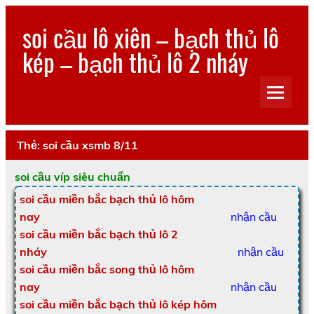
Skip
to
soi cầu lô xiên – bạch thủ lô
content
kép – bạch thủ lô 2 nháy
soi cầu lô xiên – bạch thủ lô kép – bạch thủ lô 2 nháy
Thẻ:
soi cầu xsmb 8/11
soi cầu víp siêu chuẩn
soi cầu miền bắc bạch thủ lô hôm
nay
nhận cầu
soi cầu miền bắc bạch thủ lô 2
nháy
nhận cầu
soi cầu miền bắc song thủ lô hôm
nay
nhận cầu
soi cầu miền bắc bạch thủ lô kép hôm