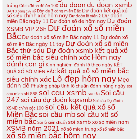
du doan
du doan xsmb
trúng
Cách đánh đề ăn 100
Dự đoán kết quả xổ
Dàn de 3 càng miền Bắc
DÀN 3 càng 192 số
số siêu chính xác hôm nay
Dự đoán
Dự đoán lô xiên 2
Dự đoán
miền Bắc ngày 11
Dự đoán số de hôm nay
Dự đoán xổ số miền
XSMB VIP 26h
Bắc
Dự đoán xổ số miền Bắc ngày 11
Dự đoán xổ
Dự đoán xổ số miền
số miền Bắc ngày 11 tay
Bắc thứ sáu Dự đoán xsmb kết quả xổ
Hôm nay
số miền bắc siêu chính xác
đánh con gì
Kinh nghiệm đánh lô theo ngày
KẾT
kết quả xổ số miền bắc
QUẢ XỔ SỐ MIỀN BẮC
Lô đẹp hôm nay
siêu chính xác
Mẹo
đánh đề
Phương pháp tính lô chuẩn đánh hàng ngày
soi
soi cau xsmb
Soi cầu
cau mien phi 888
Soi Cầu
247
soi cầu dự đoán kqxsmb
Soi cầu Dự đoán
soi cầu kết quả xổ số
XSMB chính xác 100
Miền Bắc
soi cầu mb
soi cầu xổ số
miền bắc
soi xsmb
xo so miền nam
Soi lô xiên chuẩn
XSMB năm 2021
xổ số mien trung
xổ số miền bắc
xổ số miền bắc hôm nay