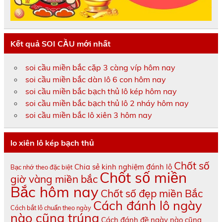
Kết quả SOI CẦU mới nhất
soi cầu miền bắc cặp 3 càng víp hôm nay
soi cầu miền bắc dàn lô 6 con hôm nay
soi cầu miền bắc bạch thủ lô kép hôm nay
soi cầu miền bắc bạch thủ lô 2 nháy hôm nay
soi cầu miền bắc lô xiên 3 hôm nay
lo xiên lô kép bạch thủ
Chốt số
Chia sẻ kinh nghiệm đánh lô
Bạc nhớ theo đặc biệt
Chốt số miền
giờ vàng miền bắc
Bắc hôm nay
Chốt số đẹp miền Bắc
Cách đánh lô ngày
Cách bắt lô chuẩn theo ngày
nào cũng trúng
Cách đánh đề ngày nào cũng