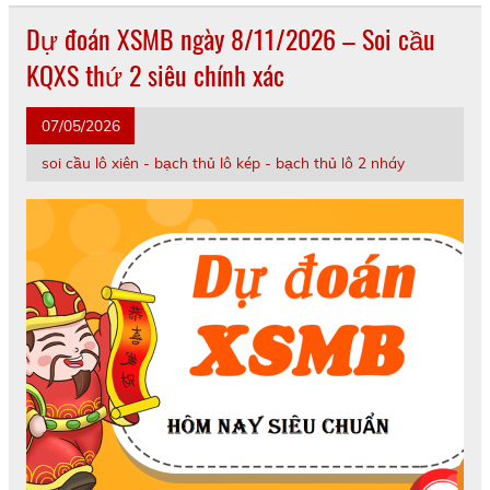
Dự đoán XSMB ngày 8/11/2026 – Soi cầu
KQXS thứ 2 siêu chính xác
07/05/2026
soi cầu lô xiên - bạch thủ lô kép - bạch thủ lô 2 nháy