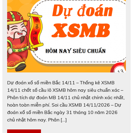
Dự đoán xổ số miền Bắc 14/11 – Thống kê XSMB
14/11 chốt số cầu lô XSMB hôm nay siêu chuẩn xác –
Phân tích dự đoán MB 14/11 chủ nhật chính xác nhất,
hoàn toàn miễn phí. Soi cầu XSMB 14/11/2026 – Dự
đoán xổ số miền Bắc ngày 31 tháng 10 năm 2026
chủ nhật hôm nay. Phân […]