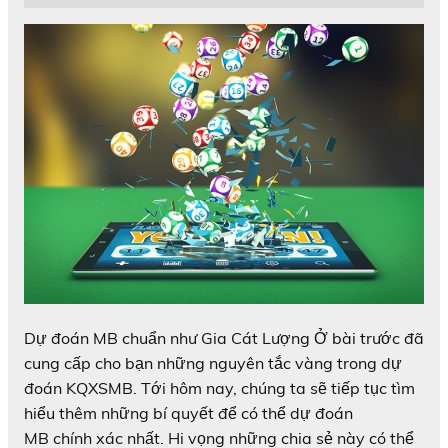
Dự đoán MB chuẩn như Gia Cát Lượng Ở bài trước đã
cung cấp cho bạn những nguyên tắc vàng trong dự
đoán KQXSMB. Tới hôm nay, chúng ta sẽ tiếp tục tìm
hiểu thêm những bí quyết để có thể dự đoán
MB chính xác nhất. Hi vọng những chia sẻ này có thể