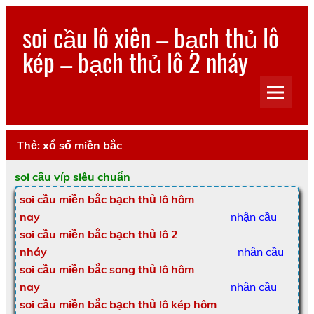
Skip
to
soi cầu lô xiên – bạch thủ lô
content
kép – bạch thủ lô 2 nháy
soi cầu lô xiên – bạch thủ lô kép – bạch thủ lô 2 nháy
Thẻ:
xổ số miền bắc
soi cầu víp siêu chuẩn
soi cầu miền bắc bạch thủ lô hôm
nay
nhận cầu
soi cầu miền bắc bạch thủ lô 2
nháy
nhận cầu
soi cầu miền bắc song thủ lô hôm
nay
nhận cầu
soi cầu miền bắc bạch thủ lô kép hôm