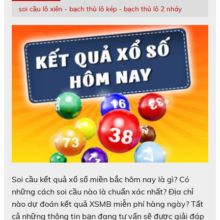
soi cầu lô xiên - bạch thủ lô kép - bạch thủ lô 2 nháy
Soi cầu kết quả xố số miền bắc hôm nay là gì? Có
những cách soi cầu nào là chuẩn xác nhất? Địa chỉ
nào dự đoán kết quả XSMB miễn phí hàng ngày? Tất
cả những thông tin bạn đang tư vấn sẽ được giải đáp