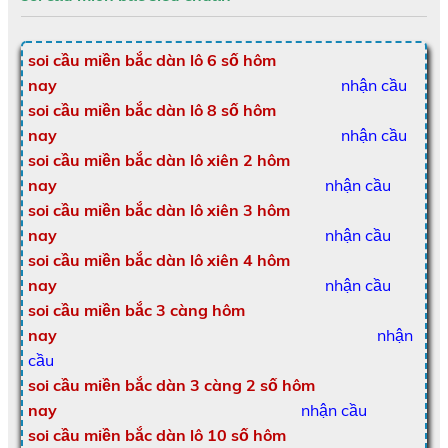
soi cầu miền bắc dàn lô 6 số hôm
nay
nhận cầu
soi cầu miền bắc dàn lô 8 số hôm
nay
nhận cầu
soi cầu miền bắc dàn lô xiên 2 hôm
nay
nhận cầu
soi cầu miền bắc dàn lô xiên 3 hôm
nay
nhận cầu
soi cầu miền bắc dàn lô xiên 4 hôm
nay
nhận cầu
soi cầu miền bắc 3 càng hôm
nay
nhận
cầu
soi cầu miền bắc dàn 3 càng 2 số hôm
nay
nhận cầu
soi cầu miền bắc dàn lô 10 số hôm