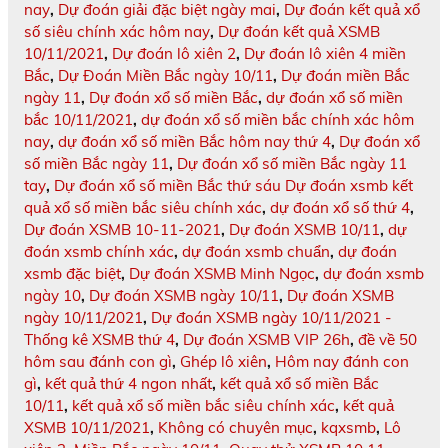
nay
,
Dự đoán giải đặc biệt ngày mai
,
Dự đoán kết quả xổ
số siêu chính xác hôm nay
,
Dự đoán kết quả XSMB
10/11/2021
,
Dự đoán lô xiên 2
,
Dự đoán lô xiên 4 miền
Bắc
,
Dự Đoán Miền Bắc ngày 10/11
,
Dự đoán miền Bắc
ngày 11
,
Dự đoán xổ số miền Bắc
,
dự đoán xổ số miền
bắc 10/11/2021
,
dự đoán xổ số miền bắc chính xác hôm
nay
,
dự đoán xổ số miền Bắc hôm nay thứ 4
,
Dự đoán xổ
số miền Bắc ngày 11
,
Dự đoán xổ số miền Bắc ngày 11
tay
,
Dự đoán xổ số miền Bắc thứ sáu Dự đoán xsmb kết
quả xổ số miền bắc siêu chính xác
,
dự đoán xổ số thứ 4
,
Dự đoán XSMB 10-11-2021
,
Dự đoán XSMB 10/11
,
dự
đoán xsmb chính xác
,
dự đoán xsmb chuẩn
,
dự đoán
xsmb đặc biệt
,
Dự đoán XSMB Minh Ngọc
,
dự đoán xsmb
ngày 10
,
Dự đoán XSMB ngày 10/11
,
Dự đoán XSMB
ngày 10/11/2021
,
Dự đoán XSMB ngày 10/11/2021 -
Thống kê XSMB thứ 4
,
Dự đoán XSMB VIP 26h
,
đề về 50
hôm sau đánh con gì
,
Ghép lô xiên
,
Hôm nay đánh con
gì
,
kết quả thứ 4 ngon nhất
,
kết quả xổ số miền Bắc
10/11
,
kết quả xổ số miền bắc siêu chính xác
,
kết quả
XSMB 10/11/2021
,
Không có chuyên mục
,
kqxsmb
,
Lô