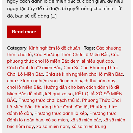
ngay cách đánh lô đề miền bắc cực đơn giản, dễ hiểu
ngay tại đây để có được bí quyết riêng cho mình. Từ
đó, bạn sẽ dễ dàng […]
Read more
Category:
Kinh nghiệm lô đề chuẩn
Tags:
Các phương
thức chơi lô
,
Các Phương Thức Chơi Lô Miền Bắc
,
Các
phương thức chơi lô miền Bắc đem lại hiệu quả cao
,
Cách đánh lô đề miền Bắc
,
Chia Sẻ Các Phương Thức
Chơi Lô Miền Bắc
,
Chia sẻ kinh nghiệm chơi lô miền Bắc
,
chia sẻ kinh nghiệm soi cầu xsmb bạch thủ hôm nay
,
chơi lô miền Bắc
,
Hướng dẫn cho bạn cách đánh lô đề
Miền Bắc dễ nhất
,
kết quả xo so
,
KẾT QUẢ XỔ SỐ MIỀN
BẮC
,
Phương thức chơi bạch thủ lô
,
Phương Thức Chơi
Lô Miền Bắc
,
Phương thức đánh đảo lô
,
Phương thức
đánh lô dàn
,
Phương thức đánh lô kép
,
Phương thức
đánh lô ngắn hạn
,
xố so mien
,
xổ số miền bắc
,
xổ số miền
bắc hôm nay
,
xo so miền nam
,
xổ số mien trung