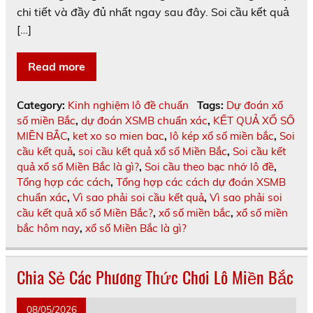
chi tiết và đầy đủ nhất ngay sau đây. Soi cầu kết quả
[…]
Read more
Category:
Kinh nghiệm lô đề chuẩn
Tags:
Dự đoán xổ
số miền Bắc
,
dự đoán XSMB chuẩn xác
,
KẾT QUẢ XỔ SỐ
MIỀN BẮC
,
ket xo so mien bac
,
lô kép xổ số miền bắc
,
Soi
cầu kết quả
,
soi cầu kết quả xổ số Miền Bắc
,
Soi cầu kết
quả xổ số Miền Bắc là gì?
,
Soi cầu theo bạc nhớ lô đề
,
Tổng hợp các cách
,
Tổng hợp các cách dự đoán XSMB
chuẩn xác
,
Vì sao phải soi cầu kết quả
,
Vì sao phải soi
cầu kết quả xổ số Miền Bắc?
,
xổ số miền bắc
,
xổ số miền
bắc hôm nay
,
xổ số Miền Bắc là gì?
Chia Sẻ Các Phương Thức Chơi Lô Miền Bắc
08/05/2026