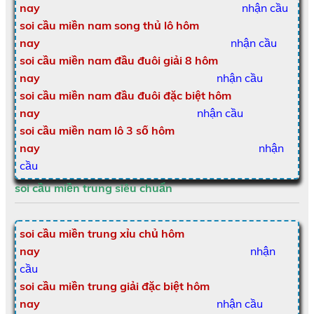
nay
nhận cầu
soi cầu miền nam song thủ lô hôm
nay
nhận cầu
soi cầu miền nam đầu đuôi giải 8 hôm
nay
nhận cầu
soi cầu miền nam đầu đuôi đặc biệt hôm
nay
nhận cầu
soi cầu miền nam lô 3 số hôm
nay
nhận
cầu
soi cầu miền trung siêu chuẩn
soi cầu miền trung xỉu chủ hôm
nay
nhận
cầu
soi cầu miền trung giải đặc biệt hôm
nay
nhận cầu