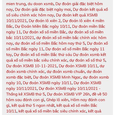
mien trung
,
du doan xsmb
,
Dự đoán giải đặc biệt hôm
nay
,
Dự đoán giải đặc biệt ngày mai
,
Dự đoán kết quả xổ
số siêu chính xác hôm nay
,
Dự đoán kết quả XSMB
10/11/2021
,
Dự đoán lô xiên 2
,
Dự đoán lô xiên 4 miền
Bắc
,
Dự Đoán Miền Bắc ngày 10/11
,
Dự đoán miền Bắc
ngày 11
,
Dự đoán xổ số miền Bắc
,
dự đoán xổ số miền
bắc 10/11/2021
,
dự đoán xổ số miền bắc chính xác hôm
nay
,
dự đoán xổ số miền Bắc hôm nay thứ 5
,
Dự đoán xổ
số miền Bắc ngày 11
,
Dự đoán xổ số miền Bắc ngày 11
tay
,
Dự đoán xổ số miền Bắc thứ sáu Dự đoán xsmb kết
quả xổ số miền bắc siêu chính xác
,
dự đoán xổ số thứ 5
,
Dự đoán XSMB 10-11-2021
,
Dự đoán XSMB 10/11
,
dự
đoán xsmb chính xác
,
dự đoán xsmb chuẩn
,
dự đoán
xsmb đặc biệt
,
Dự đoán XSMB Minh Ngọc
,
dự đoán xsmb
ngày 10
,
Dự đoán XSMB ngày 10/11
,
Dự đoán XSMB
ngày 10/11/2021
,
Dự đoán XSMB ngày 10/11/2021 -
Thống kê XSMB thứ 5
,
Dự đoán XSMB VIP 26h
,
đề về 50
hôm sau đánh con gì
,
Ghép lô xiên
,
Hôm nay đánh con
gì
,
kết quả thứ 5 ngon nhất
,
kết quả xổ số miền Bắc
10/11
,
kết quả xổ số miền bắc siêu chính xác
,
kết quả