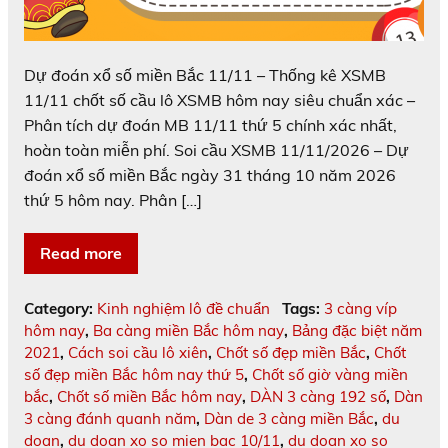
Dự đoán xổ số miền Bắc 11/11 – Thống kê XSMB
11/11 chốt số cầu lô XSMB hôm nay siêu chuẩn xác –
Phân tích dự đoán MB 11/11 thứ 5 chính xác nhất,
hoàn toàn miễn phí. Soi cầu XSMB 11/11/2026 – Dự
đoán xổ số miền Bắc ngày 31 tháng 10 năm 2026
thứ 5 hôm nay. Phân […]
Read more
Category:
Kinh nghiệm lô đề chuẩn
Tags:
3 càng víp
hôm nay
,
Ba càng miền Bắc hôm nay
,
Bảng đặc biệt năm
2021
,
Cách soi cầu lô xiên
,
Chốt số đẹp miền Bắc
,
Chốt
số đẹp miền Bắc hôm nay thứ 5
,
Chốt số giờ vàng miền
bắc
,
Chốt số miền Bắc hôm nay
,
DÀN 3 càng 192 số
,
Dàn
3 càng đánh quanh năm
,
Dàn de 3 càng miền Bắc
,
du
doan
,
du doan xo so mien bac 10/11
,
du doan xo so