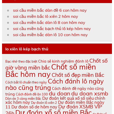
soi cầu miền bắc dàn đề 6 con hôm nay
soi cầu miền bắc lô xiên 2 hôm nay
soi cầu miền bắc dàn lô 8 con hôm nay
soi cầu miền bắc bạch thủ lô kép hôm nay
soi cầu miền bắc dàn lô 10 con hôm nay
lo xiên lô kép bạch thủ
Chốt số
Chia sẻ kinh nghiệm đánh lô
Bạc nhớ theo đặc biệt
Chốt số miền
giờ vàng miền bắc
Bắc hôm nay
Chốt số đẹp miền Bắc
Cách đánh lô ngày
Cách bắt lô chuẩn theo ngày
nào cũng trúng
Cách đánh đề ngày nào cũng
du doan
du doan xsmb
trúng
Cách đánh đề ăn 100
Dự đoán kết quả xổ số siêu chính
Dàn de 3 càng miền Bắc
xác hôm nay
Dự đoán miền Bắc ngày
Dự đoán lô xiên 2
Dự đoán XSMB VIP
11
Dự đoán số de hôm nay
Dự đoán xổ số miền Bắc
26h