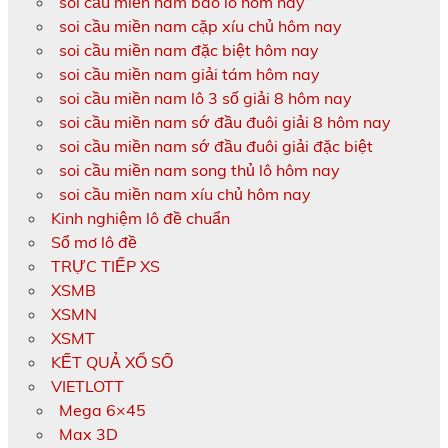
soi cầu miền nam bao lô hôm nay
soi cầu miền nam cặp xíu chủ hôm nay
soi cầu miền nam đặc biệt hôm nay
soi cầu miền nam giải tám hôm nay
soi cầu miền nam lô 3 số giải 8 hôm nay
soi cầu miền nam sớ đầu đuôi giải 8 hôm nay
soi cầu miền nam sớ đầu đuôi giải đặc biệt
soi cầu miền nam song thủ lô hôm nay
soi cầu miền nam xíu chủ hôm nay
Kinh nghiệm lô đề chuẩn
Sổ mơ lô đề
TRỰC TIẾP XS
XSMB
XSMN
XSMT
KẾT QUẢ XỔ SỐ
VIETLOTT
Mega 6×45
Max 3D