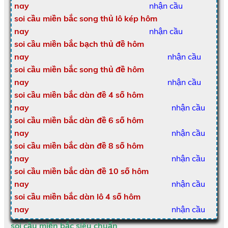
nay
nhận cầu
soi cầu miền bắc song thủ lô kép hôm
nay
nhận cầu
soi cầu miền bắc bạch thủ đề hôm
nay
nhận cầu
soi cầu miền bắc song thủ đề hôm
nay
nhận cầu
soi cầu miền bắc dàn đề 4 số hôm
nay
nhận cầu
soi cầu miền bắc dàn đề 6 số hôm
nay
nhận cầu
soi cầu miền bắc dàn đề 8 số hôm
nay
nhận cầu
soi cầu miền bắc dàn đề 10 số hôm
nay
nhận cầu
soi cầu miền bắc dàn lô 4 số hôm
nay
nhận cầu
soi cầu miền bắc siêu chuẩn