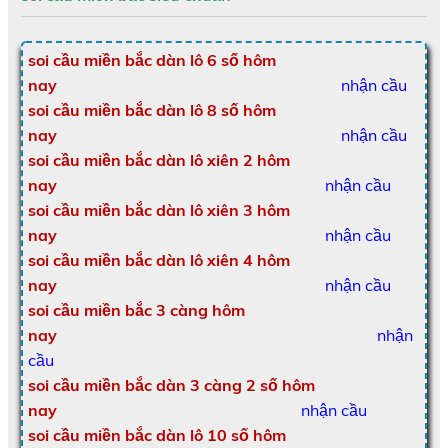
soi cầu miền bắc dàn lô 6 số hôm
nay
nhận cầu
soi cầu miền bắc dàn lô 8 số hôm
nay
nhận cầu
soi cầu miền bắc dàn lô xiên 2 hôm
nay
nhận cầu
soi cầu miền bắc dàn lô xiên 3 hôm
nay
nhận cầu
soi cầu miền bắc dàn lô xiên 4 hôm
nay
nhận cầu
soi cầu miền bắc 3 càng hôm
nay
nhận
cầu
soi cầu miền bắc dàn 3 càng 2 số hôm
nay
nhận cầu
soi cầu miền bắc dàn lô 10 số hôm