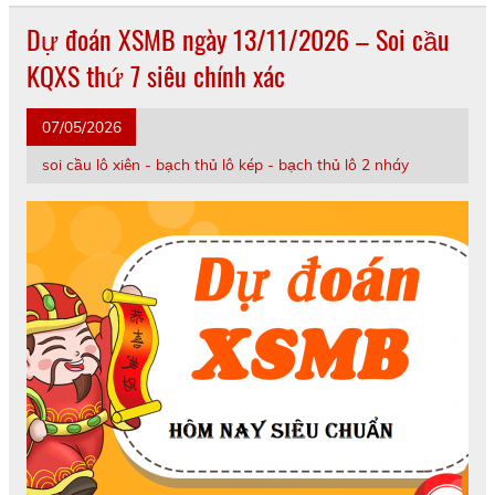
Dự đoán XSMB ngày 13/11/2026 – Soi cầu
KQXS thứ 7 siêu chính xác
07/05/2026
soi cầu lô xiên - bạch thủ lô kép - bạch thủ lô 2 nháy