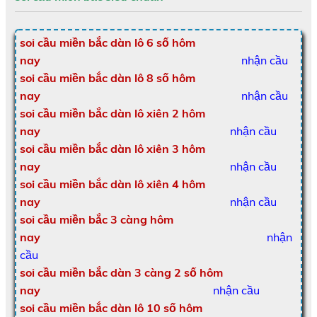
soi cầu miền bắc dàn lô 6 số hôm
nay
nhận cầu
soi cầu miền bắc dàn lô 8 số hôm
nay
nhận cầu
soi cầu miền bắc dàn lô xiên 2 hôm
nay
nhận cầu
soi cầu miền bắc dàn lô xiên 3 hôm
nay
nhận cầu
soi cầu miền bắc dàn lô xiên 4 hôm
nay
nhận cầu
soi cầu miền bắc 3 càng hôm
nay
nhận
cầu
soi cầu miền bắc dàn 3 càng 2 số hôm
nay
nhận cầu
soi cầu miền bắc dàn lô 10 số hôm