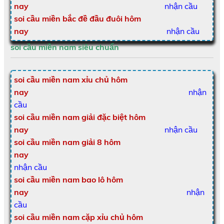
nay
nhận cầu
soi cầu miền bắc đề đầu đuôi hôm
nay
nhận cầu
soi cầu miền nam siêu chuẩn
soi cầu miền nam xỉu chủ hôm
nay
nhận
cầu
soi cầu miền nam giải đặc biệt hôm
nay
nhận cầu
soi cầu miền nam giải 8 hôm
nay
nhận cầu
soi cầu miền nam bao lô hôm
nay
nhận
cầu
soi cầu miền nam cặp xỉu chủ hôm