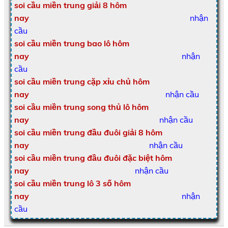
soi cầu miền trung giải 8 hôm
nay
nhận
cầu
soi cầu miền trung bao lô hôm
nay
nhận
cầu
soi cầu miền trung cặp xỉu chủ hôm
nay
nhận cầu
soi cầu miền trung song thủ lô hôm
nay
nhận cầu
soi cầu miền trung đầu đuôi giải 8 hôm
nay
nhận cầu
soi cầu miền trung đầu đuôi đặc biệt hôm
nay
nhận cầu
soi cầu miền trung lô 3 số hôm
nay
nhận
cầu