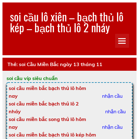
Skip
to
soi cầu lô xiên – bạch thủ lô
content
kép – bạch thủ lô 2 nháy
soi cầu lô xiên – bạch thủ lô kép – bạch thủ lô 2 nháy
Thẻ:
soi Cầu Miền Bắc ngày 13 tháng 11
soi cầu víp siêu chuẩn
soi cầu miền bắc bạch thủ lô hôm
nay
nhận cầu
soi cầu miền bắc bạch thủ lô 2
nháy
nhận cầu
soi cầu miền bắc song thủ lô hôm
nay
nhận cầu
soi cầu miền bắc bạch thủ lô kép hôm