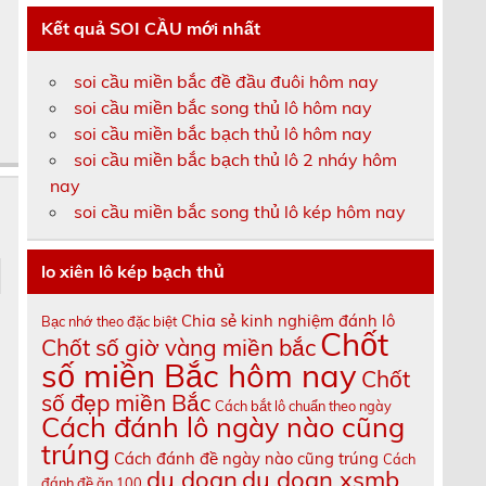
Kết quả SOI CẦU mới nhất
soi cầu miền bắc đề đầu đuôi hôm nay
soi cầu miền bắc song thủ lô hôm nay
soi cầu miền bắc bạch thủ lô hôm nay
soi cầu miền bắc bạch thủ lô 2 nháy hôm
nay
soi cầu miền bắc song thủ lô kép hôm nay
lo xiên lô kép bạch thủ
Chia sẻ kinh nghiệm đánh lô
Bạc nhớ theo đặc biệt
Chốt
Chốt số giờ vàng miền bắc
số miền Bắc hôm nay
Chốt
số đẹp miền Bắc
Cách bắt lô chuẩn theo ngày
Cách đánh lô ngày nào cũng
trúng
Cách đánh đề ngày nào cũng trúng
Cách
du doan
du doan xsmb
đánh đề ăn 100