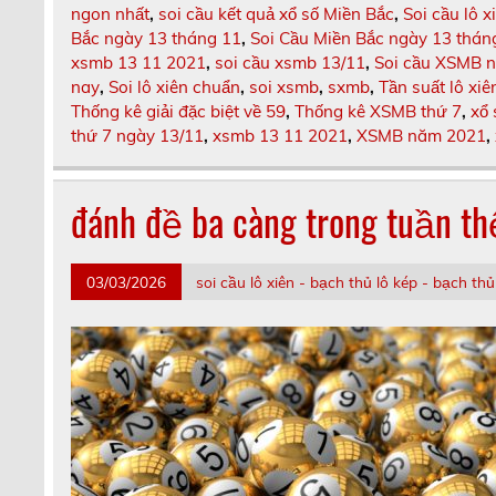
ngon nhất
,
soi cầu kết quả xổ số Miền Bắc
,
Soi cầu lô x
Bắc ngày 13 tháng 11
,
Soi Cầu Miền Bắc ngày 13 thán
xsmb 13 11 2021
,
soi cầu xsmb 13/11
,
Soi cầu XSMB 
nay
,
Soi lô xiên chuẩn
,
soi xsmb
,
sxmb
,
Tần suất lô xiê
Thống kê giải đặc biệt về 59
,
Thống kê XSMB thứ 7
,
xổ 
thứ 7 ngày 13/11
,
xsmb 13 11 2021
,
XSMB năm 2021
,
đánh đề ba càng trong tuần th
03/03/2026
soi cầu lô xiên - bạch thủ lô kép - bạch thủ