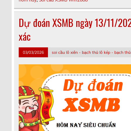
Dự đoán XSMB ngày 13/11/2026
xác
03/03/2026
soi cầu lô xiên - bạch thủ lô kép - bạch thủ