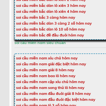
soi cầu miền bắc dàn lô xiên 3 hôm nay
soi cầu miền bắc dàn lô xiên 4 hôm nay
soi cầu miền bắc 3 càng hôm nay
soi cầu miền bắc dàn 3 càng 2 số hôm nay
soi cầu miền bắc dàn lô 10 số hôm nay
soi cầu miền bắc đề đầu đuôi hôm nay
soi cầu miền nam siêu chuẩn
soi cầu miền nam xỉu chủ hôm nay
soi cầu miền nam giải đặc biệt hôm nay
soi cầu miền nam giải 8 hôm nay
soi cầu miền nam bao lô hôm nay
soi cầu miền nam cặp xỉu chủ hôm nay
soi cầu miền nam song thủ lô hôm nay
soi cầu miền nam đầu đuôi giải 8 hôm nay
soi cầu miền nam đầu đuôi đặc biệt hôm nay
soi cầu miền nam lô 3 số hôm nay