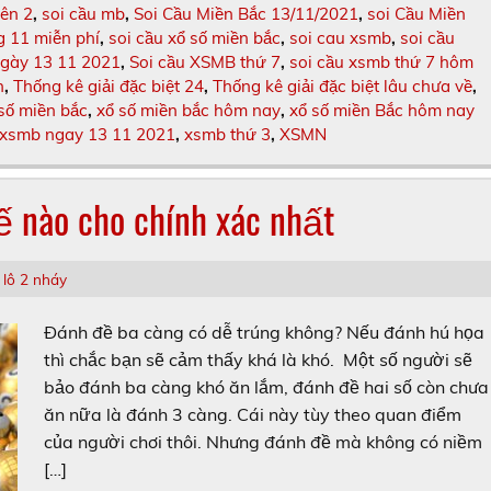
iên 2
,
soi cầu mb
,
Soi Cầu Miền Bắc 13/11/2021
,
soi Cầu Miền
g 11 miễn phí
,
soi cầu xổ số miền bắc
,
soi cau xsmb
,
soi cầu
ngày 13 11 2021
,
Soi cầu XSMB thứ 7
,
soi cầu xsmb thứ 7 hôm
n
,
Thống kê giải đặc biệt 24
,
Thống kê giải đặc biệt lâu chưa về
,
số miền bắc
,
xổ số miền bắc hôm nay
,
xổ số miền Bắc hôm nay
xsmb ngay 13 11 2021
,
xsmb thứ 3
,
XSMN
ế nào cho chính xác nhất
 lô 2 nháy
Đánh đề ba càng có dễ trúng không? Nếu đánh hú họa
thì chắc bạn sẽ cảm thấy khá là khó. Một số người sẽ
bảo đánh ba càng khó ăn lắm, đánh đề hai số còn chưa
ăn nữa là đánh 3 càng. Cái này tùy theo quan điểm
của người chơi thôi. Nhưng đánh đề mà không có niềm
[…]