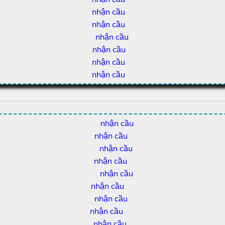
nhận cầu
nhận cầu
nhận cầu
nhận cầu
nhận cầu
nhận cầu
nhận cầu
nhận cầu
nhận cầu
nhận cầu
nhận cầu
nhận cầu
nhận cầu
nhận cầu
nhận cầu