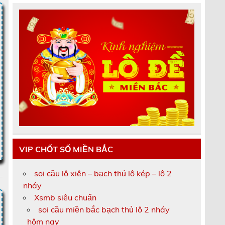
VIP CHỐT SỐ MIỀN BẮC
soi cầu lô xiên – bạch thủ lô kép – lô 2
nháy
Xsmb siêu chuẩn
soi cầu miền bắc bạch thủ lô 2 nháy
hôm nay