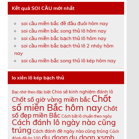
Kết quả SOI CẦU mới nhất
soi cầu miền bắc đề đầu đuôi hôm nay
soi cầu miền bắc song thủ lô hôm nay
soi cầu miền bắc bạch thủ lô hôm nay
soi cầu miền bắc bạch thủ lô 2 nháy hôm
nay
soi cầu miền bắc song thủ lô kép hôm nay
lo xiên lô kép bạch thủ
Chia sẻ kinh nghiệm đánh lô
Bạc nhớ theo đặc biệt
Chốt
Chốt số giờ vàng miền bắc
số miền Bắc hôm nay
Chốt
số đẹp miền Bắc
Cách bắt lô chuẩn theo ngày
Cách đánh lô ngày nào cũng
trúng
Cách đánh đề ngày nào cũng trúng
Cách
du doan
du doan xsmb
đánh đề ăn 100