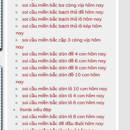
soi cầu miền bắc ba càng víp hôm nay
soi cầu miền bắc bạch thủ đề hôm nay
soi cầu miền bắc bạch thủ lô hôm nay
soi cầu miền bắc bạch thủ lô kép hôm
nay
soi cầu miền bắc cặp 3 càng víp hôm
nay
soi cầu miền bắc dàn đề 4 con hôm nay
soi cầu miền bắc dàn đề 6 con hôm nay
soi cầu miền bắc dàn đề 8 con hôm nay
soi cầu miền bắc dàn đề 10 con hôm
nay
soi cầu miền bắc dàn lô 10 con hôm nay
soi cầu miền bắc dàn lô 4 con hôm nay
soi cầu miền bắc dàn lô 6 con hôm nay
Xsmb siêu đẹp
soi cầu miền bắc dàn lô 8 con hôm nay
soi cầu miền bắc đề đầu đuôi hôm nay