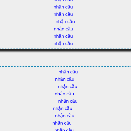
nhận cầu
nhận cầu
nhận cầu
nhận cầu
nhận cầu
nhận cầu
nhận cầu
nhận cầu
nhận cầu
nhận cầu
nhận cầu
nhận cầu
nhận cầu
nhận cầu
nhận cầu