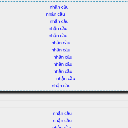
nhận cầu
nhận cầu
nhận cầu
nhận cầu
nhận cầu
nhận cầu
nhận cầu
nhận cầu
nhận cầu
nhận cầu
nhận cầu
nhận cầu
nhận cầu
nhận cầu
nhận cầu