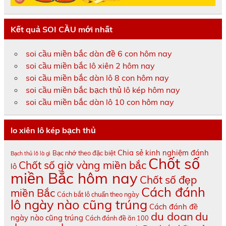
Kết quả SOI CẦU mới nhất
soi cầu miền bắc dàn đề 6 con hôm nay
soi cầu miền bắc lô xiên 2 hôm nay
soi cầu miền bắc dàn lô 8 con hôm nay
soi cầu miền bắc bạch thủ lô kép hôm nay
soi cầu miền bắc dàn lô 10 con hôm nay
lo xiên lô kép bạch thủ
Chia sẻ kinh nghiệm đánh
Bạc nhớ theo đặc biệt
Bạch thủ lô là gì
Chốt số
Chốt số giờ vàng miền bắc
lô
miền Bắc hôm nay
Chốt số đẹp
Cách đánh
miền Bắc
Cách bắt lô chuẩn theo ngày
lô ngày nào cũng trúng
Cách đánh đề
du doan
du
ngày nào cũng trúng
Cách đánh đề ăn 100