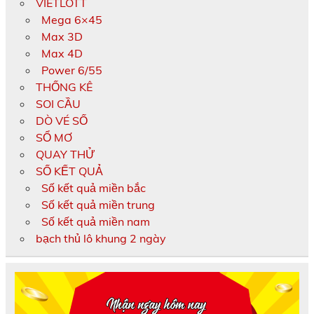
VIETLOTT
Mega 6×45
Max 3D
Max 4D
Power 6/55
THỐNG KÊ
SOI CẦU
DÒ VÉ SỐ
SỔ MƠ
QUAY THỬ
SỐ KẾT QUẢ
Số kết quả miền bắc
Số kết quả miền trung
Số kết quả miền nam
bạch thủ lô khung 2 ngày