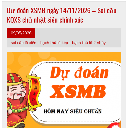
Dự đoán XSMB ngày 14/11/2026 – Soi cầu
KQXS chủ nhật siêu chính xác
09/05/2026
soi cầu lô xiên - bạch thủ lô kép - bạch thủ lô 2 nháy