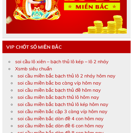
VIP CHỐT SỐ MIỀN BẮC
soi cầu lô xiên – bạch thủ lô kép – lô 2 nháy
Xsmb siêu chuẩn
soi cầu miền bắc bạch thủ lô 2 nháy hôm nay
soi cầu miền bắc ba càng víp hôm nay
soi cầu miền bắc bạch thủ đề hôm nay
soi cầu miền bắc bạch thủ lô hôm nay
soi cầu miền bắc bạch thủ lô kép hôm nay
soi cầu miền bắc cặp 3 càng víp hôm nay
soi cầu miền bắc dàn đề 4 con hôm nay
soi cầu miền bắc dàn đề 6 con hôm nay
soi cầu miền bắc dàn đề 8 con hôm nay