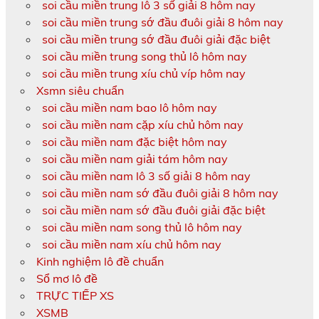
soi cầu miền trung lô 3 số giải 8 hôm nay
soi cầu miền trung sớ đầu đuôi giải 8 hôm nay
soi cầu miền trung sớ đầu đuôi giải đặc biệt
soi cầu miền trung song thủ lô hôm nay
soi cầu miền trung xíu chủ víp hôm nay
Xsmn siêu chuẩn
soi cầu miền nam bao lô hôm nay
soi cầu miền nam cặp xíu chủ hôm nay
soi cầu miền nam đặc biệt hôm nay
soi cầu miền nam giải tám hôm nay
soi cầu miền nam lô 3 số giải 8 hôm nay
soi cầu miền nam sớ đầu đuôi giải 8 hôm nay
soi cầu miền nam sớ đầu đuôi giải đặc biệt
soi cầu miền nam song thủ lô hôm nay
soi cầu miền nam xíu chủ hôm nay
Kinh nghiệm lô đề chuẩn
Sổ mơ lô đề
TRỰC TIẾP XS
XSMB