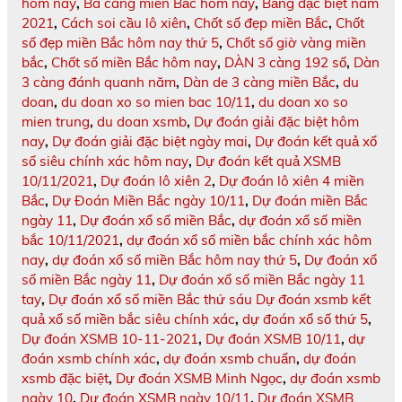
hôm nay
,
Ba càng miền Bắc hôm nay
,
Bảng đặc biệt năm
2021
,
Cách soi cầu lô xiên
,
Chốt số đẹp miền Bắc
,
Chốt
số đẹp miền Bắc hôm nay thứ 5
,
Chốt số giờ vàng miền
bắc
,
Chốt số miền Bắc hôm nay
,
DÀN 3 càng 192 số
,
Dàn
3 càng đánh quanh năm
,
Dàn de 3 càng miền Bắc
,
du
doan
,
du doan xo so mien bac 10/11
,
du doan xo so
mien trung
,
du doan xsmb
,
Dự đoán giải đặc biệt hôm
nay
,
Dự đoán giải đặc biệt ngày mai
,
Dự đoán kết quả xổ
số siêu chính xác hôm nay
,
Dự đoán kết quả XSMB
10/11/2021
,
Dự đoán lô xiên 2
,
Dự đoán lô xiên 4 miền
Bắc
,
Dự Đoán Miền Bắc ngày 10/11
,
Dự đoán miền Bắc
ngày 11
,
Dự đoán xổ số miền Bắc
,
dự đoán xổ số miền
bắc 10/11/2021
,
dự đoán xổ số miền bắc chính xác hôm
nay
,
dự đoán xổ số miền Bắc hôm nay thứ 5
,
Dự đoán xổ
số miền Bắc ngày 11
,
Dự đoán xổ số miền Bắc ngày 11
tay
,
Dự đoán xổ số miền Bắc thứ sáu Dự đoán xsmb kết
quả xổ số miền bắc siêu chính xác
,
dự đoán xổ số thứ 5
,
Dự đoán XSMB 10-11-2021
,
Dự đoán XSMB 10/11
,
dự
đoán xsmb chính xác
,
dự đoán xsmb chuẩn
,
dự đoán
xsmb đặc biệt
,
Dự đoán XSMB Minh Ngọc
,
dự đoán xsmb
ngày 10
,
Dự đoán XSMB ngày 10/11
,
Dự đoán XSMB