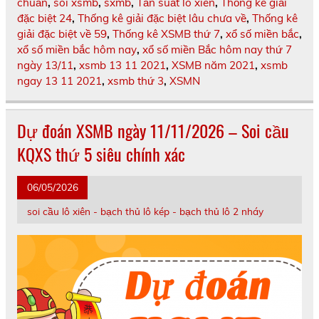
chuẩn
,
soi xsmb
,
sxmb
,
Tần suất lô xiên
,
Thống kê giải
đặc biệt 24
,
Thống kê giải đặc biệt lâu chưa về
,
Thống kê
giải đặc biệt về 59
,
Thống kê XSMB thứ 7
,
xổ số miền bắc
,
xổ số miền bắc hôm nay
,
xổ số miền Bắc hôm nay thứ 7
ngày 13/11
,
xsmb 13 11 2021
,
XSMB năm 2021
,
xsmb
ngay 13 11 2021
,
xsmb thứ 3
,
XSMN
Dự đoán XSMB ngày 11/11/2026 – Soi cầu
KQXS thứ 5 siêu chính xác
06/05/2026
soi cầu lô xiên - bạch thủ lô kép - bạch thủ lô 2 nháy