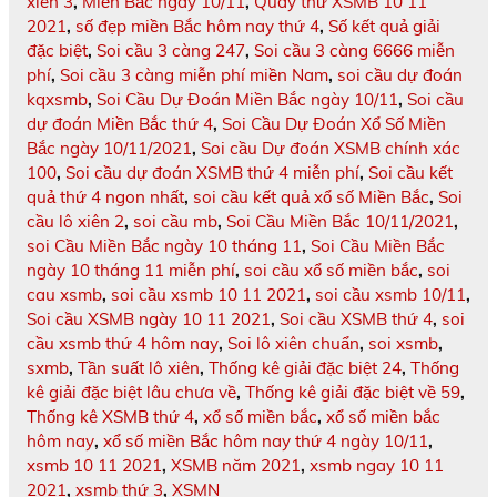
xiên 3
,
Miền Bắc ngày 10/11
,
Quay thử XSMB 10 11
2021
,
số đẹp miền Bắc hôm nay thứ 4
,
Số kết quả giải
đặc biệt
,
Soi cầu 3 càng 247
,
Soi cầu 3 càng 6666 miễn
phí
,
Soi cầu 3 càng miễn phí miền Nam
,
soi cầu dự đoán
kqxsmb
,
Soi Cầu Dự Đoán Miền Bắc ngày 10/11
,
Soi cầu
dự đoán Miền Bắc thứ 4
,
Soi Cầu Dự Đoán Xổ Số Miền
Bắc ngày 10/11/2021
,
Soi cầu Dự đoán XSMB chính xác
100
,
Soi cầu dự đoán XSMB thứ 4 miễn phí
,
Soi cầu kết
quả thứ 4 ngon nhất
,
soi cầu kết quả xổ số Miền Bắc
,
Soi
cầu lô xiên 2
,
soi cầu mb
,
Soi Cầu Miền Bắc 10/11/2021
,
soi Cầu Miền Bắc ngày 10 tháng 11
,
Soi Cầu Miền Bắc
ngày 10 tháng 11 miễn phí
,
soi cầu xổ số miền bắc
,
soi
cau xsmb
,
soi cầu xsmb 10 11 2021
,
soi cầu xsmb 10/11
,
Soi cầu XSMB ngày 10 11 2021
,
Soi cầu XSMB thứ 4
,
soi
cầu xsmb thứ 4 hôm nay
,
Soi lô xiên chuẩn
,
soi xsmb
,
sxmb
,
Tần suất lô xiên
,
Thống kê giải đặc biệt 24
,
Thống
kê giải đặc biệt lâu chưa về
,
Thống kê giải đặc biệt về 59
,
Thống kê XSMB thứ 4
,
xổ số miền bắc
,
xổ số miền bắc
hôm nay
,
xổ số miền Bắc hôm nay thứ 4 ngày 10/11
,
xsmb 10 11 2021
,
XSMB năm 2021
,
xsmb ngay 10 11
2021
,
xsmb thứ 3
,
XSMN