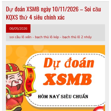
Dự đoán XSMB ngày 10/11/2026 – Soi cầu
KQXS thứ 4 siêu chính xác
06/05/2026
soi cầu lô xiên - bạch thủ lô kép - bạch thủ lô 2 nháy