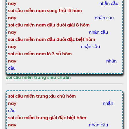
nay
nhận cầu
soi cầu miền nam song thủ lô hôm
nay
nhận cầu
soi cầu miền nam đầu đuôi giải 8 hôm
nay
nhận cầu
soi cầu miền nam đầu đuôi đặc biệt hôm
nay
nhận cầu
soi cầu miền nam lô 3 số hôm
nay
nhận
cầu
soi cầu miền trung siêu chuẩn
soi cầu miền trung xỉu chủ hôm
nay
nhận
cầu
soi cầu miền trung giải đặc biệt hôm
nay
nhận cầu