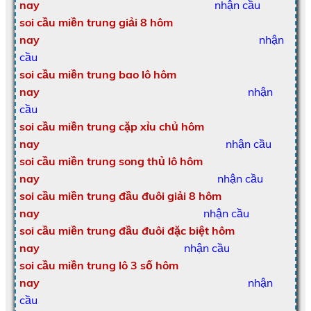
nay
nhận cầu
soi cầu miền trung giải 8 hôm
nay
nhận
cầu
soi cầu miền trung bao lô hôm
nay
nhận
cầu
soi cầu miền trung cặp xỉu chủ hôm
nay
nhận cầu
soi cầu miền trung song thủ lô hôm
nay
nhận cầu
soi cầu miền trung đầu đuôi giải 8 hôm
nay
nhận cầu
soi cầu miền trung đầu đuôi đặc biệt hôm
nay
nhận cầu
soi cầu miền trung lô 3 số hôm
nay
nhận
cầu