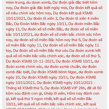
mien trung
,
du doan xsmb
,
Dự đoán giải đặc biệt hôm
nay
,
Dự đoán giải đặc biệt ngày mai
,
Dự đoán kết quả xổ
số siêu chính xác hôm nay
,
Dự đoán kết quả XSMB
10/11/2021
,
Dự đoán lô xiên 2
,
Dự đoán lô xiên 4 miền
Bắc
,
Dự Đoán Miền Bắc ngày 10/11
,
Dự đoán miền Bắc
ngày 11
,
Dự đoán xổ số miền Bắc
,
dự đoán xổ số miền
bắc 10/11/2021
,
dự đoán xổ số miền bắc chính xác hôm
nay
,
dự đoán xổ số miền Bắc hôm nay thứ 5
,
Dự đoán xổ
số miền Bắc ngày 11
,
Dự đoán xổ số miền Bắc ngày 11
tay
,
Dự đoán xổ số miền Bắc thứ sáu Dự đoán xsmb kết
quả xổ số miền bắc siêu chính xác
,
dự đoán xổ số thứ 5
,
Dự đoán XSMB 10-11-2021
,
Dự đoán XSMB 10/11
,
dự
đoán xsmb chính xác
,
dự đoán xsmb chuẩn
,
dự đoán
xsmb đặc biệt
,
Dự đoán XSMB Minh Ngọc
,
dự đoán xsmb
ngày 10
,
Dự đoán XSMB ngày 10/11
,
Dự đoán XSMB
ngày 10/11/2021
,
Dự đoán XSMB ngày 10/11/2021 -
Thống kê XSMB thứ 5
,
Dự đoán XSMB VIP 26h
,
đề về 50
hôm sau đánh con gì
,
Ghép lô xiên
,
Hôm nay đánh con
gì
,
kết quả thứ 5 ngon nhất
,
kết quả xổ số miền Bắc
10/11
,
kết quả xổ số miền bắc siêu chính xác
,
kết quả