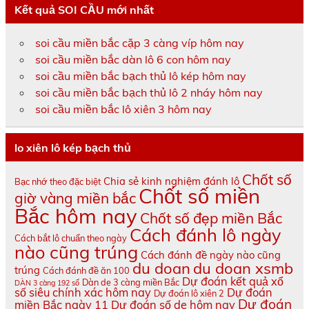
Kết quả SOI CẦU mới nhất
soi cầu miền bắc cặp 3 càng víp hôm nay
soi cầu miền bắc dàn lô 6 con hôm nay
soi cầu miền bắc bạch thủ lô kép hôm nay
soi cầu miền bắc bạch thủ lô 2 nháy hôm nay
soi cầu miền bắc lô xiên 3 hôm nay
lo xiên lô kép bạch thủ
Chốt số
Chia sẻ kinh nghiệm đánh lô
Bạc nhớ theo đặc biệt
Chốt số miền
giờ vàng miền bắc
Bắc hôm nay
Chốt số đẹp miền Bắc
Cách đánh lô ngày
Cách bắt lô chuẩn theo ngày
nào cũng trúng
Cách đánh đề ngày nào cũng
du doan
du doan xsmb
trúng
Cách đánh đề ăn 100
Dự đoán kết quả xổ
Dàn de 3 càng miền Bắc
DÀN 3 càng 192 số
số siêu chính xác hôm nay
Dự đoán
Dự đoán lô xiên 2
Dự đoán
miền Bắc ngày 11
Dự đoán số de hôm nay