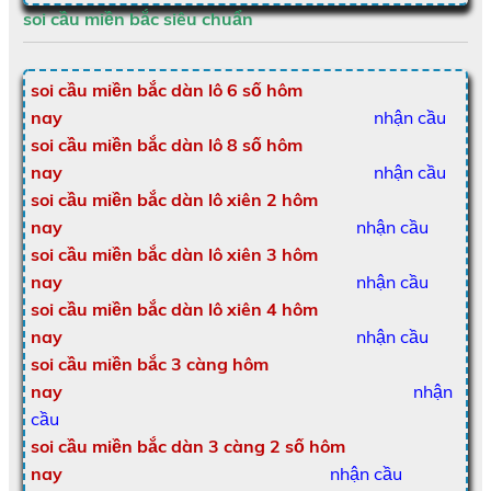
soi cầu miền bắc siêu chuẩn
soi cầu miền bắc dàn lô 6 số hôm
nay
nhận cầu
soi cầu miền bắc dàn lô 8 số hôm
nay
nhận cầu
soi cầu miền bắc dàn lô xiên 2 hôm
nay
nhận cầu
soi cầu miền bắc dàn lô xiên 3 hôm
nay
nhận cầu
soi cầu miền bắc dàn lô xiên 4 hôm
nay
nhận cầu
soi cầu miền bắc 3 càng hôm
nay
nhận
cầu
soi cầu miền bắc dàn 3 càng 2 số hôm
nay
nhận cầu