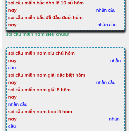
soi cầu miền bắc dàn lô 10 số hôm
nay
nhận cầu
soi cầu miền bắc đề đầu đuôi hôm
nay
nhận cầu
soi cầu miền nam siêu chuẩn
soi cầu miền nam xỉu chủ hôm
nay
nhận
cầu
soi cầu miền nam giải đặc biệt hôm
nay
nhận cầu
soi cầu miền nam giải 8 hôm
nay
nhận cầu
soi cầu miền nam bao lô hôm
nay
nhận
cầu