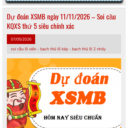
Dự đoán XSMB ngày 11/11/2026 – Soi cầu
KQXS thứ 5 siêu chính xác
07/05/2026
soi cầu lô xiên - bạch thủ lô kép - bạch thủ lô 2 nháy