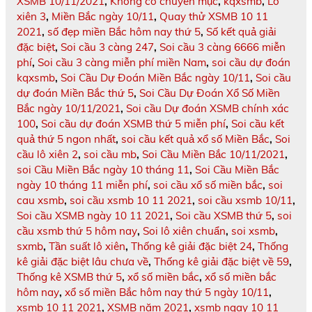
XSMB 10/11/2021
,
Không có chuyên mục
,
kqxsmb
,
Lô
xiên 3
,
Miền Bắc ngày 10/11
,
Quay thử XSMB 10 11
2021
,
số đẹp miền Bắc hôm nay thứ 5
,
Số kết quả giải
đặc biệt
,
Soi cầu 3 càng 247
,
Soi cầu 3 càng 6666 miễn
phí
,
Soi cầu 3 càng miễn phí miền Nam
,
soi cầu dự đoán
kqxsmb
,
Soi Cầu Dự Đoán Miền Bắc ngày 10/11
,
Soi cầu
dự đoán Miền Bắc thứ 5
,
Soi Cầu Dự Đoán Xổ Số Miền
Bắc ngày 10/11/2021
,
Soi cầu Dự đoán XSMB chính xác
100
,
Soi cầu dự đoán XSMB thứ 5 miễn phí
,
Soi cầu kết
quả thứ 5 ngon nhất
,
soi cầu kết quả xổ số Miền Bắc
,
Soi
cầu lô xiên 2
,
soi cầu mb
,
Soi Cầu Miền Bắc 10/11/2021
,
soi Cầu Miền Bắc ngày 10 tháng 11
,
Soi Cầu Miền Bắc
ngày 10 tháng 11 miễn phí
,
soi cầu xổ số miền bắc
,
soi
cau xsmb
,
soi cầu xsmb 10 11 2021
,
soi cầu xsmb 10/11
,
Soi cầu XSMB ngày 10 11 2021
,
Soi cầu XSMB thứ 5
,
soi
cầu xsmb thứ 5 hôm nay
,
Soi lô xiên chuẩn
,
soi xsmb
,
sxmb
,
Tần suất lô xiên
,
Thống kê giải đặc biệt 24
,
Thống
kê giải đặc biệt lâu chưa về
,
Thống kê giải đặc biệt về 59
,
Thống kê XSMB thứ 5
,
xổ số miền bắc
,
xổ số miền bắc
hôm nay
,
xổ số miền Bắc hôm nay thứ 5 ngày 10/11
,
xsmb 10 11 2021
,
XSMB năm 2021
,
xsmb ngay 10 11