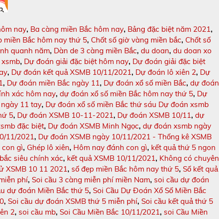
 hôm nay
,
Ba càng miền Bắc hôm nay
,
Bảng đặc biệt năm 2021
,
p miền Bắc hôm nay thứ 5
,
Chốt số giờ vàng miền bắc
,
Chốt số
ánh quanh năm
,
Dàn de 3 càng miền Bắc
,
du doan
,
du doan xo
 xsmb
,
Dự đoán giải đặc biệt hôm nay
,
Dự đoán giải đặc biệt
nay
,
Dự đoán kết quả XSMB 10/11/2021
,
Dự đoán lô xiên 2
,
Dự
1
,
Dự đoán miền Bắc ngày 11
,
Dự đoán xổ số miền Bắc
,
dự đoá
hính xác hôm nay
,
dự đoán xổ số miền Bắc hôm nay thứ 5
,
Dự
 ngày 11 tay
,
Dự đoán xổ số miền Bắc thứ sáu Dự đoán xsmb
hứ 5
,
Dự đoán XSMB 10-11-2021
,
Dự đoán XSMB 10/11
,
dự
smb đặc biệt
,
Dự đoán XSMB Minh Ngọc
,
dự đoán xsmb ngày
0/11/2021
,
Dự đoán XSMB ngày 10/11/2021 - Thống kê XSMB
 con gì
,
Ghép lô xiên
,
Hôm nay đánh con gì
,
kết quả thứ 5 ngon
 bắc siêu chính xác
,
kết quả XSMB 10/11/2021
,
Không có chuyê
ử XSMB 10 11 2021
,
số đẹp miền Bắc hôm nay thứ 5
,
Số kết quả
miễn phí
,
Soi cầu 3 càng miễn phí miền Nam
,
soi cầu dự đoán
ầu dự đoán Miền Bắc thứ 5
,
Soi Cầu Dự Đoán Xổ Số Miền Bắc
00
,
Soi cầu dự đoán XSMB thứ 5 miễn phí
,
Soi cầu kết quả thứ 5
iên 2
,
soi cầu mb
,
Soi Cầu Miền Bắc 10/11/2021
,
soi Cầu Miền