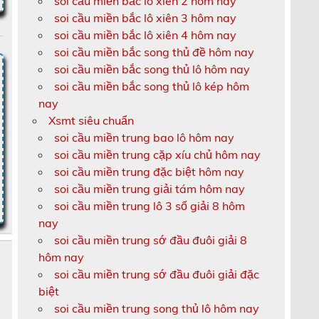
soi cầu miền bắc lô xiên 2 hôm nay
soi cầu miền bắc lô xiên 3 hôm nay
soi cầu miền bắc lô xiên 4 hôm nay
soi cầu miền bắc song thủ đề hôm nay
soi cầu miền bắc song thủ lô hôm nay
soi cầu miền bắc song thủ lô kép hôm
nay
Xsmt siêu chuẩn
soi cầu miền trung bao lô hôm nay
soi cầu miền trung cặp xíu chủ hôm nay
soi cầu miền trung đặc biệt hôm nay
soi cầu miền trung giải tám hôm nay
soi cầu miền trung lô 3 số giải 8 hôm
nay
soi cầu miền trung sớ đầu đuôi giải 8
hôm nay
soi cầu miền trung sớ đầu đuôi giải đặc
biệt
soi cầu miền trung song thủ lô hôm nay