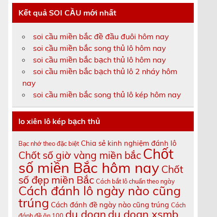
Kết quả SOI CẦU mới nhất
soi cầu miền bắc đề đầu đuôi hôm nay
soi cầu miền bắc song thủ lô hôm nay
soi cầu miền bắc bạch thủ lô hôm nay
soi cầu miền bắc bạch thủ lô 2 nháy hôm
n
nay
soi cầu miền bắc song thủ lô kép hôm nay
lo xiên lô kép bạch thủ
Chia sẻ kinh nghiệm đánh lô
Bạc nhớ theo đặc biệt
Chốt
Chốt số giờ vàng miền bắc
n
số miền Bắc hôm nay
Chốt
số đẹp miền Bắc
Cách bắt lô chuẩn theo ngày
Cách đánh lô ngày nào cũng
trúng
Cách đánh đề ngày nào cũng trúng
Cách
du doan
du doan xsmb
đánh đề ăn 100