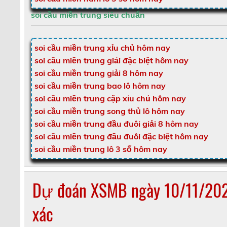
soi cầu miền trung siêu chuẩn
soi cầu miền trung xỉu chủ hôm nay
soi cầu miền trung giải đặc biệt hôm nay
soi cầu miền trung giải 8 hôm nay
soi cầu miền trung bao lô hôm nay
soi cầu miền trung cặp xỉu chủ hôm nay
soi cầu miền trung song thủ lô hôm nay
soi cầu miền trung đầu đuôi giải 8 hôm nay
soi cầu miền trung đầu đuôi đặc biệt hôm nay
soi cầu miền trung lô 3 số hôm nay
Dự đoán XSMB ngày 10/11/2026
xác