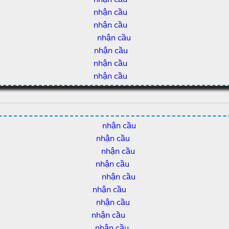
nhận cầu
nhận cầu
nhận cầu
nhận cầu
nhận cầu
nhận cầu
nhận cầu
nhận cầu
nhận cầu
nhận cầu
nhận cầu
nhận cầu
nhận cầu
nhận cầu
nhận cầu