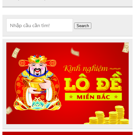
Search