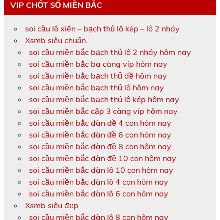
VIP CHỐT SỐ MIỀN BẮC
soi cầu lô xiên – bạch thủ lô kép – lô 2 nháy
Xsmb siêu chuẩn
soi cầu miền bắc bạch thủ lô 2 nháy hôm nay
soi cầu miền bắc ba càng víp hôm nay
soi cầu miền bắc bạch thủ đề hôm nay
soi cầu miền bắc bạch thủ lô hôm nay
soi cầu miền bắc bạch thủ lô kép hôm nay
soi cầu miền bắc cặp 3 càng víp hôm nay
soi cầu miền bắc dàn đề 4 con hôm nay
soi cầu miền bắc dàn đề 6 con hôm nay
soi cầu miền bắc dàn đề 8 con hôm nay
soi cầu miền bắc dàn đề 10 con hôm nay
soi cầu miền bắc dàn lô 10 con hôm nay
soi cầu miền bắc dàn lô 4 con hôm nay
soi cầu miền bắc dàn lô 6 con hôm nay
Xsmb siêu đẹp
soi cầu miền bắc dàn lô 8 con hôm nay