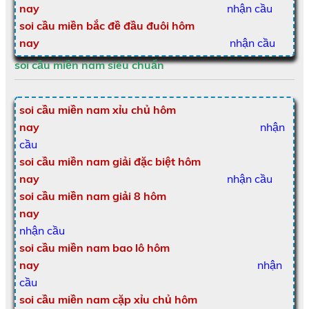
nay
nhận cầu
soi cầu miền bắc đề đầu đuôi hôm
nay
nhận cầu
soi cầu miền nam siêu chuẩn
soi cầu miền nam xỉu chủ hôm
nay
nhận
cầu
soi cầu miền nam giải đặc biệt hôm
nay
nhận cầu
soi cầu miền nam giải 8 hôm
nay
nhận cầu
soi cầu miền nam bao lô hôm
nay
nhận
cầu
soi cầu miền nam cặp xỉu chủ hôm