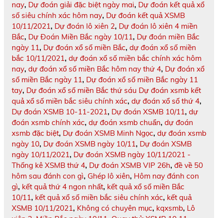
nay
,
Dự đoán giải đặc biệt ngày mai
,
Dự đoán kết quả xổ
số siêu chính xác hôm nay
,
Dự đoán kết quả XSMB
10/11/2021
,
Dự đoán lô xiên 2
,
Dự đoán lô xiên 4 miền
Bắc
,
Dự Đoán Miền Bắc ngày 10/11
,
Dự đoán miền Bắc
ngày 11
,
Dự đoán xổ số miền Bắc
,
dự đoán xổ số miền
bắc 10/11/2021
,
dự đoán xổ số miền bắc chính xác hôm
nay
,
dự đoán xổ số miền Bắc hôm nay thứ 4
,
Dự đoán xổ
số miền Bắc ngày 11
,
Dự đoán xổ số miền Bắc ngày 11
tay
,
Dự đoán xổ số miền Bắc thứ sáu Dự đoán xsmb kết
quả xổ số miền bắc siêu chính xác
,
dự đoán xổ số thứ 4
,
Dự đoán XSMB 10-11-2021
,
Dự đoán XSMB 10/11
,
dự
đoán xsmb chính xác
,
dự đoán xsmb chuẩn
,
dự đoán
xsmb đặc biệt
,
Dự đoán XSMB Minh Ngọc
,
dự đoán xsmb
ngày 10
,
Dự đoán XSMB ngày 10/11
,
Dự đoán XSMB
ngày 10/11/2021
,
Dự đoán XSMB ngày 10/11/2021 -
Thống kê XSMB thứ 4
,
Dự đoán XSMB VIP 26h
,
đề về 50
hôm sau đánh con gì
,
Ghép lô xiên
,
Hôm nay đánh con
gì
,
kết quả thứ 4 ngon nhất
,
kết quả xổ số miền Bắc
10/11
,
kết quả xổ số miền bắc siêu chính xác
,
kết quả
XSMB 10/11/2021
,
Không có chuyên mục
,
kqxsmb
,
Lô