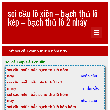
Skip
to
soi cầu lô xiên – bạch thủ lô
content
kép – bạch thủ lô 2 nháy
soi cầu lô xiên – bạch thủ lô kép – bạch thủ lô 2 nháy
Thẻ:
soi cầu xsmb thứ 4 hôm nay
soi cầu víp siêu chuẩn
soi cầu miền bắc bạch thủ lô hôm
nay
nhận cầu
soi cầu miền bắc bạch thủ lô 2
nháy
nhận cầu
soi cầu miền bắc song thủ lô hôm
nay
nhận cầu
soi cầu miền bắc bạch thủ lô kép hôm