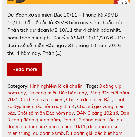
Dự đoán xổ số miền Bắc 10/11 – Thống kê XSMB
10/11 chốt số cầu lô XSMB hôm nay siêu chuẩn xác –
Phân tích dự đoán MB 10/11 thứ 4 chính xác nhất,
hoàn toàn miễn phí. Soi cầu XSMB 10/11/2026 – Dự
đoán xổ số miền Bắc ngày 31 tháng 10 năm 2026
thứ 4 hôm nay. Phân […]
Read more
Category:
Kinh nghiệm lô đề chuẩn
Tags:
3 càng víp
hôm nay
,
Ba càng miền Bắc hôm nay
,
Bảng đặc biệt năm
2021
,
Cách soi cầu lô xiên
,
Chốt số đẹp miền Bắc
,
Chốt
số đẹp miền Bắc hôm nay thứ 4
,
Chốt số giờ vàng miền
bắc
,
Chốt số miền Bắc hôm nay
,
DÀN 3 càng 192 số
,
Dàn
3 càng đánh quanh năm
,
Dàn de 3 càng miền Bắc
,
du
doan
,
du doan xo so mien bac 10/11
,
du doan xo so
mien trung
,
du doan xsmb
,
Dự đoán giải đặc biệt hôm