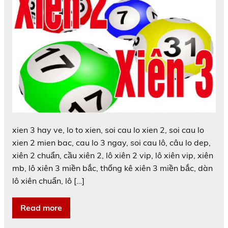
xien 3 hay ve, lo to xien, soi cau lo xien 2, soi cau lo
xien 2 mien bac, cau lo 3 ngay, soi cau lô, câu lo dep,
xiên 2 chuẩn, cầu xiên 2, lô xiên 2 vip, lô xiên vip, xiên
mb, lô xiên 3 miền bắc, thống kê xiên 3 miền bắc, dàn
lô xiên chuẩn, lô […]
Read more