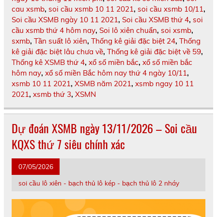
cau xsmb
,
soi cầu xsmb 10 11 2021
,
soi cầu xsmb 10/11
,
Soi cầu XSMB ngày 10 11 2021
,
Soi cầu XSMB thứ 4
,
soi
cầu xsmb thứ 4 hôm nay
,
Soi lô xiên chuẩn
,
soi xsmb
,
sxmb
,
Tần suất lô xiên
,
Thống kê giải đặc biệt 24
,
Thống
kê giải đặc biệt lâu chưa về
,
Thống kê giải đặc biệt về 59
,
Thống kê XSMB thứ 4
,
xổ số miền bắc
,
xổ số miền bắc
hôm nay
,
xổ số miền Bắc hôm nay thứ 4 ngày 10/11
,
xsmb 10 11 2021
,
XSMB năm 2021
,
xsmb ngay 10 11
2021
,
xsmb thứ 3
,
XSMN
Dự đoán XSMB ngày 13/11/2026 – Soi cầu
KQXS thứ 7 siêu chính xác
07/05/2026
soi cầu lô xiên - bạch thủ lô kép - bạch thủ lô 2 nháy