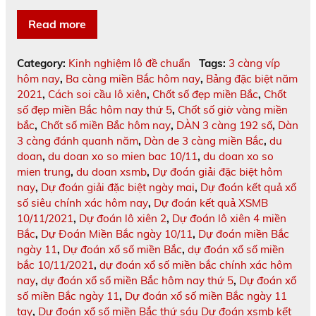
Read more
Category:
Kinh nghiệm lô đề chuẩn
Tags:
3 càng víp
hôm nay
,
Ba càng miền Bắc hôm nay
,
Bảng đặc biệt năm
2021
,
Cách soi cầu lô xiên
,
Chốt số đẹp miền Bắc
,
Chốt
số đẹp miền Bắc hôm nay thứ 5
,
Chốt số giờ vàng miền
bắc
,
Chốt số miền Bắc hôm nay
,
DÀN 3 càng 192 số
,
Dàn
3 càng đánh quanh năm
,
Dàn de 3 càng miền Bắc
,
du
doan
,
du doan xo so mien bac 10/11
,
du doan xo so
mien trung
,
du doan xsmb
,
Dự đoán giải đặc biệt hôm
nay
,
Dự đoán giải đặc biệt ngày mai
,
Dự đoán kết quả xổ
số siêu chính xác hôm nay
,
Dự đoán kết quả XSMB
10/11/2021
,
Dự đoán lô xiên 2
,
Dự đoán lô xiên 4 miền
Bắc
,
Dự Đoán Miền Bắc ngày 10/11
,
Dự đoán miền Bắc
ngày 11
,
Dự đoán xổ số miền Bắc
,
dự đoán xổ số miền
bắc 10/11/2021
,
dự đoán xổ số miền bắc chính xác hôm
nay
,
dự đoán xổ số miền Bắc hôm nay thứ 5
,
Dự đoán xổ
số miền Bắc ngày 11
,
Dự đoán xổ số miền Bắc ngày 11
tay
,
Dự đoán xổ số miền Bắc thứ sáu Dự đoán xsmb kết