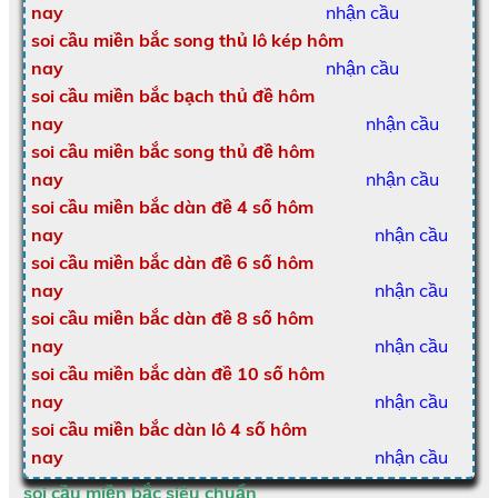
nay
nhận cầu
soi cầu miền bắc song thủ lô kép hôm
nay
nhận cầu
soi cầu miền bắc bạch thủ đề hôm
nay
nhận cầu
soi cầu miền bắc song thủ đề hôm
nay
nhận cầu
soi cầu miền bắc dàn đề 4 số hôm
nay
nhận cầu
soi cầu miền bắc dàn đề 6 số hôm
nay
nhận cầu
soi cầu miền bắc dàn đề 8 số hôm
nay
nhận cầu
soi cầu miền bắc dàn đề 10 số hôm
nay
nhận cầu
soi cầu miền bắc dàn lô 4 số hôm
nay
nhận cầu
soi cầu miền bắc siêu chuẩn