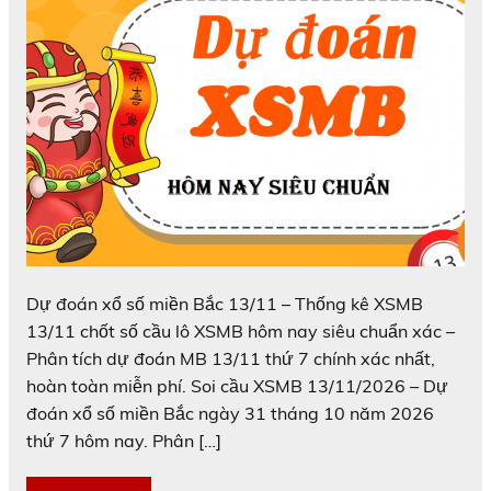
Dự đoán xổ số miền Bắc 13/11 – Thống kê XSMB
13/11 chốt số cầu lô XSMB hôm nay siêu chuẩn xác –
Phân tích dự đoán MB 13/11 thứ 7 chính xác nhất,
hoàn toàn miễn phí. Soi cầu XSMB 13/11/2026 – Dự
đoán xổ số miền Bắc ngày 31 tháng 10 năm 2026
thứ 7 hôm nay. Phân […]