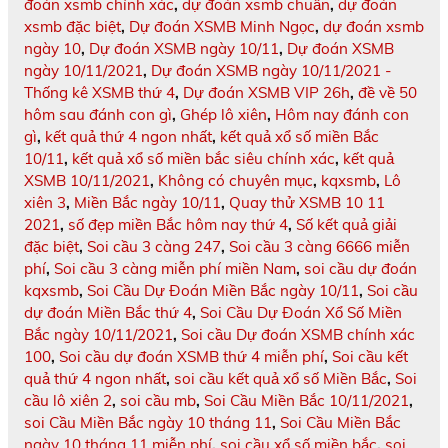
đoán xsmb chính xác
,
dự đoán xsmb chuẩn
,
dự đoán
xsmb đặc biệt
,
Dự đoán XSMB Minh Ngọc
,
dự đoán xsmb
ngày 10
,
Dự đoán XSMB ngày 10/11
,
Dự đoán XSMB
ngày 10/11/2021
,
Dự đoán XSMB ngày 10/11/2021 -
Thống kê XSMB thứ 4
,
Dự đoán XSMB VIP 26h
,
đề về 50
hôm sau đánh con gì
,
Ghép lô xiên
,
Hôm nay đánh con
gì
,
kết quả thứ 4 ngon nhất
,
kết quả xổ số miền Bắc
10/11
,
kết quả xổ số miền bắc siêu chính xác
,
kết quả
XSMB 10/11/2021
,
Không có chuyên mục
,
kqxsmb
,
Lô
xiên 3
,
Miền Bắc ngày 10/11
,
Quay thử XSMB 10 11
2021
,
số đẹp miền Bắc hôm nay thứ 4
,
Số kết quả giải
đặc biệt
,
Soi cầu 3 càng 247
,
Soi cầu 3 càng 6666 miễn
phí
,
Soi cầu 3 càng miễn phí miền Nam
,
soi cầu dự đoán
kqxsmb
,
Soi Cầu Dự Đoán Miền Bắc ngày 10/11
,
Soi cầu
dự đoán Miền Bắc thứ 4
,
Soi Cầu Dự Đoán Xổ Số Miền
Bắc ngày 10/11/2021
,
Soi cầu Dự đoán XSMB chính xác
100
,
Soi cầu dự đoán XSMB thứ 4 miễn phí
,
Soi cầu kết
quả thứ 4 ngon nhất
,
soi cầu kết quả xổ số Miền Bắc
,
Soi
cầu lô xiên 2
,
soi cầu mb
,
Soi Cầu Miền Bắc 10/11/2021
,
soi Cầu Miền Bắc ngày 10 tháng 11
,
Soi Cầu Miền Bắc
ngày 10 tháng 11 miễn phí
,
soi cầu xổ số miền bắc
,
soi