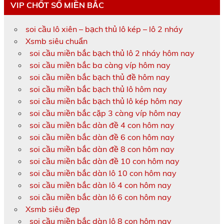
VIP CHỐT SỐ MIỀN BẮC
soi cầu lô xiên – bạch thủ lô kép – lô 2 nháy
Xsmb siêu chuẩn
soi cầu miền bắc bạch thủ lô 2 nháy hôm nay
soi cầu miền bắc ba càng víp hôm nay
soi cầu miền bắc bạch thủ đề hôm nay
soi cầu miền bắc bạch thủ lô hôm nay
soi cầu miền bắc bạch thủ lô kép hôm nay
soi cầu miền bắc cặp 3 càng víp hôm nay
soi cầu miền bắc dàn đề 4 con hôm nay
soi cầu miền bắc dàn đề 6 con hôm nay
soi cầu miền bắc dàn đề 8 con hôm nay
soi cầu miền bắc dàn đề 10 con hôm nay
soi cầu miền bắc dàn lô 10 con hôm nay
soi cầu miền bắc dàn lô 4 con hôm nay
soi cầu miền bắc dàn lô 6 con hôm nay
Xsmb siêu đẹp
soi cầu miền bắc dàn lô 8 con hôm nay