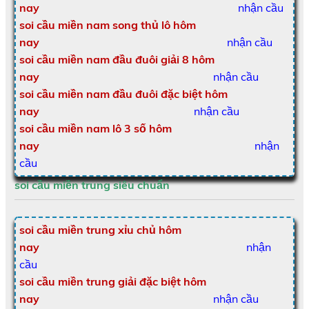
nay
nhận cầu
soi cầu miền nam song thủ lô hôm
nay
nhận cầu
soi cầu miền nam đầu đuôi giải 8 hôm
nay
nhận cầu
soi cầu miền nam đầu đuôi đặc biệt hôm
nay
nhận cầu
soi cầu miền nam lô 3 số hôm
nay
nhận
cầu
soi cầu miền trung siêu chuẩn
soi cầu miền trung xỉu chủ hôm
nay
nhận
cầu
soi cầu miền trung giải đặc biệt hôm
nay
nhận cầu