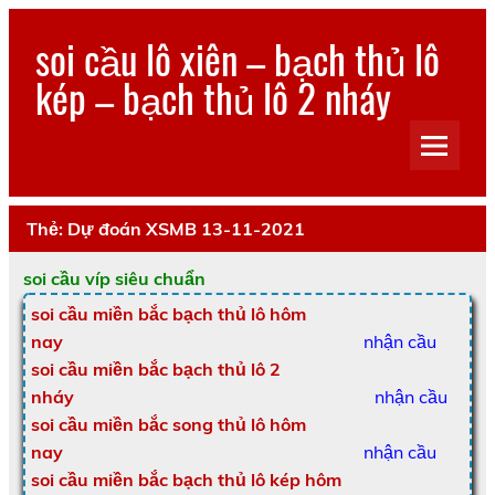
Skip
to
soi cầu lô xiên – bạch thủ lô
content
kép – bạch thủ lô 2 nháy
soi cầu lô xiên – bạch thủ lô kép – bạch thủ lô 2 nháy
Thẻ:
Dự đoán XSMB 13-11-2021
soi cầu víp siêu chuẩn
soi cầu miền bắc bạch thủ lô hôm
nay
nhận cầu
soi cầu miền bắc bạch thủ lô 2
nháy
nhận cầu
soi cầu miền bắc song thủ lô hôm
nay
nhận cầu
soi cầu miền bắc bạch thủ lô kép hôm