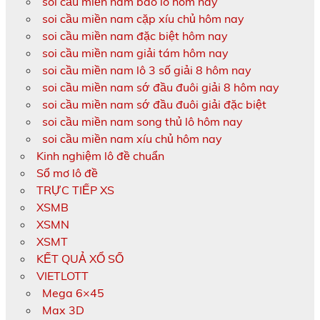
soi cầu miền nam bao lô hôm nay
soi cầu miền nam cặp xíu chủ hôm nay
soi cầu miền nam đặc biệt hôm nay
soi cầu miền nam giải tám hôm nay
soi cầu miền nam lô 3 số giải 8 hôm nay
soi cầu miền nam sớ đầu đuôi giải 8 hôm nay
soi cầu miền nam sớ đầu đuôi giải đặc biệt
soi cầu miền nam song thủ lô hôm nay
soi cầu miền nam xíu chủ hôm nay
Kinh nghiệm lô đề chuẩn
Sổ mơ lô đề
TRỰC TIẾP XS
XSMB
XSMN
XSMT
KẾT QUẢ XỔ SỐ
VIETLOTT
Mega 6×45
Max 3D