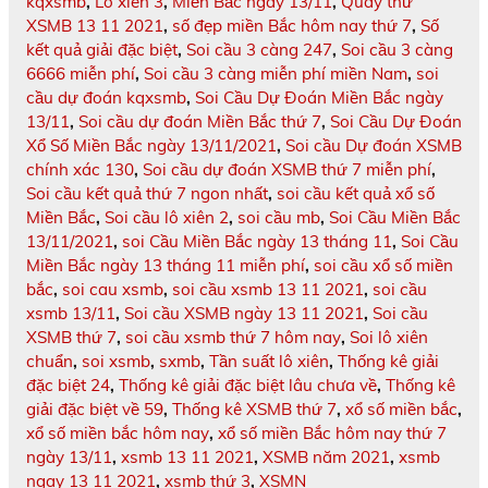
kqxsmb
,
Lô xiên 3
,
Miền Bắc ngày 13/11
,
Quay thử
XSMB 13 11 2021
,
số đẹp miền Bắc hôm nay thứ 7
,
Số
kết quả giải đặc biệt
,
Soi cầu 3 càng 247
,
Soi cầu 3 càng
6666 miễn phí
,
Soi cầu 3 càng miễn phí miền Nam
,
soi
cầu dự đoán kqxsmb
,
Soi Cầu Dự Đoán Miền Bắc ngày
13/11
,
Soi cầu dự đoán Miền Bắc thứ 7
,
Soi Cầu Dự Đoán
Xổ Số Miền Bắc ngày 13/11/2021
,
Soi cầu Dự đoán XSMB
chính xác 130
,
Soi cầu dự đoán XSMB thứ 7 miễn phí
,
Soi cầu kết quả thứ 7 ngon nhất
,
soi cầu kết quả xổ số
Miền Bắc
,
Soi cầu lô xiên 2
,
soi cầu mb
,
Soi Cầu Miền Bắc
13/11/2021
,
soi Cầu Miền Bắc ngày 13 tháng 11
,
Soi Cầu
Miền Bắc ngày 13 tháng 11 miễn phí
,
soi cầu xổ số miền
bắc
,
soi cau xsmb
,
soi cầu xsmb 13 11 2021
,
soi cầu
xsmb 13/11
,
Soi cầu XSMB ngày 13 11 2021
,
Soi cầu
XSMB thứ 7
,
soi cầu xsmb thứ 7 hôm nay
,
Soi lô xiên
chuẩn
,
soi xsmb
,
sxmb
,
Tần suất lô xiên
,
Thống kê giải
đặc biệt 24
,
Thống kê giải đặc biệt lâu chưa về
,
Thống kê
giải đặc biệt về 59
,
Thống kê XSMB thứ 7
,
xổ số miền bắc
,
xổ số miền bắc hôm nay
,
xổ số miền Bắc hôm nay thứ 7
ngày 13/11
,
xsmb 13 11 2021
,
XSMB năm 2021
,
xsmb
ngay 13 11 2021
,
xsmb thứ 3
,
XSMN