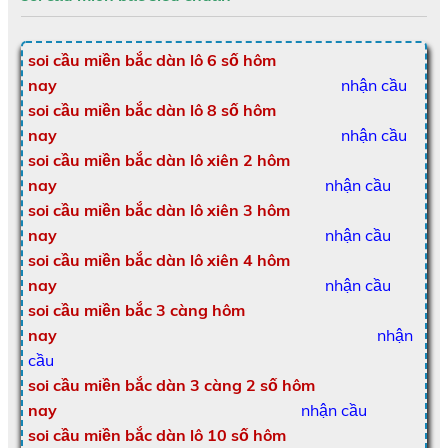
soi cầu miền bắc dàn lô 6 số hôm
nay
nhận cầu
soi cầu miền bắc dàn lô 8 số hôm
nay
nhận cầu
soi cầu miền bắc dàn lô xiên 2 hôm
nay
nhận cầu
soi cầu miền bắc dàn lô xiên 3 hôm
nay
nhận cầu
soi cầu miền bắc dàn lô xiên 4 hôm
nay
nhận cầu
soi cầu miền bắc 3 càng hôm
nay
nhận
cầu
soi cầu miền bắc dàn 3 càng 2 số hôm
nay
nhận cầu
soi cầu miền bắc dàn lô 10 số hôm