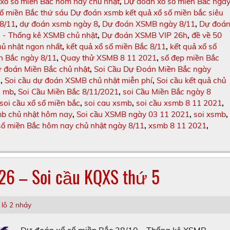
xổ số miền Bắc hôm nay chủ nhật
,
Dự đoán xổ số miền Bắc ngà
ố miền Bắc thứ sáu Dự đoán xsmb kết quả xổ số miền bắc siêu
8/11
,
dự đoán xsmb ngày 8
,
Dự đoán XSMB ngày 8/11
,
Dự đoá
 - Thống kê XSMB chủ nhật
,
Dự đoán XSMB VIP 26h
,
đề về 50
hủ nhật ngon nhất
,
kết quả xổ số miền Bắc 8/11
,
kết quả xổ số
n Bắc ngày 8/11
,
Quay thử XSMB 8 11 2021
,
số đẹp miền Bắc
ự đoán Miền Bắc chủ nhật
,
Soi Cầu Dự Đoán Miền Bắc ngày
1
,
Soi cầu dự đoán XSMB chủ nhật miễn phí
,
Soi cầu kết quả chủ
u mb
,
Soi Cầu Miền Bắc 8/11/2021
,
soi Cầu Miền Bắc ngày 8
soi cầu xổ số miền bắc
,
soi cau xsmb
,
soi cầu xsmb 8 11 2021
,
mb chủ nhật hôm nay
,
Soi cầu XSMB ngày 03 11 2021
,
soi xsmb
,
số miền Bắc hôm nay chủ nhật ngày 8/11
,
xsmb 8 11 2021
,
6 – Soi cầu KQXS thứ 5
 lô 2 nháy
Dự đoán xổ số miền Bắc 28/10 – Thống kê XSMB