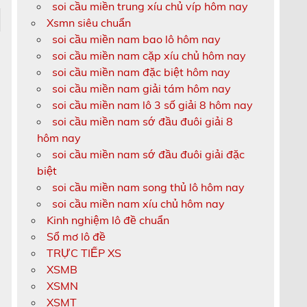
soi cầu miền trung xíu chủ víp hôm nay
Xsmn siêu chuẩn
soi cầu miền nam bao lô hôm nay
soi cầu miền nam cặp xíu chủ hôm nay
soi cầu miền nam đặc biệt hôm nay
soi cầu miền nam giải tám hôm nay
soi cầu miền nam lô 3 số giải 8 hôm nay
soi cầu miền nam sớ đầu đuôi giải 8
hôm nay
soi cầu miền nam sớ đầu đuôi giải đặc
biệt
soi cầu miền nam song thủ lô hôm nay
soi cầu miền nam xíu chủ hôm nay
Kinh nghiệm lô đề chuẩn
Sổ mơ lô đề
TRỰC TIẾP XS
XSMB
XSMN
XSMT