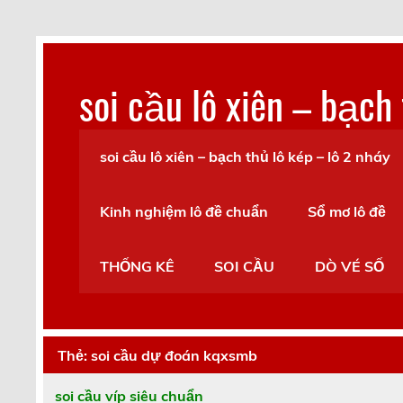
Skip
to
content
soi cầu lô xiên – bạch
soi cầu lô xiên – bạch thủ lô kép – bạch thủ lô 2 
soi cầu lô xiên – bạch thủ lô kép – lô 2 nháy
Kinh nghiệm lô đề chuẩn
Sổ mơ lô đề
THỐNG KÊ
SOI CẦU
DÒ VÉ SỐ
Thẻ:
soi cầu dự đoán kqxsmb
soi cầu víp siêu chuẩn