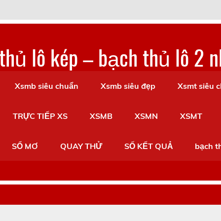
 thủ lô kép – bạch thủ lô 2 
nháy
Xsmb siêu chuẩn
Xsmb siêu đẹp
Xsmt siêu 
TRỰC TIẾP XS
XSMB
XSMN
XSMT
SỔ MƠ
QUAY THỬ
SỐ KẾT QUẢ
bạch t