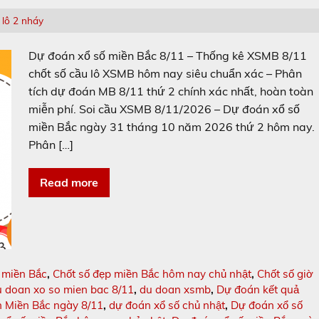
 lô 2 nháy
Dự đoán xổ số miền Bắc 8/11 – Thống kê XSMB 8/11
chốt số cầu lô XSMB hôm nay siêu chuẩn xác – Phân
tích dự đoán MB 8/11 thứ 2 chính xác nhất, hoàn toàn
miễn phí. Soi cầu XSMB 8/11/2026 – Dự đoán xổ số
miền Bắc ngày 31 tháng 10 năm 2026 thứ 2 hôm nay.
Phân […]
Read more
 miền Bắc
,
Chốt số đẹp miền Bắc hôm nay chủ nhật
,
Chốt số giờ
u doan xo so mien bac 8/11
,
du doan xsmb
,
Dự đoán kết quả
 Miền Bắc ngày 8/11
,
dự đoán xổ số chủ nhật
,
Dự đoán xổ số