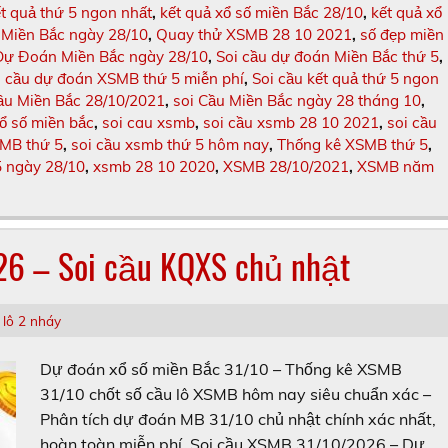
t quả thứ 5 ngon nhất
,
kết quả xổ số miền Bắc 28/10
,
kết quả xổ
,
Miền Bắc ngày 28/10
,
Quay thử XSMB 28 10 2021
,
số đẹp miền
Dự Đoán Miền Bắc ngày 28/10
,
Soi cầu dự đoán Miền Bắc thứ 5
,
i cầu dự đoán XSMB thứ 5 miễn phí
,
Soi cầu kết quả thứ 5 ngon
ầu Miền Bắc 28/10/2021
,
soi Cầu Miền Bắc ngày 28 tháng 10
,
xổ số miền bắc
,
soi cau xsmb
,
soi cầu xsmb 28 10 2021
,
soi cầu
SMB thứ 5
,
soi cầu xsmb thứ 5 hôm nay
,
Thống kê XSMB thứ 5
,
5 ngày 28/10
,
xsmb 28 10 2020
,
XSMB 28/10/2021
,
XSMB năm
6 – Soi cầu KQXS chủ nhật
 lô 2 nháy
Dự đoán xổ số miền Bắc 31/10 – Thống kê XSMB
31/10 chốt số cầu lô XSMB hôm nay siêu chuẩn xác –
Phân tích dự đoán MB 31/10 chủ nhật chính xác nhất,
hoàn toàn miễn phí. Soi cầu XSMB 31/10/2026 – Dự