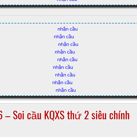
nhận cầu
nhận cầu
nhận cầu
nhận cầu
nhận cầu
nhận cầu
nhận cầu
nhận cầu
nhận cầu
– Soi cầu KQXS thứ 2 siêu chính