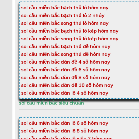
soi cầu miền bắc bạch thủ lô hôm nay
soi cầu miền bắc bạch thủ lô 2 nháy
soi cầu miền bắc song thủ lô hôm nay
soi cầu miền bắc bạch thủ lô kép hôm nay
soi cầu miền bắc song thủ lô kép hôm nay
soi cầu miền bắc bạch thủ đề hôm nay
soi cầu miền bắc song thủ đề hôm nay
soi cầu miền bắc dàn đề 4 số hôm nay
soi cầu miền bắc dàn đề 6 số hôm nay
soi cầu miền bắc dàn đề 8 số hôm nay
soi cầu miền bắc dàn đề 10 số hôm nay
soi cầu miền bắc dàn lô 4 số hôm nay
soi cầu miền bắc siêu chuẩn
soi cầu miền bắc dàn lô 6 số hôm nay
soi cầu miền bắc dàn lô 8 số hôm nay
soi cầu miền bắc dàn lô xiên 2 hôm nay