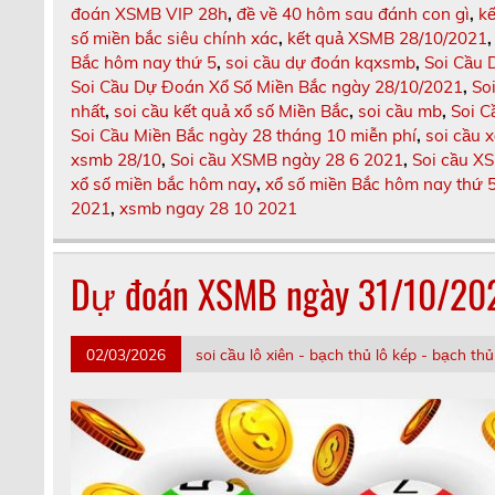
đoán XSMB VIP 28h
,
đề về 40 hôm sau đánh con gì
,
kế
số miền bắc siêu chính xác
,
kết quả XSMB 28/10/2021
Bắc hôm nay thứ 5
,
soi cầu dự đoán kqxsmb
,
Soi Cầu 
Soi Cầu Dự Đoán Xổ Số Miền Bắc ngày 28/10/2021
,
So
nhất
,
soi cầu kết quả xổ số Miền Bắc
,
soi cầu mb
,
Soi C
Soi Cầu Miền Bắc ngày 28 tháng 10 miễn phí
,
soi cầu 
xsmb 28/10
,
Soi cầu XSMB ngày 28 6 2021
,
Soi cầu X
xổ số miền bắc hôm nay
,
xổ số miền Bắc hôm nay thứ 
2021
,
xsmb ngay 28 10 2021
Dự đoán XSMB ngày 31/10/202
02/03/2026
soi cầu lô xiên - bạch thủ lô kép - bạch thủ