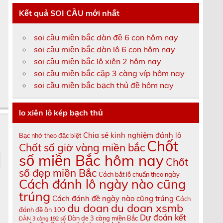
Kết quả SOI CẦU mới nhất
soi cầu miền bắc dàn đề 6 con hôm nay
soi cầu miền bắc dàn lô 6 con hôm nay
soi cầu miền bắc lô xiên 2 hôm nay
soi cầu miền bắc cặp 3 càng víp hôm nay
soi cầu miền bắc bạch thủ đề hôm nay
lo xiên lô kép bạch thủ
Chia sẻ kinh nghiệm đánh lô
Bạc nhớ theo đặc biệt
Chốt
Chốt số giờ vàng miền bắc
số miền Bắc hôm nay
Chốt
số đẹp miền Bắc
Cách bắt lô chuẩn theo ngày
Cách đánh lô ngày nào cũng
trúng
Cách đánh đề ngày nào cũng trúng
Cách
du doan
du doan xsmb
đánh đề ăn 100
Dự đoán kết
Dàn de 3 càng miền Bắc
DÀN 3 càng 192 số