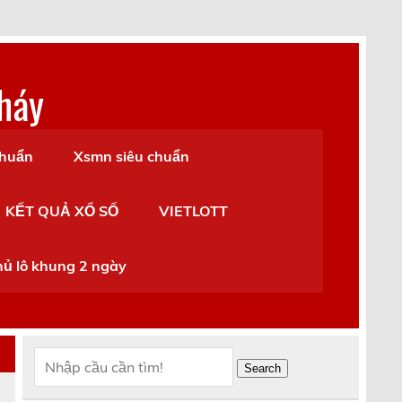
nháy
chuẩn
Xsmn siêu chuẩn
KẾT QUẢ XỔ SỐ
VIETLOTT
hủ lô khung 2 ngày
Search