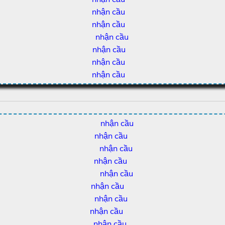
nhận cầu
nhận cầu
nhận cầu
nhận cầu
nhận cầu
nhận cầu
nhận cầu
nhận cầu
nhận cầu
nhận cầu
nhận cầu
nhận cầu
nhận cầu
nhận cầu
nhận cầu