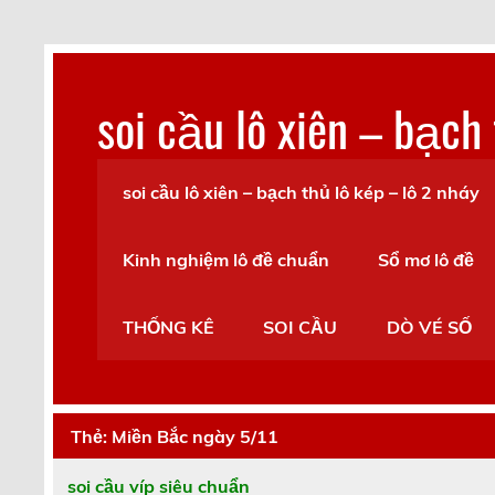
Skip
to
content
soi cầu lô xiên – bạch
soi cầu lô xiên – bạch thủ lô kép – bạch thủ lô 2 
soi cầu lô xiên – bạch thủ lô kép – lô 2 nháy
Kinh nghiệm lô đề chuẩn
Sổ mơ lô đề
THỐNG KÊ
SOI CẦU
DÒ VÉ SỐ
Thẻ:
Miền Bắc ngày 5/11
soi cầu víp siêu chuẩn