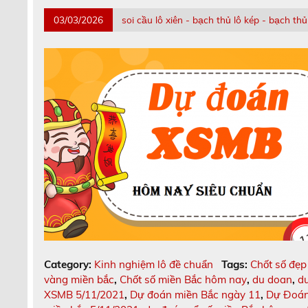
03/03/2026
soi cầu lô xiên - bạch thủ lô kép - bạch thủ
Category:
Kinh nghiệm lô đề chuẩn
Tags:
Chốt số đẹp
vàng miền bắc
,
Chốt số miền Bắc hôm nay
,
du doan
,
d
XSMB 5/11/2021
,
Dự đoán miền Bắc ngày 11
,
Dự Đoán