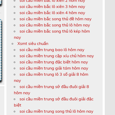
soi cầu miền bắc lô xiên 2 hôm nay
soi cầu miền bắc lô xiên 3 hôm nay
soi cầu miền bắc lô xiên 4 hôm nay
soi cầu miền bắc song thủ đề hôm nay
soi cầu miền bắc song thủ lô hôm nay
soi cầu miền bắc song thủ lô kép hôm
nay
Xsmt siêu chuẩn
soi cầu miền trung bao lô hôm nay
soi cầu miền trung cặp xíu chủ hôm nay
soi cầu miền trung đặc biệt hôm nay
soi cầu miền trung giải tám hôm nay
soi cầu miền trung lô 3 số giải 8 hôm
nay
soi cầu miền trung sớ đầu đuôi giải 8
hôm nay
soi cầu miền trung sớ đầu đuôi giải đặc
biệt
soi cầu miền trung song thủ lô hôm nay