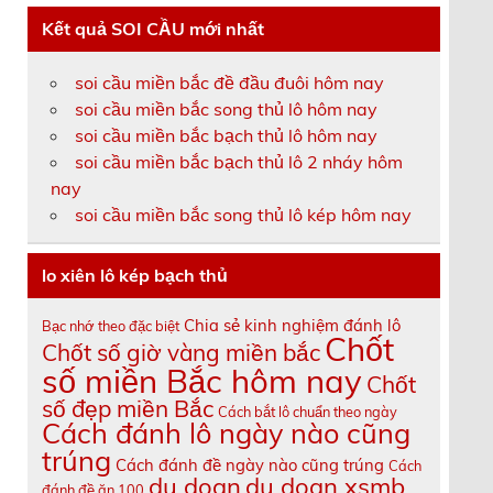
Kết quả SOI CẦU mới nhất
soi cầu miền bắc đề đầu đuôi hôm nay
soi cầu miền bắc song thủ lô hôm nay
soi cầu miền bắc bạch thủ lô hôm nay
soi cầu miền bắc bạch thủ lô 2 nháy hôm
nay
soi cầu miền bắc song thủ lô kép hôm nay
lo xiên lô kép bạch thủ
Chia sẻ kinh nghiệm đánh lô
Bạc nhớ theo đặc biệt
Chốt
Chốt số giờ vàng miền bắc
số miền Bắc hôm nay
Chốt
số đẹp miền Bắc
Cách bắt lô chuẩn theo ngày
Cách đánh lô ngày nào cũng
trúng
Cách đánh đề ngày nào cũng trúng
Cách
du doan
du doan xsmb
đánh đề ăn 100