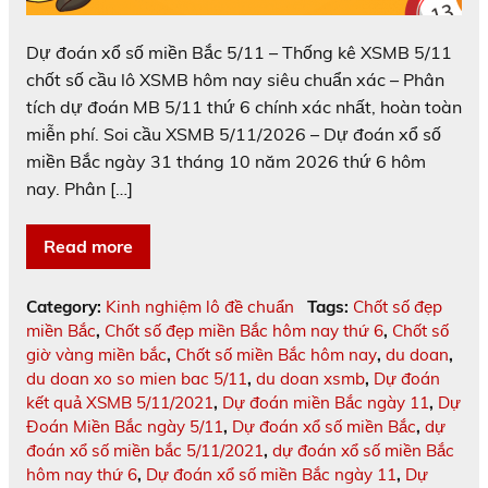
Dự đoán xổ số miền Bắc 5/11 – Thống kê XSMB 5/11
chốt số cầu lô XSMB hôm nay siêu chuẩn xác – Phân
tích dự đoán MB 5/11 thứ 6 chính xác nhất, hoàn toàn
miễn phí. Soi cầu XSMB 5/11/2026 – Dự đoán xổ số
miền Bắc ngày 31 tháng 10 năm 2026 thứ 6 hôm
nay. Phân […]
Read more
Category:
Kinh nghiệm lô đề chuẩn
Tags:
Chốt số đẹp
miền Bắc
,
Chốt số đẹp miền Bắc hôm nay thứ 6
,
Chốt số
giờ vàng miền bắc
,
Chốt số miền Bắc hôm nay
,
du doan
,
du doan xo so mien bac 5/11
,
du doan xsmb
,
Dự đoán
kết quả XSMB 5/11/2021
,
Dự đoán miền Bắc ngày 11
,
Dự
Đoán Miền Bắc ngày 5/11
,
Dự đoán xổ số miền Bắc
,
dự
đoán xổ số miền bắc 5/11/2021
,
dự đoán xổ số miền Bắc
hôm nay thứ 6
,
Dự đoán xổ số miền Bắc ngày 11
,
Dự