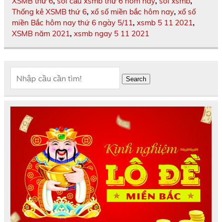
XSMB thứ 6
,
soi cầu xsmb thứ 6 hôm nay
,
soi xsmb
,
Thống kê XSMB thứ 6
,
xổ số miền bắc hôm nay
,
xổ số
miền Bắc hôm nay thứ 6 ngày 5/11
,
xsmb 5 11 2021
,
XSMB năm 2021
,
xsmb ngay 5 11 2021
Search