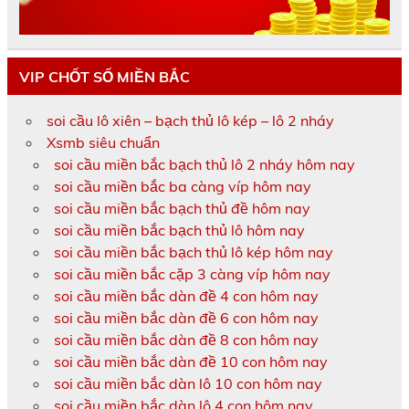
VIP CHỐT SỐ MIỀN BẮC
soi cầu lô xiên – bạch thủ lô kép – lô 2 nháy
Xsmb siêu chuẩn
soi cầu miền bắc bạch thủ lô 2 nháy hôm nay
soi cầu miền bắc ba càng víp hôm nay
soi cầu miền bắc bạch thủ đề hôm nay
soi cầu miền bắc bạch thủ lô hôm nay
soi cầu miền bắc bạch thủ lô kép hôm nay
soi cầu miền bắc cặp 3 càng víp hôm nay
soi cầu miền bắc dàn đề 4 con hôm nay
soi cầu miền bắc dàn đề 6 con hôm nay
soi cầu miền bắc dàn đề 8 con hôm nay
soi cầu miền bắc dàn đề 10 con hôm nay
soi cầu miền bắc dàn lô 10 con hôm nay
soi cầu miền bắc dàn lô 4 con hôm nay