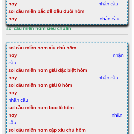
nay
nhận cầu
soi cầu miền bắc đề đầu đuôi hôm
nay
nhận cầu
soi cầu miền nam siêu chuẩn
soi cầu miền nam xỉu chủ hôm
nay
nhận
cầu
soi cầu miền nam giải đặc biệt hôm
nay
nhận cầu
soi cầu miền nam giải 8 hôm
nay
nhận cầu
soi cầu miền nam bao lô hôm
nay
nhận
cầu
soi cầu miền nam cặp xỉu chủ hôm