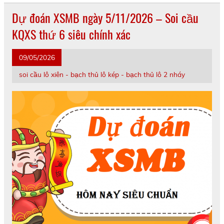
Dự đoán XSMB ngày 5/11/2026 – Soi cầu
KQXS thứ 6 siêu chính xác
09/05/2026
soi cầu lô xiên - bạch thủ lô kép - bạch thủ lô 2 nháy