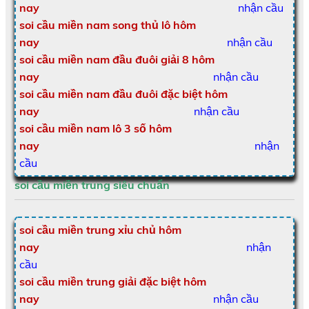
nay
nhận cầu
soi cầu miền nam song thủ lô hôm
nay
nhận cầu
soi cầu miền nam đầu đuôi giải 8 hôm
nay
nhận cầu
soi cầu miền nam đầu đuôi đặc biệt hôm
nay
nhận cầu
soi cầu miền nam lô 3 số hôm
nay
nhận
cầu
soi cầu miền trung siêu chuẩn
soi cầu miền trung xỉu chủ hôm
nay
nhận
cầu
soi cầu miền trung giải đặc biệt hôm
nay
nhận cầu