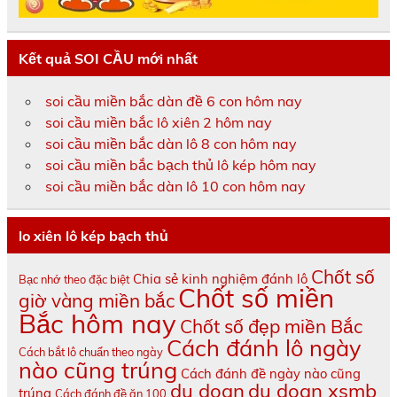
Kết quả SOI CẦU mới nhất
soi cầu miền bắc dàn đề 6 con hôm nay
soi cầu miền bắc lô xiên 2 hôm nay
soi cầu miền bắc dàn lô 8 con hôm nay
soi cầu miền bắc bạch thủ lô kép hôm nay
soi cầu miền bắc dàn lô 10 con hôm nay
lo xiên lô kép bạch thủ
Chốt số
Chia sẻ kinh nghiệm đánh lô
Bạc nhớ theo đặc biệt
Chốt số miền
giờ vàng miền bắc
Bắc hôm nay
Chốt số đẹp miền Bắc
Cách đánh lô ngày
Cách bắt lô chuẩn theo ngày
nào cũng trúng
Cách đánh đề ngày nào cũng
du doan
du doan xsmb
trúng
Cách đánh đề ăn 100