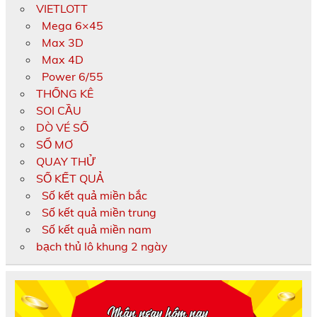
VIETLOTT
Mega 6×45
Max 3D
Max 4D
Power 6/55
THỐNG KÊ
SOI CẦU
DÒ VÉ SỐ
SỔ MƠ
QUAY THỬ
SỐ KẾT QUẢ
Số kết quả miền bắc
Số kết quả miền trung
Số kết quả miền nam
bạch thủ lô khung 2 ngày