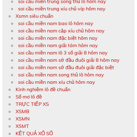
soi cầu miền trung song thủ lô hôm nay
soi cầu miền trung xíu chủ víp hôm nay
Xsmn siêu chuẩn
soi cầu miền nam bao lô hôm nay
soi cầu miền nam cặp xíu chủ hôm nay
soi cầu miền nam đặc biệt hôm nay
soi cầu miền nam giải tám hôm nay
soi cầu miền nam lô 3 số giải 8 hôm nay
soi cầu miền nam sớ đầu đuôi giải 8 hôm nay
soi cầu miền nam sớ đầu đuôi giải đặc biệt
soi cầu miền nam song thủ lô hôm nay
soi cầu miền nam xíu chủ hôm nay
Kinh nghiệm lô đề chuẩn
Sổ mơ lô đề
TRỰC TIẾP XS
XSMB
XSMN
XSMT
KẾT QUẢ XỔ SỐ