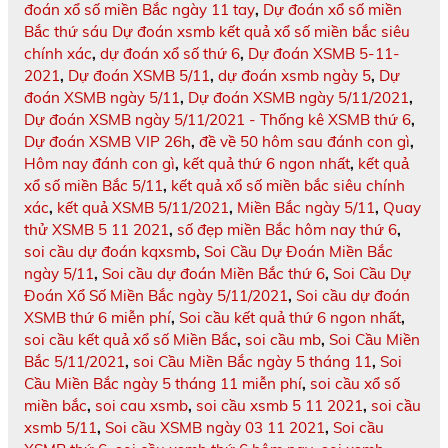
đoán xổ số miền Bắc ngày 11 tay
,
Dự đoán xổ số miền
Bắc thứ sáu Dự đoán xsmb kết quả xổ số miền bắc siêu
chính xác
,
dự đoán xổ số thứ 6
,
Dự đoán XSMB 5-11-
2021
,
Dự đoán XSMB 5/11
,
dự đoán xsmb ngày 5
,
Dự
đoán XSMB ngày 5/11
,
Dự đoán XSMB ngày 5/11/2021
,
Dự đoán XSMB ngày 5/11/2021 - Thống kê XSMB thứ 6
,
Dự đoán XSMB VIP 26h
,
đề về 50 hôm sau đánh con gì
,
Hôm nay đánh con gì
,
kết quả thứ 6 ngon nhất
,
kết quả
xổ số miền Bắc 5/11
,
kết quả xổ số miền bắc siêu chính
xác
,
kết quả XSMB 5/11/2021
,
Miền Bắc ngày 5/11
,
Quay
thử XSMB 5 11 2021
,
số đẹp miền Bắc hôm nay thứ 6
,
soi cầu dự đoán kqxsmb
,
Soi Cầu Dự Đoán Miền Bắc
ngày 5/11
,
Soi cầu dự đoán Miền Bắc thứ 6
,
Soi Cầu Dự
Đoán Xổ Số Miền Bắc ngày 5/11/2021
,
Soi cầu dự đoán
XSMB thứ 6 miễn phí
,
Soi cầu kết quả thứ 6 ngon nhất
,
soi cầu kết quả xổ số Miền Bắc
,
soi cầu mb
,
Soi Cầu Miền
Bắc 5/11/2021
,
soi Cầu Miền Bắc ngày 5 tháng 11
,
Soi
Cầu Miền Bắc ngày 5 tháng 11 miễn phí
,
soi cầu xổ số
miền bắc
,
soi cau xsmb
,
soi cầu xsmb 5 11 2021
,
soi cầu
xsmb 5/11
,
Soi cầu XSMB ngày 03 11 2021
,
Soi cầu