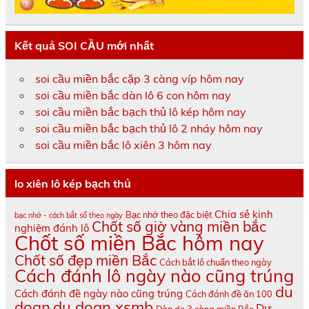
Kết quả SOI CẦU mới nhất
soi cầu miền bắc cặp 3 càng víp hôm nay
soi cầu miền bắc dàn lô 6 con hôm nay
soi cầu miền bắc bạch thủ lô kép hôm nay
soi cầu miền bắc bạch thủ lô 2 nháy hôm nay
soi cầu miền bắc lô xiên 3 hôm nay
lo xiên lô kép bạch thủ
Chia sẻ kinh
Bạc nhớ theo đặc biệt
bạc nhớ - cách bắt số theo ngày
Chốt số giờ vàng miền bắc
nghiệm đánh lô
Chốt số miền Bắc hôm nay
Chốt số đẹp miền Bắc
Cách bắt lô chuẩn theo ngày
Cách đánh lô ngày nào cũng trúng
du
Cách đánh đề ngày nào cũng trúng
Cách đánh đề ăn 100
doan
du doan xsmb
Dự