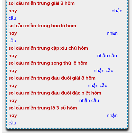
soi cầu miền trung giải 8 hôm
nay
nhận
cầu
soi cầu miền trung bao lô hôm
nay
nhận
cầu
soi cầu miền trung cặp xỉu chủ hôm
nay
nhận cầu
soi cầu miền trung song thủ lô hôm
nay
nhận cầu
soi cầu miền trung đầu đuôi giải 8 hôm
nay
nhận cầu
soi cầu miền trung đầu đuôi đặc biệt hôm
nay
nhận cầu
soi cầu miền trung lô 3 số hôm
nay
nhận
cầu