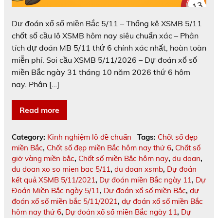
Dự đoán xổ số miền Bắc 5/11 – Thống kê XSMB 5/11
chốt số cầu lô XSMB hôm nay siêu chuẩn xác – Phân
tích dự đoán MB 5/11 thứ 6 chính xác nhất, hoàn toàn
miễn phí. Soi cầu XSMB 5/11/2026 – Dự đoán xổ số
miền Bắc ngày 31 tháng 10 năm 2026 thứ 6 hôm
nay. Phân […]
Read more
Category:
Kinh nghiệm lô đề chuẩn
Tags:
Chốt số đẹp
miền Bắc
,
Chốt số đẹp miền Bắc hôm nay thứ 6
,
Chốt số
giờ vàng miền bắc
,
Chốt số miền Bắc hôm nay
,
du doan
,
du doan xo so mien bac 5/11
,
du doan xsmb
,
Dự đoán
kết quả XSMB 5/11/2021
,
Dự đoán miền Bắc ngày 11
,
Dự
Đoán Miền Bắc ngày 5/11
,
Dự đoán xổ số miền Bắc
,
dự
đoán xổ số miền bắc 5/11/2021
,
dự đoán xổ số miền Bắc
hôm nay thứ 6
,
Dự đoán xổ số miền Bắc ngày 11
,
Dự