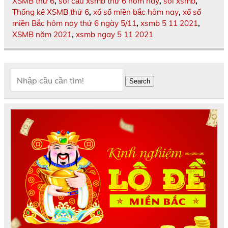
XSMB thứ 6
,
soi cầu xsmb thứ 6 hôm nay
,
soi xsmb
,
Thống kê XSMB thứ 6
,
xổ số miền bắc hôm nay
,
xổ số
miền Bắc hôm nay thứ 6 ngày 5/11
,
xsmb 5 11 2021
,
XSMB năm 2021
,
xsmb ngay 5 11 2021
Search