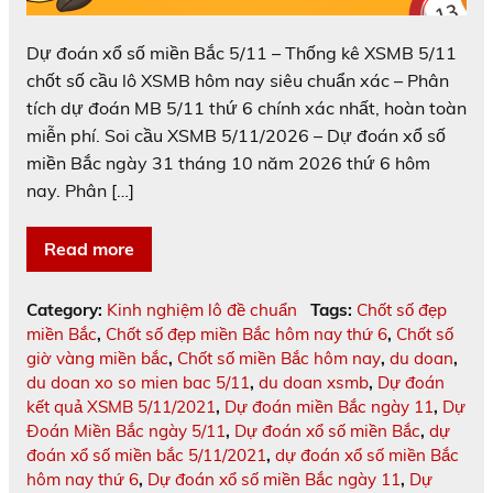
Dự đoán xổ số miền Bắc 5/11 – Thống kê XSMB 5/11
chốt số cầu lô XSMB hôm nay siêu chuẩn xác – Phân
tích dự đoán MB 5/11 thứ 6 chính xác nhất, hoàn toàn
miễn phí. Soi cầu XSMB 5/11/2026 – Dự đoán xổ số
miền Bắc ngày 31 tháng 10 năm 2026 thứ 6 hôm
nay. Phân […]
Read more
Category:
Kinh nghiệm lô đề chuẩn
Tags:
Chốt số đẹp
miền Bắc
,
Chốt số đẹp miền Bắc hôm nay thứ 6
,
Chốt số
giờ vàng miền bắc
,
Chốt số miền Bắc hôm nay
,
du doan
,
du doan xo so mien bac 5/11
,
du doan xsmb
,
Dự đoán
kết quả XSMB 5/11/2021
,
Dự đoán miền Bắc ngày 11
,
Dự
Đoán Miền Bắc ngày 5/11
,
Dự đoán xổ số miền Bắc
,
dự
đoán xổ số miền bắc 5/11/2021
,
dự đoán xổ số miền Bắc
hôm nay thứ 6
,
Dự đoán xổ số miền Bắc ngày 11
,
Dự