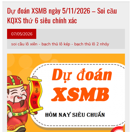
Dự đoán XSMB ngày 5/11/2026 – Soi cầu
KQXS thứ 6 siêu chính xác
07/05/2026
soi cầu lô xiên - bạch thủ lô kép - bạch thủ lô 2 nháy