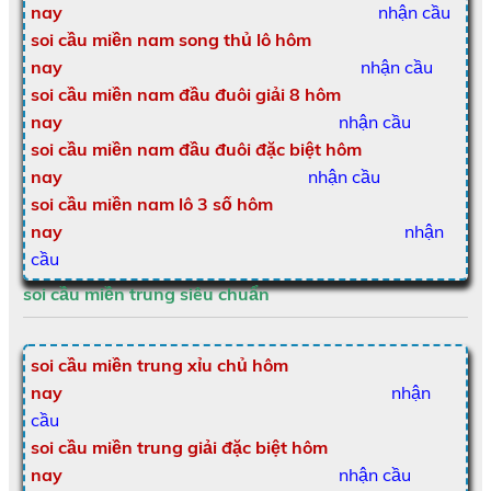
nay
nhận cầu
soi cầu miền nam song thủ lô hôm
nay
nhận cầu
soi cầu miền nam đầu đuôi giải 8 hôm
nay
nhận cầu
soi cầu miền nam đầu đuôi đặc biệt hôm
nay
nhận cầu
soi cầu miền nam lô 3 số hôm
nay
nhận
cầu
soi cầu miền trung siêu chuẩn
soi cầu miền trung xỉu chủ hôm
nay
nhận
cầu
soi cầu miền trung giải đặc biệt hôm
nay
nhận cầu