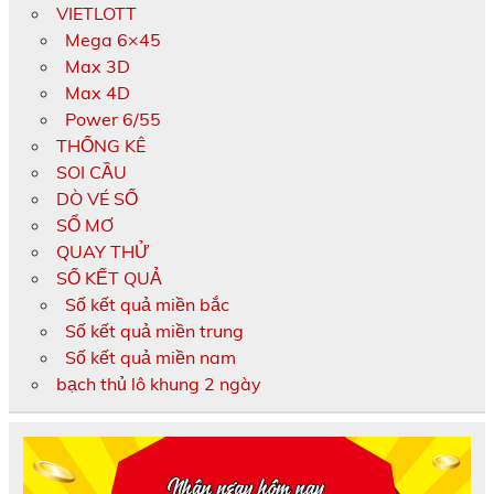
VIETLOTT
Mega 6×45
Max 3D
Max 4D
Power 6/55
THỐNG KÊ
SOI CẦU
DÒ VÉ SỐ
SỔ MƠ
QUAY THỬ
SỐ KẾT QUẢ
Số kết quả miền bắc
Số kết quả miền trung
Số kết quả miền nam
bạch thủ lô khung 2 ngày