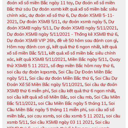
đoán xổ số miền Bắc ngày 11 tay
,
Dự đoán xổ số miền
Bắc thứ sáu Dự đoán xsmb kết quả xổ số miền bắc siêu
chính xác
,
dự đoán xổ số thứ 6
,
Dự đoán XSMB 5-11-
2021
,
Dự đoán XSMB 5/11
,
dự đoán xsmb ngày 5
,
Dự
đoán XSMB ngày 5/11
,
Dự đoán XSMB ngày 5/11/2021
,
Dự đoán XSMB ngày 5/11/2021 - Thống kê XSMB thứ 6
,
Dự đoán XSMB VIP 26h
,
đề về 50 hôm sau đánh con gì
,
Hôm nay đánh con gì
,
kết quả thứ 6 ngon nhất
,
kết quả
xổ số miền Bắc 5/11
,
kết quả xổ số miền bắc siêu chính
xác
,
kết quả XSMB 5/11/2021
,
Miền Bắc ngày 5/11
,
Quay
thử XSMB 5 11 2021
,
số đẹp miền Bắc hôm nay thứ 6
,
soi cầu dự đoán kqxsmb
,
Soi Cầu Dự Đoán Miền Bắc
ngày 5/11
,
Soi cầu dự đoán Miền Bắc thứ 6
,
Soi Cầu Dự
Đoán Xổ Số Miền Bắc ngày 5/11/2021
,
Soi cầu dự đoán
XSMB thứ 6 miễn phí
,
Soi cầu kết quả thứ 6 ngon nhất
,
soi cầu kết quả xổ số Miền Bắc
,
soi cầu mb
,
Soi Cầu Miền
Bắc 5/11/2021
,
soi Cầu Miền Bắc ngày 5 tháng 11
,
Soi
Cầu Miền Bắc ngày 5 tháng 11 miễn phí
,
soi cầu xổ số
miền bắc
,
soi cau xsmb
,
soi cầu xsmb 5 11 2021
,
soi cầu
xsmb 5/11
,
Soi cầu XSMB ngày 03 11 2021
,
Soi cầu