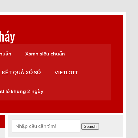
nháy
chuẩn
Xsmn siêu chuẩn
KẾT QUẢ XỔ SỐ
VIETLOTT
hủ lô khung 2 ngày
Search