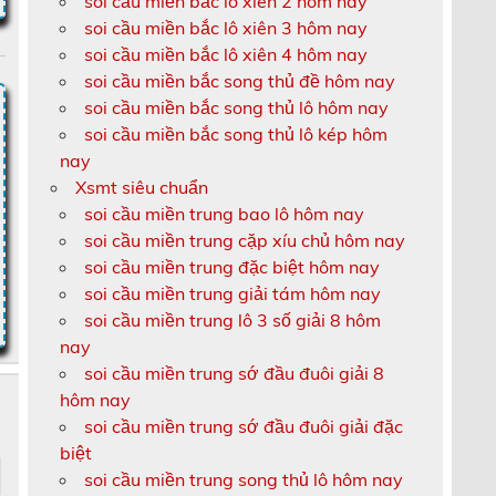
soi cầu miền bắc lô xiên 2 hôm nay
soi cầu miền bắc lô xiên 3 hôm nay
soi cầu miền bắc lô xiên 4 hôm nay
soi cầu miền bắc song thủ đề hôm nay
soi cầu miền bắc song thủ lô hôm nay
soi cầu miền bắc song thủ lô kép hôm
nay
Xsmt siêu chuẩn
soi cầu miền trung bao lô hôm nay
soi cầu miền trung cặp xíu chủ hôm nay
soi cầu miền trung đặc biệt hôm nay
soi cầu miền trung giải tám hôm nay
soi cầu miền trung lô 3 số giải 8 hôm
nay
soi cầu miền trung sớ đầu đuôi giải 8
hôm nay
soi cầu miền trung sớ đầu đuôi giải đặc
biệt
soi cầu miền trung song thủ lô hôm nay