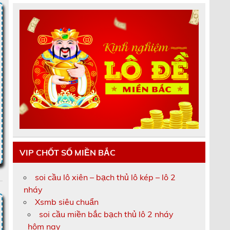
VIP CHỐT SỐ MIỀN BẮC
soi cầu lô xiên – bạch thủ lô kép – lô 2
nháy
Xsmb siêu chuẩn
soi cầu miền bắc bạch thủ lô 2 nháy
hôm nay