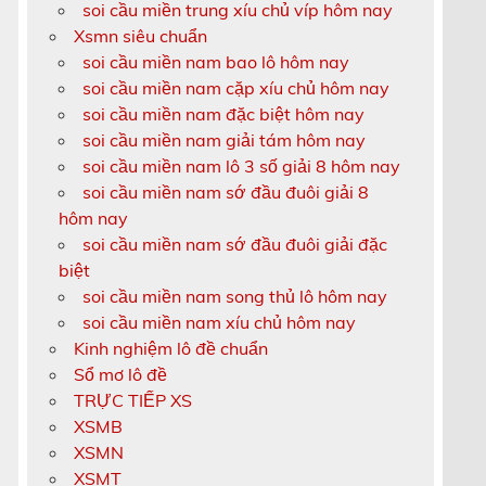
soi cầu miền trung xíu chủ víp hôm nay
Xsmn siêu chuẩn
soi cầu miền nam bao lô hôm nay
soi cầu miền nam cặp xíu chủ hôm nay
soi cầu miền nam đặc biệt hôm nay
soi cầu miền nam giải tám hôm nay
soi cầu miền nam lô 3 số giải 8 hôm nay
soi cầu miền nam sớ đầu đuôi giải 8
hôm nay
soi cầu miền nam sớ đầu đuôi giải đặc
biệt
soi cầu miền nam song thủ lô hôm nay
soi cầu miền nam xíu chủ hôm nay
Kinh nghiệm lô đề chuẩn
Sổ mơ lô đề
TRỰC TIẾP XS
XSMB
XSMN
XSMT