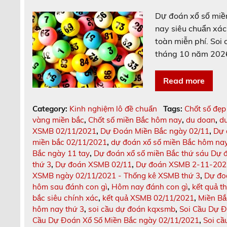
Dự đoán xổ số miề
nay siêu chuẩn xác
toàn miễn phí. So
tháng 10 năm 2026
Read more
Category:
Kinh nghiệm lô đề chuẩn
Tags:
Chốt số đẹp
vàng miền bắc
,
Chốt số miền Bắc hôm nay
,
du doan
,
d
XSMB 02/11/2021
,
Dự Đoán Miền Bắc ngày 02/11
,
Dự 
miền bắc 02/11/2021
,
dự đoán xổ số miền Bắc hôm nay
Bắc ngày 11 tay
,
Dự đoán xổ số miền Bắc thứ sáu Dự đ
thứ 3
,
Dự đoán XSMB 02/11
,
Dự đoán XSMB 2-11-202
XSMB ngày 02/11/2021 - Thống kê XSMB thứ 3
,
Dự đo
hôm sau đánh con gì
,
Hôm nay đánh con gì
,
kết quả t
bắc siêu chính xác
,
kết quả XSMB 02/11/2021
,
Miền Bắ
hôm nay thứ 3
,
soi cầu dự đoán kqxsmb
,
Soi Cầu Dự Đ
Cầu Dự Đoán Xổ Số Miền Bắc ngày 02/11/2021
,
Soi cầ