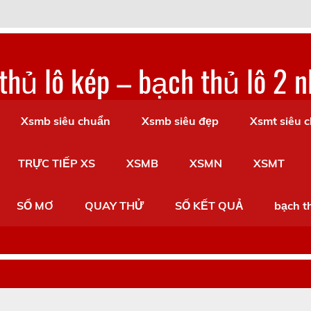
 thủ lô kép – bạch thủ lô 2 
nháy
Xsmb siêu chuẩn
Xsmb siêu đẹp
Xsmt siêu 
TRỰC TIẾP XS
XSMB
XSMN
XSMT
SỔ MƠ
QUAY THỬ
SỐ KẾT QUẢ
bạch t