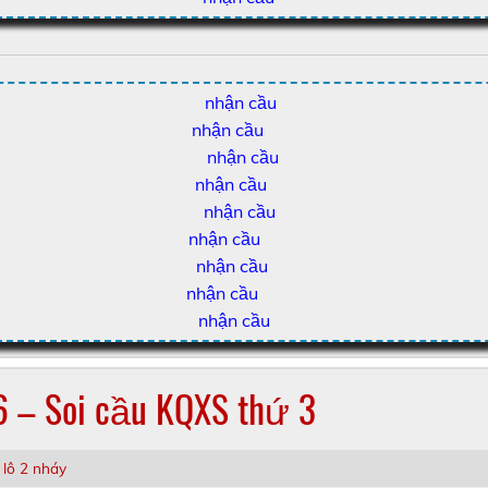
nhận cầu
nhận cầu
nhận cầu
nhận cầu
nhận cầu
nhận cầu
nhận cầu
nhận cầu
nhận cầu
 – Soi cầu KQXS thứ 3
 lô 2 nháy