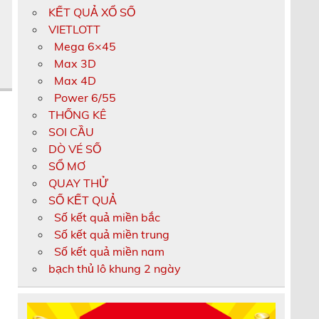
KẾT QUẢ XỔ SỐ
VIETLOTT
Mega 6×45
Max 3D
Max 4D
Power 6/55
THỐNG KÊ
SOI CẦU
DÒ VÉ SỐ
SỔ MƠ
QUAY THỬ
SỐ KẾT QUẢ
Số kết quả miền bắc
Số kết quả miền trung
Số kết quả miền nam
bạch thủ lô khung 2 ngày