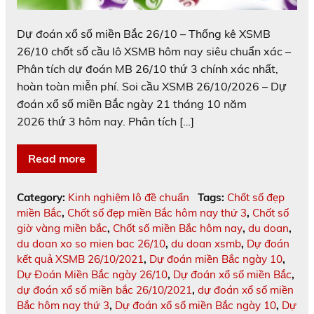
Dự đoán xổ số miền Bắc 26/10 – Thống kê XSMB
26/10 chốt số cầu lô XSMB hôm nay siêu chuẩn xác –
Phân tích dự đoán MB 26/10 thứ 3 chính xác nhất,
hoàn toàn miễn phí. Soi cầu XSMB 26/10/2026 – Dự
đoán xổ số miền Bắc ngày 21 tháng 10 năm
2026 thứ 3 hôm nay. Phân tích […]
Read more
Category:
Kinh nghiệm lô đề chuẩn
Tags:
Chốt số đẹp
miền Bắc
,
Chốt số đẹp miền Bắc hôm nay thứ 3
,
Chốt số
giờ vàng miền bắc
,
Chốt số miền Bắc hôm nay
,
du doan
,
du doan xo so mien bac 26/10
,
du doan xsmb
,
Dự đoán
kết quả XSMB 26/10/2021
,
Dự đoán miền Bắc ngày 10
,
Dự Đoán Miền Bắc ngày 26/10
,
Dự đoán xổ số miền Bắc
,
dự đoán xổ số miền bắc 26/10/2021
,
dự đoán xổ số miền
Bắc hôm nay thứ 3
,
Dự đoán xổ số miền Bắc ngày 10
,
Dự