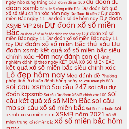
du doan
du
ngày nào cũng trúng
Cách đánh đề ăn 100
doan xsmb
Dự đoán kết quả
Dàn de 3 càng miền Bắc
xổ số siêu chính xác hôm nay
Dự đoán
Dự đoán lô xiên 2
Dự đoán
miền Bắc ngày 11
Dự đoán số de hôm nay
Dự đoán xổ số miền
XSMB VIP 26h
Bắc
Dự đoán xổ số
dự đoán xổ số miền bắc chính xác hôm nay
miền Bắc ngày 11
Dự đoán xổ số miền Bắc ngày 11
Dự đoán xổ số miền Bắc thứ sáu Dự
tay
đoán xsmb kết quả xổ số miền bắc siêu
Hôm nay đánh con gì
chính xác
Kinh
nghiệm đánh lô theo ngày
KẾT QUẢ XỔ SỐ MIỀN BẮC
kết quả xổ số miền bắc siêu chính xác
Lô đẹp hôm nay
Mẹo đánh đề
Phương
pháp tính lô chuẩn đánh hàng ngày
soi cau mien phi 888
soi cau xsmb
Soi cầu 247
soi cầu dự
soi
đoán kqxsmb
Soi cầu Dự đoán XSMB chính xác 100
cầu kết quả xổ số Miền Bắc
soi cầu
mb
soi cầu xổ số miền bắc
soi
Soi lô xiên chuẩn
XSMB năm 2021
xsmb
xo so miền nam
xổ số
xổ số miền bắc hôm
mien trung
xổ số miền bắc
nay