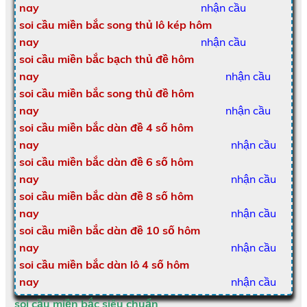
nay
nhận cầu
soi cầu miền bắc song thủ lô kép hôm
nay
nhận cầu
soi cầu miền bắc bạch thủ đề hôm
nay
nhận cầu
soi cầu miền bắc song thủ đề hôm
nay
nhận cầu
soi cầu miền bắc dàn đề 4 số hôm
nay
nhận cầu
soi cầu miền bắc dàn đề 6 số hôm
nay
nhận cầu
soi cầu miền bắc dàn đề 8 số hôm
nay
nhận cầu
soi cầu miền bắc dàn đề 10 số hôm
nay
nhận cầu
soi cầu miền bắc dàn lô 4 số hôm
nay
nhận cầu
soi cầu miền bắc siêu chuẩn