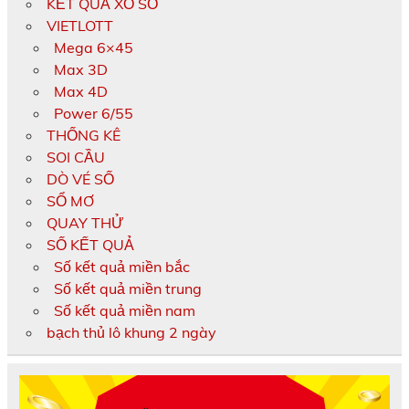
KẾT QUẢ XỔ SỐ
VIETLOTT
Mega 6×45
Max 3D
Max 4D
Power 6/55
THỐNG KÊ
SOI CẦU
DÒ VÉ SỐ
SỔ MƠ
QUAY THỬ
SỐ KẾT QUẢ
Số kết quả miền bắc
Số kết quả miền trung
Số kết quả miền nam
bạch thủ lô khung 2 ngày