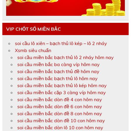
VIP CHỐT SỐ MIỀN BẮC
soi cầu lô xiên – bạch thủ lô kép – lô 2 nháy
Xsmb siêu chuẩn
soi cầu miền bắc bạch thủ lô 2 nháy hôm nay
soi cầu miền bắc ba càng víp hôm nay
soi cầu miền bắc bạch thủ đề hôm nay
soi cầu miền bắc bạch thủ lô hôm nay
soi cầu miền bắc bạch thủ lô kép hôm nay
soi cầu miền bắc cặp 3 càng víp hôm nay
soi cầu miền bắc dàn đề 4 con hôm nay
soi cầu miền bắc dàn đề 6 con hôm nay
soi cầu miền bắc dàn đề 8 con hôm nay
soi cầu miền bắc dàn đề 10 con hôm nay
soi cầu miền bắc dàn lô 10 con hôm nay