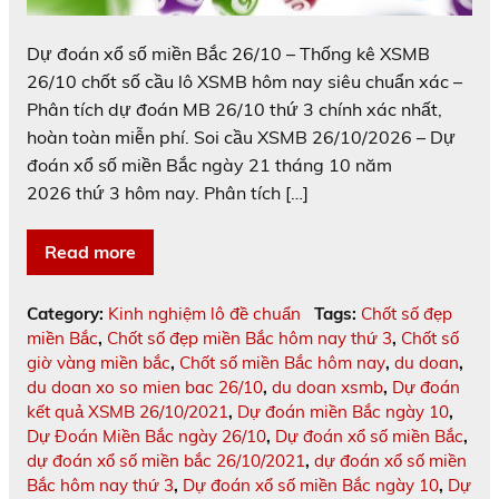
Dự đoán xổ số miền Bắc 26/10 – Thống kê XSMB
26/10 chốt số cầu lô XSMB hôm nay siêu chuẩn xác –
Phân tích dự đoán MB 26/10 thứ 3 chính xác nhất,
hoàn toàn miễn phí. Soi cầu XSMB 26/10/2026 – Dự
đoán xổ số miền Bắc ngày 21 tháng 10 năm
2026 thứ 3 hôm nay. Phân tích […]
Read more
Category:
Kinh nghiệm lô đề chuẩn
Tags:
Chốt số đẹp
miền Bắc
,
Chốt số đẹp miền Bắc hôm nay thứ 3
,
Chốt số
giờ vàng miền bắc
,
Chốt số miền Bắc hôm nay
,
du doan
,
du doan xo so mien bac 26/10
,
du doan xsmb
,
Dự đoán
kết quả XSMB 26/10/2021
,
Dự đoán miền Bắc ngày 10
,
Dự Đoán Miền Bắc ngày 26/10
,
Dự đoán xổ số miền Bắc
,
dự đoán xổ số miền bắc 26/10/2021
,
dự đoán xổ số miền
Bắc hôm nay thứ 3
,
Dự đoán xổ số miền Bắc ngày 10
,
Dự