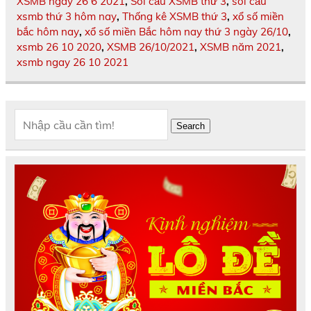
XSMB ngày 26 6 2021
,
Soi cầu XSMB thứ 3
,
soi cầu
xsmb thứ 3 hôm nay
,
Thống kê XSMB thứ 3
,
xổ số miền
bắc hôm nay
,
xổ số miền Bắc hôm nay thứ 3 ngày 26/10
,
xsmb 26 10 2020
,
XSMB 26/10/2021
,
XSMB năm 2021
,
xsmb ngay 26 10 2021
Search