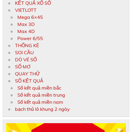
KẾT QUẢ XỔ SỐ
VIETLOTT
Mega 6×45
Max 3D
Max 4D
Power 6/55
THỐNG KÊ
SOI CẦU
DÒ VÉ SỐ
SỔ MƠ
QUAY THỬ
SỐ KẾT QUẢ
Số kết quả miền bắc
Số kết quả miền trung
Số kết quả miền nam
bạch thủ lô khung 2 ngày