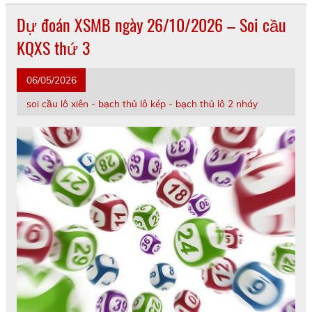
Dự đoán XSMB ngày 26/10/2026 – Soi cầu
KQXS thứ 3
06/05/2026
soi cầu lô xiên - bạch thủ lô kép - bạch thủ lô 2 nháy