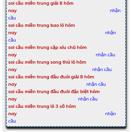
soi cầu miền trung giải 8 hôm
nay
nhận
cầu
soi cầu miền trung bao lô hôm
nay
nhận
cầu
soi cầu miền trung cặp xỉu chủ hôm
nay
nhận cầu
soi cầu miền trung song thủ lô hôm
nay
nhận cầu
soi cầu miền trung đầu đuôi giải 8 hôm
nay
nhận cầu
soi cầu miền trung đầu đuôi đặc biệt hôm
nay
nhận cầu
soi cầu miền trung lô 3 số hôm
nay
nhận
cầu