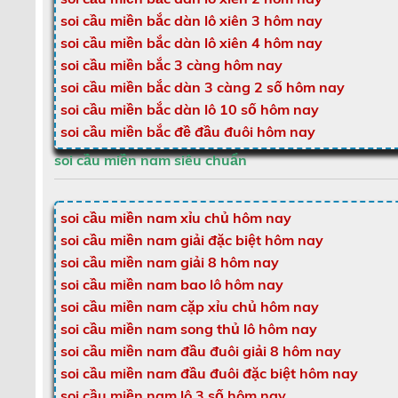
soi cầu miền bắc dàn lô xiên 3 hôm nay
soi cầu miền bắc dàn lô xiên 4 hôm nay
soi cầu miền bắc 3 càng hôm nay
soi cầu miền bắc dàn 3 càng 2 số hôm nay
soi cầu miền bắc dàn lô 10 số hôm nay
soi cầu miền bắc đề đầu đuôi hôm nay
soi cầu miền nam siêu chuẩn
soi cầu miền nam xỉu chủ hôm nay
soi cầu miền nam giải đặc biệt hôm nay
soi cầu miền nam giải 8 hôm nay
soi cầu miền nam bao lô hôm nay
soi cầu miền nam cặp xỉu chủ hôm nay
soi cầu miền nam song thủ lô hôm nay
soi cầu miền nam đầu đuôi giải 8 hôm nay
soi cầu miền nam đầu đuôi đặc biệt hôm nay
soi cầu miền nam lô 3 số hôm nay