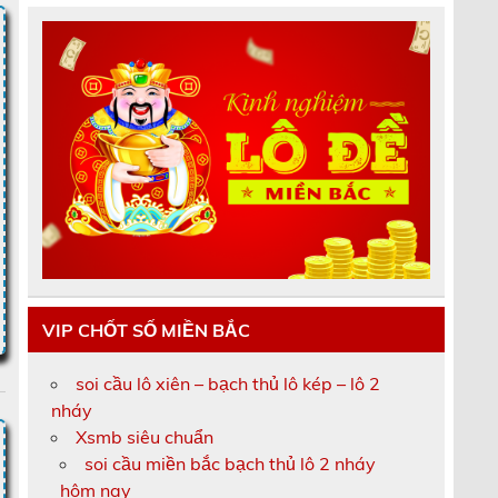
VIP CHỐT SỐ MIỀN BẮC
soi cầu lô xiên – bạch thủ lô kép – lô 2
nháy
Xsmb siêu chuẩn
soi cầu miền bắc bạch thủ lô 2 nháy
hôm nay