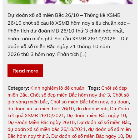
Dự đoán xổ số miền Bắc 26/10 – Thống kê XSMB
26/10 chốt số cầu lô XSMB hôm nay siêu chuẩn xác –
Phân tích dự đoán MB 26/10 thứ 3 chính xác nhất,
hoàn toàn miễn phí. Soi cầu XSMB 26/10/2026 – Dự
đoán xổ số miền Bắc ngày 21 tháng 10 năm
2026 thứ 3 hôm nay. Phân tích […]
Read more
Category:
Kinh nghiệm lô đề chuẩn
Tags:
Chốt số đẹp
miền Bắc
,
Chốt số đẹp miền Bắc hôm nay thứ 3
,
Chốt số
giờ vàng miền bắc
,
Chốt số miền Bắc hôm nay
,
du doan
,
du doan xo so mien bac 26/10
,
du doan xsmb
,
Dự đoán
kết quả XSMB 26/10/2021
,
Dự đoán miền Bắc ngày 10
,
Dự Đoán Miền Bắc ngày 26/10
,
Dự đoán xổ số miền Bắc
,
dự đoán xổ số miền bắc 26/10/2021
,
dự đoán xổ số miền
Bắc hôm nay thứ 3
,
Dự đoán xổ số miền Bắc ngày 10
,
Dự