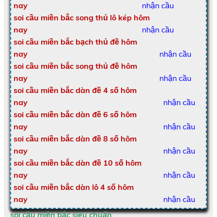
nay
nhận cầu
soi cầu miền bắc song thủ lô kép hôm
nay
nhận cầu
soi cầu miền bắc bạch thủ đề hôm
nay
nhận cầu
soi cầu miền bắc song thủ đề hôm
nay
nhận cầu
soi cầu miền bắc dàn đề 4 số hôm
nay
nhận cầu
soi cầu miền bắc dàn đề 6 số hôm
nay
nhận cầu
soi cầu miền bắc dàn đề 8 số hôm
nay
nhận cầu
soi cầu miền bắc dàn đề 10 số hôm
nay
nhận cầu
soi cầu miền bắc dàn lô 4 số hôm
nay
nhận cầu
soi cầu miền bắc siêu chuẩn