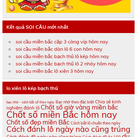
Kết quả SOI CẦU mới nhất
soi cầu miền bắc cặp 3 càng víp hôm nay
soi cầu miền bắc dàn lô 6 con hôm nay
soi cầu miền bắc bạch thủ lô kép hôm nay
soi cầu miền bắc bạch thủ lô 2 nháy hôm nay
soi cầu miền bắc lô xiên 3 hôm nay
lo xiên lô kép bạch thủ
Chia sẻ kinh
Bạc nhớ theo đặc biệt
bạc nhớ - cách bắt số theo ngày
Chốt số giờ vàng miền bắc
nghiệm đánh lô
Chốt số miền Bắc hôm nay
Chốt số đẹp miền Bắc
Cách bắt lô chuẩn theo ngày
Cách đánh lô ngày nào cũng trúng
du
Cách đánh đề ngày nào cũng trúng