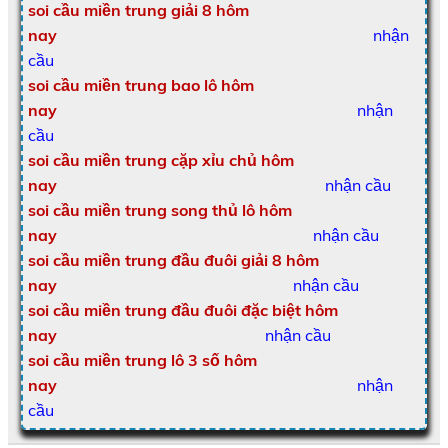
soi cầu miền trung giải 8 hôm
nay
nhận
cầu
soi cầu miền trung bao lô hôm
nay
nhận
cầu
soi cầu miền trung cặp xỉu chủ hôm
nay
nhận cầu
soi cầu miền trung song thủ lô hôm
nay
nhận cầu
soi cầu miền trung đầu đuôi giải 8 hôm
nay
nhận cầu
soi cầu miền trung đầu đuôi đặc biệt hôm
nay
nhận cầu
soi cầu miền trung lô 3 số hôm
nay
nhận
cầu