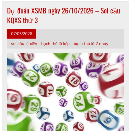
Dự đoán XSMB ngày 26/10/2026 – Soi cầu
KQXS thứ 3
07/05/2026
soi cầu lô xiên - bạch thủ lô kép - bạch thủ lô 2 nháy