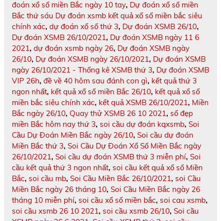
đoán xổ số miền Bắc ngày 10 tay
,
Dự đoán xổ số miền
Bắc thứ sáu Dự đoán xsmb kết quả xổ số miền bắc siêu
chính xác
,
dự đoán xổ số thứ 3
,
Dự đoán XSMB 26/10
,
Dự đoán XSMB 26/10/2021
,
Dự đoán XSMB ngày 11 6
2021
,
dự đoán xsmb ngày 26
,
Dự đoán XSMB ngày
26/10
,
Dự đoán XSMB ngày 26/10/2021
,
Dự đoán XSMB
ngày 26/10/2021 - Thống kê XSMB thứ 3
,
Dự đoán XSMB
VIP 26h
,
đề về 40 hôm sau đánh con gì
,
kết quả thứ 3
ngon nhất
,
kết quả xổ số miền Bắc 26/10
,
kết quả xổ số
miền bắc siêu chính xác
,
kết quả XSMB 26/10/2021
,
Miền
Bắc ngày 26/10
,
Quay thử XSMB 26 10 2021
,
số đẹp
miền Bắc hôm nay thứ 3
,
soi cầu dự đoán kqxsmb
,
Soi
Cầu Dự Đoán Miền Bắc ngày 26/10
,
Soi cầu dự đoán
Miền Bắc thứ 3
,
Soi Cầu Dự Đoán Xổ Số Miền Bắc ngày
26/10/2021
,
Soi cầu dự đoán XSMB thứ 3 miễn phí
,
Soi
cầu kết quả thứ 3 ngon nhất
,
soi cầu kết quả xổ số Miền
Bắc
,
soi cầu mb
,
Soi Cầu Miền Bắc 26/10/2021
,
soi Cầu
Miền Bắc ngày 26 tháng 10
,
Soi Cầu Miền Bắc ngày 26
tháng 10 miễn phí
,
soi cầu xổ số miền bắc
,
soi cau xsmb
,
soi cầu xsmb 26 10 2021
,
soi cầu xsmb 26/10
,
Soi cầu