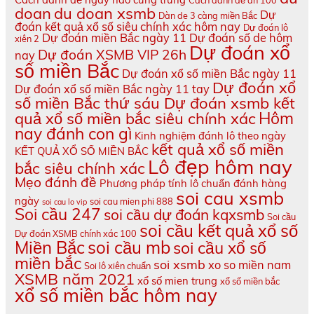
Cách đánh đề ăn 100
doan
du doan xsmb
Dự
Dàn de 3 càng miền Bắc
đoán kết quả xổ số siêu chính xác hôm nay
Dự đoán lô
Dự đoán miền Bắc ngày 11
Dự đoán số de hôm
xiên 2
Dự đoán xổ
Dự đoán XSMB VIP 26h
nay
số miền Bắc
Dự đoán xổ số miền Bắc ngày 11
Dự đoán xổ
Dự đoán xổ số miền Bắc ngày 11 tay
số miền Bắc thứ sáu Dự đoán xsmb kết
Hôm
quả xổ số miền bắc siêu chính xác
nay đánh con gì
Kinh nghiệm đánh lô theo ngày
kết quả xổ số miền
KẾT QUẢ XỔ SỐ MIỀN BẮC
Lô đẹp hôm nay
bắc siêu chính xác
Mẹo đánh đề
Phương pháp tính lô chuẩn đánh hàng
soi cau xsmb
ngày
soi cau mien phi 888
soi cau lo vip
Soi cầu 247
soi cầu dự đoán kqxsmb
Soi cầu
soi cầu kết quả xổ số
Dự đoán XSMB chính xác 100
Miền Bắc
soi cầu mb
soi cầu xổ số
miền bắc
soi xsmb
xo so miền nam
Soi lô xiên chuẩn
XSMB năm 2021
xổ số mien trung
xổ số miền bắc
xổ số miền bắc hôm nay