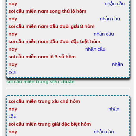
nay
nhận cầu
soi cầu miền nam song thủ lô hôm
nay
nhận cầu
soi cầu miền nam đầu đuôi giải 8 hôm
nay
nhận cầu
soi cầu miền nam đầu đuôi đặc biệt hôm
nay
nhận cầu
soi cầu miền nam lô 3 số hôm
nay
nhận
cầu
soi cầu miền trung siêu chuẩn
soi cầu miền trung xỉu chủ hôm
nay
nhận
cầu
soi cầu miền trung giải đặc biệt hôm
nay
nhận cầu