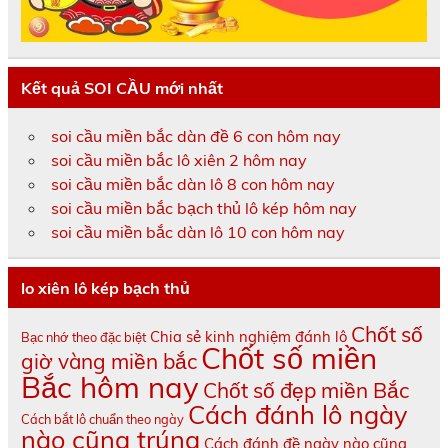
Kết quả SOI CẦU mới nhất
soi cầu miền bắc dàn đề 6 con hôm nay
soi cầu miền bắc lô xiên 2 hôm nay
soi cầu miền bắc dàn lô 8 con hôm nay
soi cầu miền bắc bạch thủ lô kép hôm nay
soi cầu miền bắc dàn lô 10 con hôm nay
lo xiên lô kép bạch thủ
Chốt số
Chia sẻ kinh nghiệm đánh lô
Bạc nhớ theo đặc biệt
Chốt số miền
giờ vàng miền bắc
Bắc hôm nay
Chốt số đẹp miền Bắc
Cách đánh lô ngày
Cách bắt lô chuẩn theo ngày
nào cũng trúng
Cách đánh đề ngày nào cũng