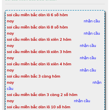
soi cầu miền bắc dàn lô 6 số hôm
nay
nhận cầu
soi cầu miền bắc dàn lô 8 số hôm
nay
nhận cầu
soi cầu miền bắc dàn lô xiên 2 hôm
nay
nhận cầu
soi cầu miền bắc dàn lô xiên 3 hôm
nay
nhận cầu
soi cầu miền bắc dàn lô xiên 4 hôm
nay
nhận cầu
soi cầu miền bắc 3 càng hôm
nay
nhận
cầu
soi cầu miền bắc dàn 3 càng 2 số hôm
nay
nhận cầu
soi cầu miền bắc dàn lô 10 số hôm