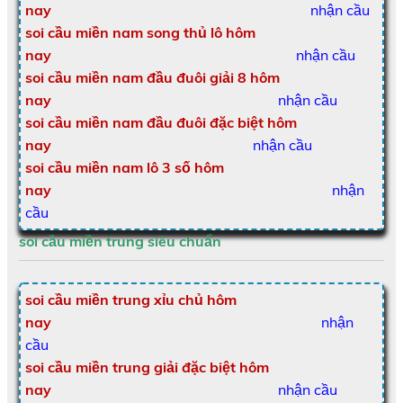
nay
nhận cầu
soi cầu miền nam song thủ lô hôm
nay
nhận cầu
soi cầu miền nam đầu đuôi giải 8 hôm
nay
nhận cầu
soi cầu miền nam đầu đuôi đặc biệt hôm
nay
nhận cầu
soi cầu miền nam lô 3 số hôm
nay
nhận
cầu
soi cầu miền trung siêu chuẩn
soi cầu miền trung xỉu chủ hôm
nay
nhận
cầu
soi cầu miền trung giải đặc biệt hôm
nay
nhận cầu