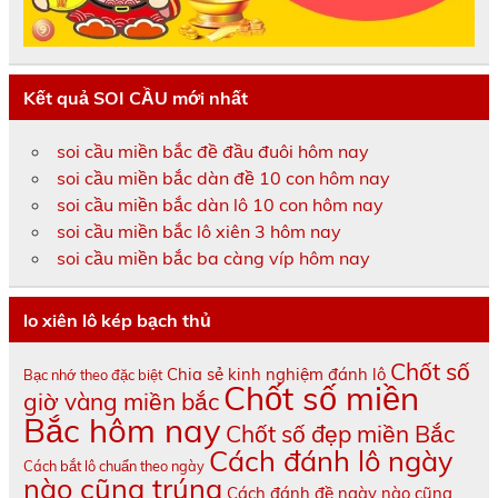
Kết quả SOI CẦU mới nhất
soi cầu miền bắc đề đầu đuôi hôm nay
soi cầu miền bắc dàn đề 10 con hôm nay
soi cầu miền bắc dàn lô 10 con hôm nay
soi cầu miền bắc lô xiên 3 hôm nay
soi cầu miền bắc ba càng víp hôm nay
lo xiên lô kép bạch thủ
Chốt số
Chia sẻ kinh nghiệm đánh lô
Bạc nhớ theo đặc biệt
Chốt số miền
giờ vàng miền bắc
Bắc hôm nay
Chốt số đẹp miền Bắc
Cách đánh lô ngày
Cách bắt lô chuẩn theo ngày
nào cũng trúng
Cách đánh đề ngày nào cũng