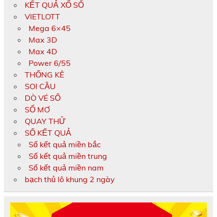
KẾT QUẢ XỔ SỐ
VIETLOTT
Mega 6×45
Max 3D
Max 4D
Power 6/55
THỐNG KÊ
SOI CẦU
DÒ VÉ SỐ
SỔ MƠ
QUAY THỬ
SỐ KẾT QUẢ
Số kết quả miền bắc
Số kết quả miền trung
Số kết quả miền nam
bạch thủ lô khung 2 ngày