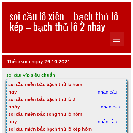
Skip
to
soi cầu lô xiên – bạch thủ lô
content
kép – bạch thủ lô 2 nháy
soi cầu lô xiên – bạch thủ lô kép – bạch thủ lô 2 nháy
Thẻ:
xsmb ngay 26 10 2021
soi cầu víp siêu chuẩn
soi cầu miền bắc bạch thủ lô hôm
nay
nhận cầu
soi cầu miền bắc bạch thủ lô 2
nháy
nhận cầu
soi cầu miền bắc song thủ lô hôm
nay
nhận cầu
soi cầu miền bắc bạch thủ lô kép hôm