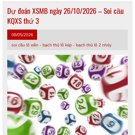
Dự đoán XSMB ngày 26/10/2026 – Soi cầu
KQXS thứ 3
08/05/2026
soi cầu lô xiên - bạch thủ lô kép - bạch thủ lô 2 nháy