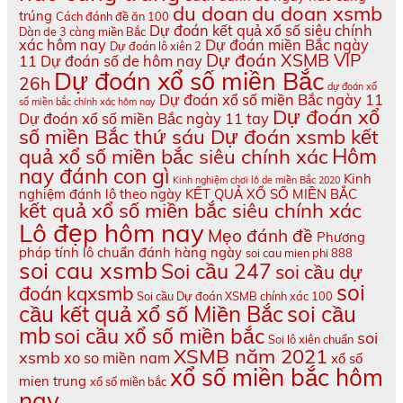
du doan
du doan xsmb
trúng
Cách đánh đề ăn 100
Dự đoán kết quả xổ số siêu chính
Dàn de 3 càng miền Bắc
xác hôm nay
Dự đoán miền Bắc ngày
Dự đoán lô xiên 2
Dự đoán XSMB VIP
11
Dự đoán số de hôm nay
Dự đoán xổ số miền Bắc
26h
dự đoán xổ
Dự đoán xổ số miền Bắc ngày 11
số miền bắc chính xác hôm nay
Dự đoán xổ
Dự đoán xổ số miền Bắc ngày 11 tay
số miền Bắc thứ sáu Dự đoán xsmb kết
Hôm
quả xổ số miền bắc siêu chính xác
nay đánh con gì
Kinh
Kinh nghiệm chơi lô de miền Bắc 2020
nghiệm đánh lô theo ngày
KẾT QUẢ XỔ SỐ MIỀN BẮC
kết quả xổ số miền bắc siêu chính xác
Lô đẹp hôm nay
Mẹo đánh đề
Phương
pháp tính lô chuẩn đánh hàng ngày
soi cau mien phi 888
soi cau xsmb
Soi cầu 247
soi cầu dự
soi
đoán kqxsmb
Soi cầu Dự đoán XSMB chính xác 100
cầu kết quả xổ số Miền Bắc
soi cầu
mb
soi cầu xổ số miền bắc
soi
Soi lô xiên chuẩn
XSMB năm 2021
xsmb
xo so miền nam
xổ số
xổ số miền bắc hôm
mien trung
xổ số miền bắc
nay