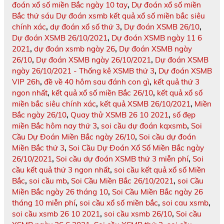
đoán xổ số miền Bắc ngày 10 tay
,
Dự đoán xổ số miền
Bắc thứ sáu Dự đoán xsmb kết quả xổ số miền bắc siêu
chính xác
,
dự đoán xổ số thứ 3
,
Dự đoán XSMB 26/10
,
Dự đoán XSMB 26/10/2021
,
Dự đoán XSMB ngày 11 6
2021
,
dự đoán xsmb ngày 26
,
Dự đoán XSMB ngày
26/10
,
Dự đoán XSMB ngày 26/10/2021
,
Dự đoán XSMB
ngày 26/10/2021 - Thống kê XSMB thứ 3
,
Dự đoán XSMB
VIP 26h
,
đề về 40 hôm sau đánh con gì
,
kết quả thứ 3
ngon nhất
,
kết quả xổ số miền Bắc 26/10
,
kết quả xổ số
miền bắc siêu chính xác
,
kết quả XSMB 26/10/2021
,
Miền
Bắc ngày 26/10
,
Quay thử XSMB 26 10 2021
,
số đẹp
miền Bắc hôm nay thứ 3
,
soi cầu dự đoán kqxsmb
,
Soi
Cầu Dự Đoán Miền Bắc ngày 26/10
,
Soi cầu dự đoán
Miền Bắc thứ 3
,
Soi Cầu Dự Đoán Xổ Số Miền Bắc ngày
26/10/2021
,
Soi cầu dự đoán XSMB thứ 3 miễn phí
,
Soi
cầu kết quả thứ 3 ngon nhất
,
soi cầu kết quả xổ số Miền
Bắc
,
soi cầu mb
,
Soi Cầu Miền Bắc 26/10/2021
,
soi Cầu
Miền Bắc ngày 26 tháng 10
,
Soi Cầu Miền Bắc ngày 26
tháng 10 miễn phí
,
soi cầu xổ số miền bắc
,
soi cau xsmb
,
soi cầu xsmb 26 10 2021
,
soi cầu xsmb 26/10
,
Soi cầu