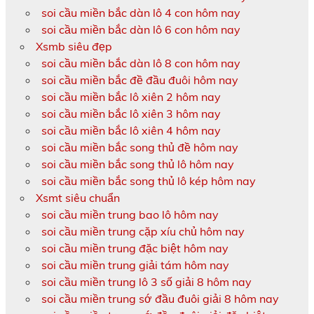
soi cầu miền bắc dàn lô 4 con hôm nay
soi cầu miền bắc dàn lô 6 con hôm nay
Xsmb siêu đẹp
soi cầu miền bắc dàn lô 8 con hôm nay
soi cầu miền bắc đề đầu đuôi hôm nay
soi cầu miền bắc lô xiên 2 hôm nay
soi cầu miền bắc lô xiên 3 hôm nay
soi cầu miền bắc lô xiên 4 hôm nay
soi cầu miền bắc song thủ đề hôm nay
soi cầu miền bắc song thủ lô hôm nay
soi cầu miền bắc song thủ lô kép hôm nay
Xsmt siêu chuẩn
soi cầu miền trung bao lô hôm nay
soi cầu miền trung cặp xíu chủ hôm nay
soi cầu miền trung đặc biệt hôm nay
soi cầu miền trung giải tám hôm nay
soi cầu miền trung lô 3 số giải 8 hôm nay
soi cầu miền trung sớ đầu đuôi giải 8 hôm nay