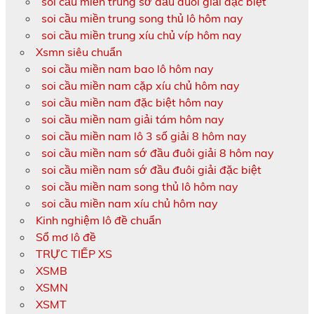
soi cầu miền trung sớ đầu đuôi giải đặc biệt
soi cầu miền trung song thủ lô hôm nay
soi cầu miền trung xíu chủ víp hôm nay
Xsmn siêu chuẩn
soi cầu miền nam bao lô hôm nay
soi cầu miền nam cặp xíu chủ hôm nay
soi cầu miền nam đặc biệt hôm nay
soi cầu miền nam giải tám hôm nay
soi cầu miền nam lô 3 số giải 8 hôm nay
soi cầu miền nam sớ đầu đuôi giải 8 hôm nay
soi cầu miền nam sớ đầu đuôi giải đặc biệt
soi cầu miền nam song thủ lô hôm nay
soi cầu miền nam xíu chủ hôm nay
Kinh nghiệm lô đề chuẩn
Sổ mơ lô đề
TRỰC TIẾP XS
XSMB
XSMN
XSMT