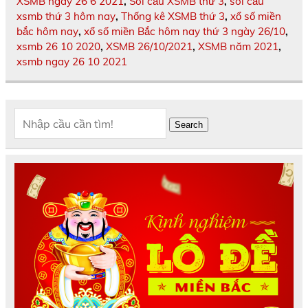
XSMB ngày 26 6 2021
,
Soi cầu XSMB thứ 3
,
soi cầu
xsmb thứ 3 hôm nay
,
Thống kê XSMB thứ 3
,
xổ số miền
bắc hôm nay
,
xổ số miền Bắc hôm nay thứ 3 ngày 26/10
,
xsmb 26 10 2020
,
XSMB 26/10/2021
,
XSMB năm 2021
,
xsmb ngay 26 10 2021
Search