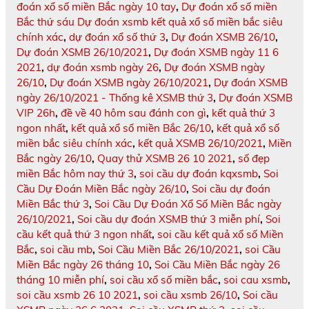
đoán xổ số miền Bắc ngày 10 tay
,
Dự đoán xổ số miền
Bắc thứ sáu Dự đoán xsmb kết quả xổ số miền bắc siêu
chính xác
,
dự đoán xổ số thứ 3
,
Dự đoán XSMB 26/10
,
Dự đoán XSMB 26/10/2021
,
Dự đoán XSMB ngày 11 6
2021
,
dự đoán xsmb ngày 26
,
Dự đoán XSMB ngày
26/10
,
Dự đoán XSMB ngày 26/10/2021
,
Dự đoán XSMB
ngày 26/10/2021 - Thống kê XSMB thứ 3
,
Dự đoán XSMB
VIP 26h
,
đề về 40 hôm sau đánh con gì
,
kết quả thứ 3
ngon nhất
,
kết quả xổ số miền Bắc 26/10
,
kết quả xổ số
miền bắc siêu chính xác
,
kết quả XSMB 26/10/2021
,
Miền
Bắc ngày 26/10
,
Quay thử XSMB 26 10 2021
,
số đẹp
miền Bắc hôm nay thứ 3
,
soi cầu dự đoán kqxsmb
,
Soi
Cầu Dự Đoán Miền Bắc ngày 26/10
,
Soi cầu dự đoán
Miền Bắc thứ 3
,
Soi Cầu Dự Đoán Xổ Số Miền Bắc ngày
26/10/2021
,
Soi cầu dự đoán XSMB thứ 3 miễn phí
,
Soi
cầu kết quả thứ 3 ngon nhất
,
soi cầu kết quả xổ số Miền
Bắc
,
soi cầu mb
,
Soi Cầu Miền Bắc 26/10/2021
,
soi Cầu
Miền Bắc ngày 26 tháng 10
,
Soi Cầu Miền Bắc ngày 26
tháng 10 miễn phí
,
soi cầu xổ số miền bắc
,
soi cau xsmb
,
soi cầu xsmb 26 10 2021
,
soi cầu xsmb 26/10
,
Soi cầu