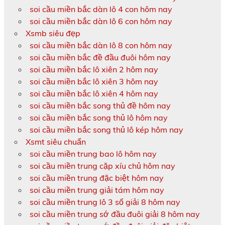
soi cầu miền bắc dàn lô 4 con hôm nay
soi cầu miền bắc dàn lô 6 con hôm nay
Xsmb siêu đẹp
soi cầu miền bắc dàn lô 8 con hôm nay
soi cầu miền bắc đề đầu đuôi hôm nay
soi cầu miền bắc lô xiên 2 hôm nay
soi cầu miền bắc lô xiên 3 hôm nay
soi cầu miền bắc lô xiên 4 hôm nay
soi cầu miền bắc song thủ đề hôm nay
soi cầu miền bắc song thủ lô hôm nay
soi cầu miền bắc song thủ lô kép hôm nay
Xsmt siêu chuẩn
soi cầu miền trung bao lô hôm nay
soi cầu miền trung cặp xíu chủ hôm nay
soi cầu miền trung đặc biệt hôm nay
soi cầu miền trung giải tám hôm nay
soi cầu miền trung lô 3 số giải 8 hôm nay
soi cầu miền trung sớ đầu đuôi giải 8 hôm nay