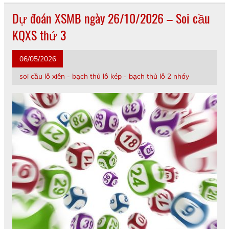
Dự đoán XSMB ngày 26/10/2026 – Soi cầu
KQXS thứ 3
06/05/2026
soi cầu lô xiên - bạch thủ lô kép - bạch thủ lô 2 nháy