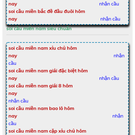
nay
nhận cầu
soi cầu miền bắc đề đầu đuôi hôm
nay
nhận cầu
soi cầu miền nam siêu chuẩn
soi cầu miền nam xỉu chủ hôm
nay
nhận
cầu
soi cầu miền nam giải đặc biệt hôm
nay
nhận cầu
soi cầu miền nam giải 8 hôm
nay
nhận cầu
soi cầu miền nam bao lô hôm
nay
nhận
cầu
soi cầu miền nam cặp xỉu chủ hôm