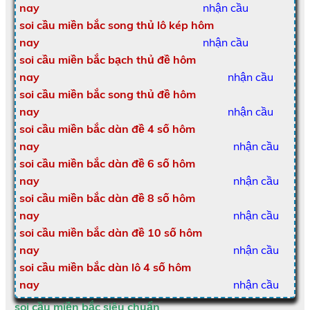
nay
nhận cầu
soi cầu miền bắc song thủ lô kép hôm
nay
nhận cầu
soi cầu miền bắc bạch thủ đề hôm
nay
nhận cầu
soi cầu miền bắc song thủ đề hôm
nay
nhận cầu
soi cầu miền bắc dàn đề 4 số hôm
nay
nhận cầu
soi cầu miền bắc dàn đề 6 số hôm
nay
nhận cầu
soi cầu miền bắc dàn đề 8 số hôm
nay
nhận cầu
soi cầu miền bắc dàn đề 10 số hôm
nay
nhận cầu
soi cầu miền bắc dàn lô 4 số hôm
nay
nhận cầu
soi cầu miền bắc siêu chuẩn