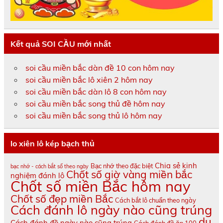
Kết quả SOI CẦU mới nhất
soi cầu miền bắc dàn đề 10 con hôm nay
soi cầu miền bắc lô xiên 2 hôm nay
soi cầu miền bắc dàn lô 8 con hôm nay
soi cầu miền bắc song thủ đề hôm nay
soi cầu miền bắc song thủ lô hôm nay
lo xiên lô kép bạch thủ
Chia sẻ kinh
Bạc nhớ theo đặc biệt
bạc nhớ - cách bắt số theo ngày
Chốt số giờ vàng miền bắc
nghiệm đánh lô
Chốt số miền Bắc hôm nay
Chốt số đẹp miền Bắc
Cách bắt lô chuẩn theo ngày
Cách đánh lô ngày nào cũng trúng
du
Cách đánh đề ngày nào cũng trúng