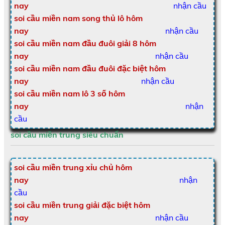
nay
nhận cầu
soi cầu miền nam song thủ lô hôm
nay
nhận cầu
soi cầu miền nam đầu đuôi giải 8 hôm
nay
nhận cầu
soi cầu miền nam đầu đuôi đặc biệt hôm
nay
nhận cầu
soi cầu miền nam lô 3 số hôm
nay
nhận
cầu
soi cầu miền trung siêu chuẩn
soi cầu miền trung xỉu chủ hôm
nay
nhận
cầu
soi cầu miền trung giải đặc biệt hôm
nay
nhận cầu