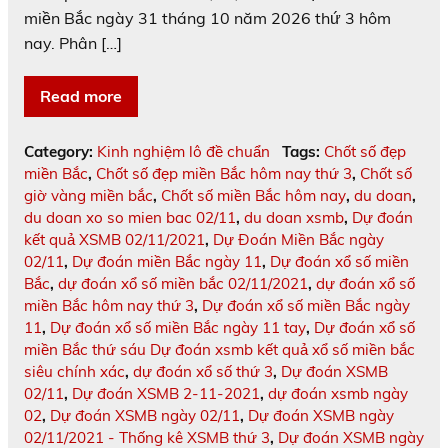
miền Bắc ngày 31 tháng 10 năm 2026 thứ 3 hôm
nay. Phân […]
Read more
Category:
Kinh nghiệm lô đề chuẩn
Tags:
Chốt số đẹp
miền Bắc
,
Chốt số đẹp miền Bắc hôm nay thứ 3
,
Chốt số
giờ vàng miền bắc
,
Chốt số miền Bắc hôm nay
,
du doan
,
du doan xo so mien bac 02/11
,
du doan xsmb
,
Dự đoán
kết quả XSMB 02/11/2021
,
Dự Đoán Miền Bắc ngày
02/11
,
Dự đoán miền Bắc ngày 11
,
Dự đoán xổ số miền
Bắc
,
dự đoán xổ số miền bắc 02/11/2021
,
dự đoán xổ số
miền Bắc hôm nay thứ 3
,
Dự đoán xổ số miền Bắc ngày
11
,
Dự đoán xổ số miền Bắc ngày 11 tay
,
Dự đoán xổ số
miền Bắc thứ sáu Dự đoán xsmb kết quả xổ số miền bắc
siêu chính xác
,
dự đoán xổ số thứ 3
,
Dự đoán XSMB
02/11
,
Dự đoán XSMB 2-11-2021
,
dự đoán xsmb ngày
02
,
Dự đoán XSMB ngày 02/11
,
Dự đoán XSMB ngày
02/11/2021 - Thống kê XSMB thứ 3
,
Dự đoán XSMB ngày