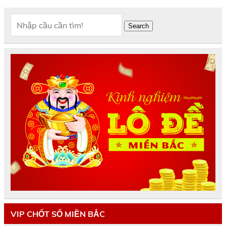
Search
VIP CHỐT SỐ MIỀN BẮC