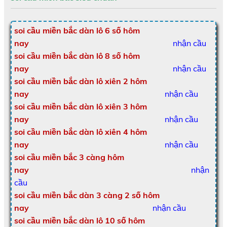
soi cầu miền bắc dàn lô 6 số hôm
nay
nhận cầu
soi cầu miền bắc dàn lô 8 số hôm
nay
nhận cầu
soi cầu miền bắc dàn lô xiên 2 hôm
nay
nhận cầu
soi cầu miền bắc dàn lô xiên 3 hôm
nay
nhận cầu
soi cầu miền bắc dàn lô xiên 4 hôm
nay
nhận cầu
soi cầu miền bắc 3 càng hôm
nay
nhận
cầu
soi cầu miền bắc dàn 3 càng 2 số hôm
nay
nhận cầu
soi cầu miền bắc dàn lô 10 số hôm