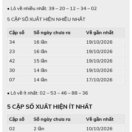
• Lô về nhiều nhất:
39 – 20 – 12 – 34 – 02
5 CẶP SỐ XUẤT HIỆN NHIỀU NHẤT
Cặp số
Số ngày chưa ra
Về gần nhất
34
16 lần
19/10/2026
23
16 lần
19/10/2026
42
15 lần
19/10/2026
30
14 lần
19/10/2026
07
14 lần
17/10/2026
• Lô về ít nhất:
02 – 53 – 46 – 88 – 36
5 CẶP SỐ XUẤT HIỆN ÍT NHẤT
Cặp số
Số ngày chưa ra
Về gần nhất
02
2 lần
10/10/2026