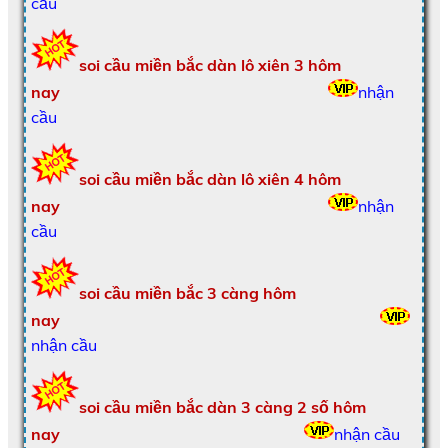
cầu
soi cầu miền bắc dàn lô xiên 3 hôm
nay
nhận
cầu
soi cầu miền bắc dàn lô xiên 4 hôm
nay
nhận
cầu
soi cầu miền bắc 3 càng hôm
nay
nhận cầu
soi cầu miền bắc dàn 3 càng 2 số hôm
nay
nhận cầu