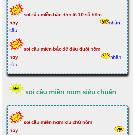
soi cầu miền bắc dàn lô 10 số hôm
nay
nhận
cầu
soi cầu miền bắc đề đầu đuôi hôm
nay
nhận
cầu
soi cầu miền nam siêu chuẩn
soi cầu miền nam xỉu chủ hôm
nay