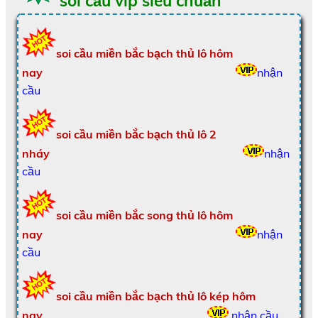
soi cầu víp siêu chuẩn
soi cầu miền bắc bạch thủ lô hôm
nay
nhận
cầu
soi cầu miền bắc bạch thủ lô 2
nháy
nhận
cầu
soi cầu miền bắc song thủ lô hôm
nay
nhận
cầu
soi cầu miền bắc bạch thủ lô kép hôm
nay
nhận cầu