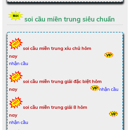
soi cầu miền trung siêu chuẩn
soi cầu miền trung xỉu chủ hôm
nay
nhận cầu
soi cầu miền trung giải đặc biệt hôm
nay
nhận cầu
soi cầu miền trung giải 8 hôm
nay
nhận cầu