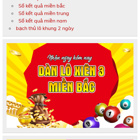
Số kết quả miền bắc
Số kết quả miền trung
Số kết quả miền nam
bạch thủ lô khung 2 ngày