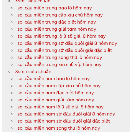
Xsmt siêu chuẩn
soi cầu miền trung bao lô hôm nay
soi cầu miền trung cặp xíu chủ hôm nay
soi cầu miền trung đặc biệt hôm nay
soi cầu miền trung giải tám hôm nay
soi cầu miền trung lô 3 số giải 8 hôm nay
soi cầu miền trung sớ đầu đuôi giải 8 hôm nay
soi cầu miền trung sớ đầu đuôi giải đặc biệt
soi cầu miền trung song thủ lô hôm nay
soi cầu miền trung xíu chủ víp hôm nay
Xsmn siêu chuẩn
soi cầu miền nam bao lô hôm nay
soi cầu miền nam cặp xíu chủ hôm nay
soi cầu miền nam đặc biệt hôm nay
soi cầu miền nam giải tám hôm nay
soi cầu miền nam lô 3 số giải 8 hôm nay
soi cầu miền nam sớ đầu đuôi giải 8 hôm nay
soi cầu miền nam sớ đầu đuôi giải đặc biệt
soi cầu miền nam song thủ lô hôm nay