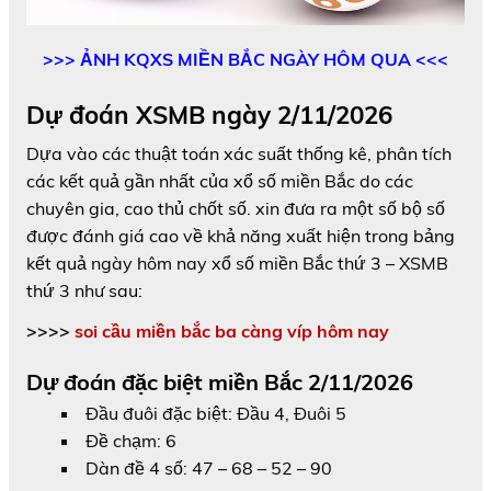
>>> ẢNH KQXS MIỀN BẮC NGÀY HÔM QUA <<<
Dự đoán XSMB ngày 2/11/2026
Dựa vào các thuật toán xác suất thống kê, phân tích
các kết quả gần nhất của xổ số miền Bắc do các
chuyên gia, cao thủ chốt số. xin đưa ra một số bộ số
được đánh giá cao về khả năng xuất hiện trong bảng
kết quả ngày hôm nay xổ số miền Bắc thứ 3 – XSMB
thứ 3 như sau:
>>>>
soi cầu miền bắc ba càng víp hôm nay
Dự đoán đặc biệt miền Bắc 2/11/2026
Đầu đuôi đặc biệt:
Đầu 4, Đuôi 5
Đề chạm: 6
Dàn đề 4 số:
47 – 68 – 52 – 90