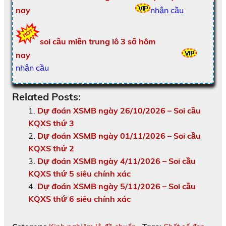
nay
nhận cầu
soi cầu miền trung lô 3 số hôm
nay
nhận cầu
Related Posts:
Dự đoán XSMB ngày 26/10/2026 – Soi cầu
KQXS thứ 3
Dự đoán XSMB ngày 01/11/2026 – Soi cầu
KQXS thứ 2
Dự đoán XSMB ngày 4/11/2026 – Soi cầu
KQXS thứ 5 siêu chính xác
Dự đoán XSMB ngày 5/11/2026 – Soi cầu
KQXS thứ 6 siêu chính xác