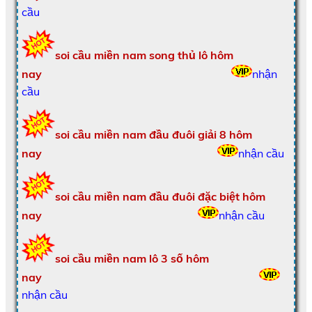
cầu
soi cầu miền nam song thủ lô hôm
nay
nhận
cầu
soi cầu miền nam đầu đuôi giải 8 hôm
nay
nhận cầu
soi cầu miền nam đầu đuôi đặc biệt hôm
nay
nhận cầu
soi cầu miền nam lô 3 số hôm
nay
nhận cầu