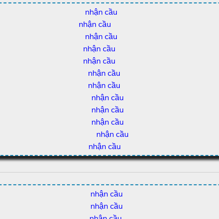
nhận cầu
nhận cầu
nhận cầu
nhận cầu
nhận cầu
nhận cầu
nhận cầu
nhận cầu
nhận cầu
nhận cầu
nhận cầu
nhận cầu
nhận cầu
nhận cầu
nhận cầu