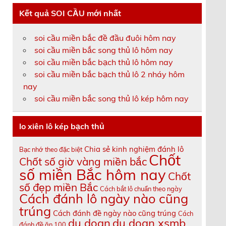
Kết quả SOI CẦU mới nhất
soi cầu miền bắc đề đầu đuôi hôm nay
soi cầu miền bắc song thủ lô hôm nay
soi cầu miền bắc bạch thủ lô hôm nay
soi cầu miền bắc bạch thủ lô 2 nháy hôm
nay
soi cầu miền bắc song thủ lô kép hôm nay
lo xiên lô kép bạch thủ
Chia sẻ kinh nghiệm đánh lô
Bạc nhớ theo đặc biệt
Chốt
Chốt số giờ vàng miền bắc
số miền Bắc hôm nay
Chốt
số đẹp miền Bắc
Cách bắt lô chuẩn theo ngày
Cách đánh lô ngày nào cũng
trúng
Cách đánh đề ngày nào cũng trúng
Cách
du doan
du doan xsmb
đánh đề ăn 100