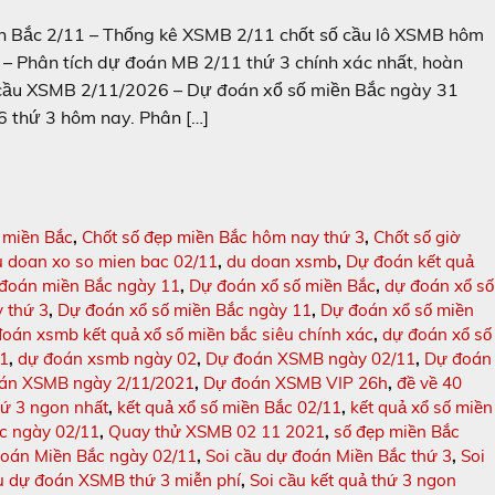
n Bắc 2/11 – Thống kê XSMB 2/11 chốt số cầu lô XSMB hôm
 – Phân tích dự đoán MB 2/11 thứ 3 chính xác nhất, hoàn
i cầu XSMB 2/11/2026 – Dự đoán xổ số miền Bắc ngày 31
 thứ 3 hôm nay. Phân […]
 miền Bắc
,
Chốt số đẹp miền Bắc hôm nay thứ 3
,
Chốt số giờ
u doan xo so mien bac 02/11
,
du doan xsmb
,
Dự đoán kết quả
đoán miền Bắc ngày 11
,
Dự đoán xổ số miền Bắc
,
dự đoán xổ số
 thứ 3
,
Dự đoán xổ số miền Bắc ngày 11
,
Dự đoán xổ số miền
oán xsmb kết quả xổ số miền bắc siêu chính xác
,
dự đoán xổ số
1
,
dự đoán xsmb ngày 02
,
Dự đoán XSMB ngày 02/11
,
Dự đoán
án XSMB ngày 2/11/2021
,
Dự đoán XSMB VIP 26h
,
đề về 40
hứ 3 ngon nhất
,
kết quả xổ số miền Bắc 02/11
,
kết quả xổ số miền
c ngày 02/11
,
Quay thử XSMB 02 11 2021
,
số đẹp miền Bắc
oán Miền Bắc ngày 02/11
,
Soi cầu dự đoán Miền Bắc thứ 3
,
Soi
u dự đoán XSMB thứ 3 miễn phí
,
Soi cầu kết quả thứ 3 ngon