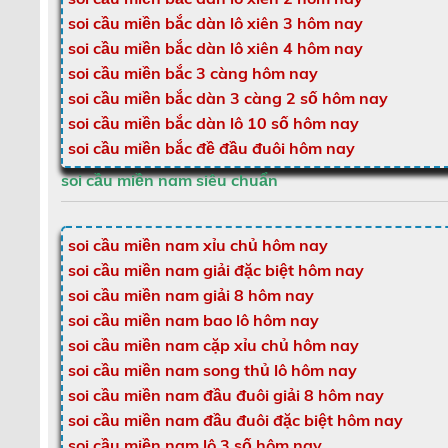
soi cầu miền bắc dàn lô xiên 3 hôm nay
soi cầu miền bắc dàn lô xiên 4 hôm nay
soi cầu miền bắc 3 càng hôm nay
soi cầu miền bắc dàn 3 càng 2 số hôm nay
soi cầu miền bắc dàn lô 10 số hôm nay
soi cầu miền bắc đề đầu đuôi hôm nay
soi cầu miền nam siêu chuẩn
soi cầu miền nam xỉu chủ hôm nay
soi cầu miền nam giải đặc biệt hôm nay
soi cầu miền nam giải 8 hôm nay
soi cầu miền nam bao lô hôm nay
soi cầu miền nam cặp xỉu chủ hôm nay
soi cầu miền nam song thủ lô hôm nay
soi cầu miền nam đầu đuôi giải 8 hôm nay
soi cầu miền nam đầu đuôi đặc biệt hôm nay
soi cầu miền nam lô 3 số hôm nay