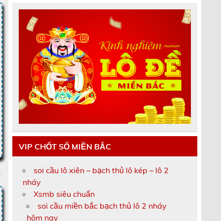
VIP CHỐT SỐ MIỀN BẮC
soi cầu lô xiên – bạch thủ lô kép – lô 2
nháy
Xsmb siêu chuẩn
soi cầu miền bắc bạch thủ lô 2 nháy
hôm nay