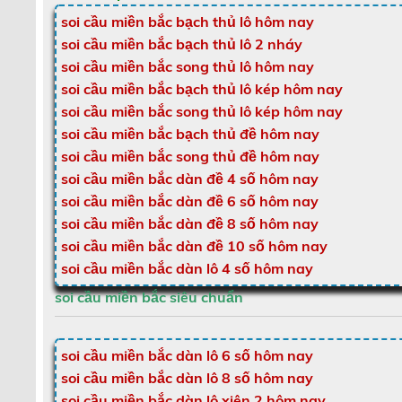
soi cầu miền bắc bạch thủ lô hôm nay
soi cầu miền bắc bạch thủ lô 2 nháy
soi cầu miền bắc song thủ lô hôm nay
soi cầu miền bắc bạch thủ lô kép hôm nay
soi cầu miền bắc song thủ lô kép hôm nay
soi cầu miền bắc bạch thủ đề hôm nay
soi cầu miền bắc song thủ đề hôm nay
soi cầu miền bắc dàn đề 4 số hôm nay
soi cầu miền bắc dàn đề 6 số hôm nay
soi cầu miền bắc dàn đề 8 số hôm nay
soi cầu miền bắc dàn đề 10 số hôm nay
soi cầu miền bắc dàn lô 4 số hôm nay
soi cầu miền bắc siêu chuẩn
soi cầu miền bắc dàn lô 6 số hôm nay
soi cầu miền bắc dàn lô 8 số hôm nay
soi cầu miền bắc dàn lô xiên 2 hôm nay