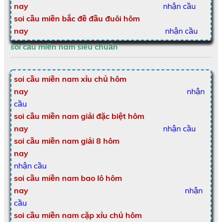
nay
nhận cầu
soi cầu miền bắc đề đầu đuôi hôm
nay
nhận cầu
soi cầu miền nam siêu chuẩn
soi cầu miền nam xỉu chủ hôm
nay
nhận
cầu
soi cầu miền nam giải đặc biệt hôm
nay
nhận cầu
soi cầu miền nam giải 8 hôm
nay
nhận cầu
soi cầu miền nam bao lô hôm
nay
nhận
cầu
soi cầu miền nam cặp xỉu chủ hôm