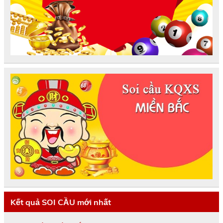
Kết quả SOI CẦU mới nhất