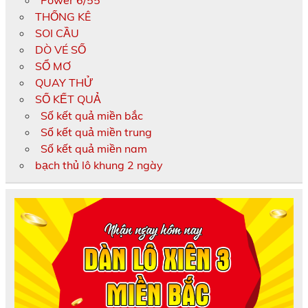
Power 6/55
THỐNG KÊ
SOI CẦU
DÒ VÉ SỐ
SỔ MƠ
QUAY THỬ
SỐ KẾT QUẢ
Số kết quả miền bắc
Số kết quả miền trung
Số kết quả miền nam
bạch thủ lô khung 2 ngày