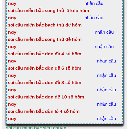
nay
nhận cầu
soi cầu miền bắc song thủ lô kép hôm
nay
nhận cầu
soi cầu miền bắc bạch thủ đề hôm
nay
nhận cầu
soi cầu miền bắc song thủ đề hôm
nay
nhận cầu
soi cầu miền bắc dàn đề 4 số hôm
nay
nhận cầu
soi cầu miền bắc dàn đề 6 số hôm
nay
nhận cầu
soi cầu miền bắc dàn đề 8 số hôm
nay
nhận cầu
soi cầu miền bắc dàn đề 10 số hôm
nay
nhận cầu
soi cầu miền bắc dàn lô 4 số hôm
nay
nhận cầu
soi cầu miền bắc siêu chuẩn