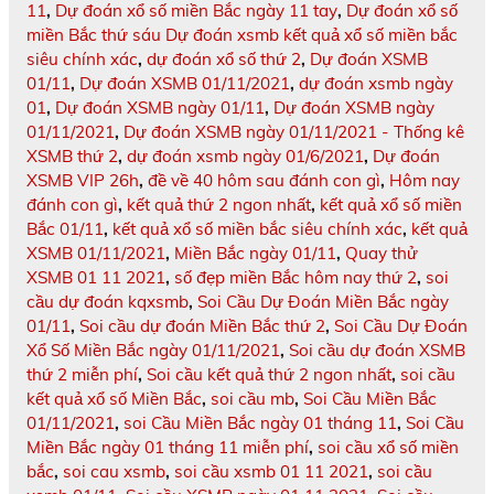
11
,
Dự đoán xổ số miền Bắc ngày 11 tay
,
Dự đoán xổ số
miền Bắc thứ sáu Dự đoán xsmb kết quả xổ số miền bắc
siêu chính xác
,
dự đoán xổ số thứ 2
,
Dự đoán XSMB
01/11
,
Dự đoán XSMB 01/11/2021
,
dự đoán xsmb ngày
01
,
Dự đoán XSMB ngày 01/11
,
Dự đoán XSMB ngày
01/11/2021
,
Dự đoán XSMB ngày 01/11/2021 - Thống kê
XSMB thứ 2
,
dự đoán xsmb ngày 01/6/2021
,
Dự đoán
XSMB VIP 26h
,
đề về 40 hôm sau đánh con gì
,
Hôm nay
đánh con gì
,
kết quả thứ 2 ngon nhất
,
kết quả xổ số miền
Bắc 01/11
,
kết quả xổ số miền bắc siêu chính xác
,
kết quả
XSMB 01/11/2021
,
Miền Bắc ngày 01/11
,
Quay thử
XSMB 01 11 2021
,
số đẹp miền Bắc hôm nay thứ 2
,
soi
cầu dự đoán kqxsmb
,
Soi Cầu Dự Đoán Miền Bắc ngày
01/11
,
Soi cầu dự đoán Miền Bắc thứ 2
,
Soi Cầu Dự Đoán
Xổ Số Miền Bắc ngày 01/11/2021
,
Soi cầu dự đoán XSMB
thứ 2 miễn phí
,
Soi cầu kết quả thứ 2 ngon nhất
,
soi cầu
kết quả xổ số Miền Bắc
,
soi cầu mb
,
Soi Cầu Miền Bắc
01/11/2021
,
soi Cầu Miền Bắc ngày 01 tháng 11
,
Soi Cầu
Miền Bắc ngày 01 tháng 11 miễn phí
,
soi cầu xổ số miền
bắc
,
soi cau xsmb
,
soi cầu xsmb 01 11 2021
,
soi cầu