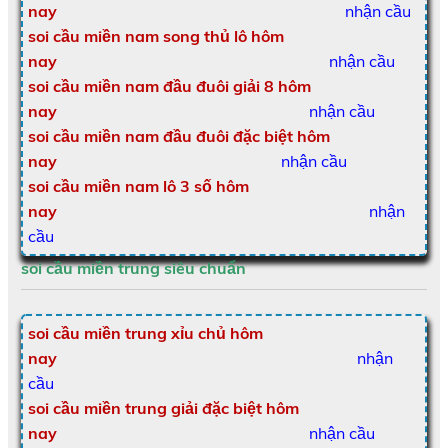
nay
nhận cầu
soi cầu miền nam song thủ lô hôm
nay
nhận cầu
soi cầu miền nam đầu đuôi giải 8 hôm
nay
nhận cầu
soi cầu miền nam đầu đuôi đặc biệt hôm
nay
nhận cầu
soi cầu miền nam lô 3 số hôm
nay
nhận
cầu
soi cầu miền trung siêu chuẩn
soi cầu miền trung xỉu chủ hôm
nay
nhận
cầu
soi cầu miền trung giải đặc biệt hôm
nay
nhận cầu