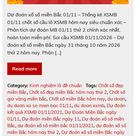
Dự đoán xổ số miền Bắc 01/11 – Thống kê XSMB
01/11 chốt số cầu lô XSMB hôm nay siêu chuẩn xác –
Phân tích dự đoán MB 01/11 thứ 2 chính xác nhất,
hoàn toàn miễn phí. Soi cầu XSMB 01/11/2026 – Dự
đoán xổ số miền Bắc ngày 31 tháng 10 năm 2026
thứ 2 hôm nay. Phân […]
Read more
Category:
Kinh nghiệm lô đề chuẩn
Tags:
Chốt số đẹp
miền Bắc
,
Chốt số đẹp miền Bắc hôm nay thứ 2
,
Chốt số
giờ vàng miền bắc
,
Chốt số miền Bắc hôm nay
,
du doan
,
du doan xo so mien bac 01/11
,
du doan xsmb
,
Dự đoán
kết quả XSMB 01/11/2021
,
Dự Đoán Miền Bắc ngày
01/11
,
Dự đoán miền Bắc ngày 11
,
Dự đoán xổ số miền
Bắc
,
dự đoán xổ số miền bắc 01/11/2021
,
dự đoán xổ số
miền Bắc hôm nay thứ 2
,
Dự đoán xổ số miền Bắc ngày