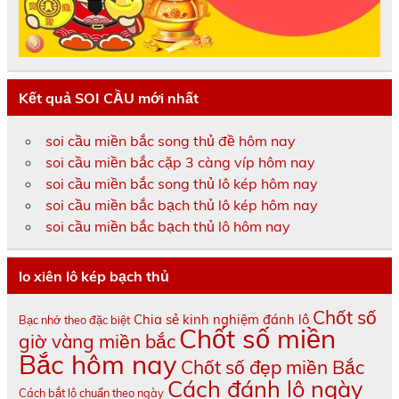
Kết quả SOI CẦU mới nhất
soi cầu miền bắc song thủ đề hôm nay
soi cầu miền bắc cặp 3 càng víp hôm nay
soi cầu miền bắc song thủ lô kép hôm nay
soi cầu miền bắc bạch thủ lô kép hôm nay
soi cầu miền bắc bạch thủ lô hôm nay
lo xiên lô kép bạch thủ
Chốt số
Chia sẻ kinh nghiệm đánh lô
Bạc nhớ theo đặc biệt
Chốt số miền
giờ vàng miền bắc
Bắc hôm nay
Chốt số đẹp miền Bắc
Cách đánh lô ngày
Cách bắt lô chuẩn theo ngày