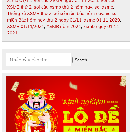
xsmb 01/11
,
Soi cầu XSMB ngày 01 11 2021
,
Soi cầu
XSMB thứ 2
,
soi cầu xsmb thứ 2 hôm nay
,
soi xsmb
,
Thống kê XSMB thứ 2
,
xổ số miền bắc hôm nay
,
xổ số
miền Bắc hôm nay thứ 2 ngày 01/11
,
xsmb 01 11 2020
,
XSMB 01/11/2021
,
XSMB năm 2021
,
xsmb ngay 01 11
2021
Search