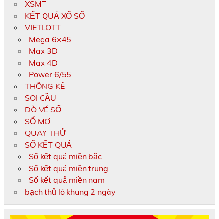
XSMT
KẾT QUẢ XỔ SỐ
VIETLOTT
Mega 6×45
Max 3D
Max 4D
Power 6/55
THỐNG KÊ
SOI CẦU
DÒ VÉ SỐ
SỔ MƠ
QUAY THỬ
SỐ KẾT QUẢ
Số kết quả miền bắc
Số kết quả miền trung
Số kết quả miền nam
bạch thủ lô khung 2 ngày