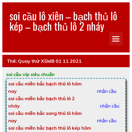
Skip
to
soi cầu lô xiên – bạch thủ lô
content
kép – bạch thủ lô 2 nháy
soi cầu lô xiên – bạch thủ lô kép – bạch thủ lô 2 nháy
Thẻ:
Quay thử XSMB 01 11 2021
soi cầu víp siêu chuẩn
soi cầu miền bắc bạch thủ lô hôm
nay
nhận cầu
soi cầu miền bắc bạch thủ lô 2
nháy
nhận cầu
soi cầu miền bắc song thủ lô hôm
nay
nhận cầu
soi cầu miền bắc bạch thủ lô kép hôm