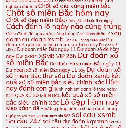
Chia sẻ kinh
Bạc nhớ theo đặc biệt
bạc nhớ - cách bắt số theo ngày
Chốt số giờ vàng miền bắc
nghiệm đánh lô
Chốt số miền Bắc hôm nay
Chốt số đẹp miền Bắc
Cách bắt lô chuẩn theo ngày
Cách đánh lô ngày nào cũng trúng
du
Cách đánh đề ngày nào cũng trúng
Cách đánh đề ăn 100
doan
du doan xsmb
Dự
Dàn de 3 càng miền Bắc
đoán kết quả xổ số siêu chính xác hôm nay
Dự đoán lô
Dự đoán miền Bắc ngày 11
Dự đoán số de hôm
xiên 2
Dự đoán xổ
Dự đoán XSMB VIP 26h
nay
số miền Bắc
Dự đoán xổ số miền Bắc ngày 11
Dự đoán xổ
Dự đoán xổ số miền Bắc ngày 11 tay
số miền Bắc thứ sáu Dự đoán xsmb kết
Hôm
quả xổ số miền bắc siêu chính xác
nay đánh con gì
Kinh nghiệm đánh lô theo ngày
kết quả xổ số miền
KẾT QUẢ XỔ SỐ MIỀN BẮC
Lô đẹp hôm nay
bắc siêu chính xác
Mẹo đánh đề
Phương pháp tính lô chuẩn đánh hàng
soi cau xsmb
ngày
soi cau mien phi 888
soi cau lo vip
Soi cầu 247
soi cầu dự đoán kqxsmb
Soi cầu
soi cầu kết quả xổ số