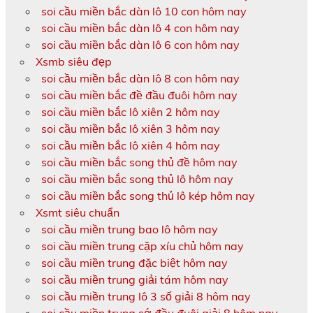
soi cầu miền bắc dàn lô 10 con hôm nay
soi cầu miền bắc dàn lô 4 con hôm nay
soi cầu miền bắc dàn lô 6 con hôm nay
Xsmb siêu đẹp
soi cầu miền bắc dàn lô 8 con hôm nay
soi cầu miền bắc đề đầu đuôi hôm nay
soi cầu miền bắc lô xiên 2 hôm nay
soi cầu miền bắc lô xiên 3 hôm nay
soi cầu miền bắc lô xiên 4 hôm nay
soi cầu miền bắc song thủ đề hôm nay
soi cầu miền bắc song thủ lô hôm nay
soi cầu miền bắc song thủ lô kép hôm nay
Xsmt siêu chuẩn
soi cầu miền trung bao lô hôm nay
soi cầu miền trung cặp xíu chủ hôm nay
soi cầu miền trung đặc biệt hôm nay
soi cầu miền trung giải tám hôm nay
soi cầu miền trung lô 3 số giải 8 hôm nay