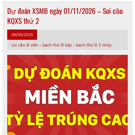
Dự đoán XSMB ngày 01/11/2026 – Soi cầu
KQXS thứ 2
06/05/2026
soi cầu lô xiên - bạch thủ lô kép - bạch thủ lô 2 nháy