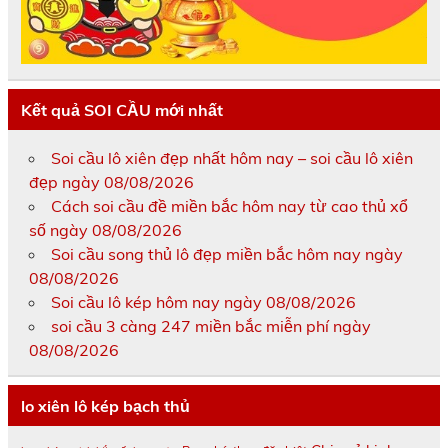
Kết quả SOI CẦU mới nhất
Soi cầu lô xiên đẹp nhất hôm nay – soi cầu lô xiên
đẹp ngày 08/08/2026
Cách soi cầu đề miền bắc hôm nay từ cao thủ xổ
số ngày 08/08/2026
Soi cầu song thủ lô đẹp miền bắc hôm nay ngày
08/08/2026
Soi cầu lô kép hôm nay ngày 08/08/2026
soi cầu 3 càng 247 miền bắc miễn phí ngày
08/08/2026
lo xiên lô kép bạch thủ