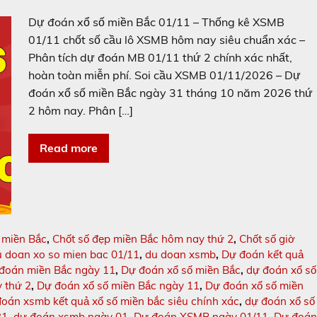
Dự đoán xổ số miền Bắc 01/11 – Thống kê XSMB
01/11 chốt số cầu lô XSMB hôm nay siêu chuẩn xác –
Phân tích dự đoán MB 01/11 thứ 2 chính xác nhất,
hoàn toàn miễn phí. Soi cầu XSMB 01/11/2026 – Dự
đoán xổ số miền Bắc ngày 31 tháng 10 năm 2026 thứ
2 hôm nay. Phân […]
Read more
 miền Bắc
,
Chốt số đẹp miền Bắc hôm nay thứ 2
,
Chốt số giờ
u doan xo so mien bac 01/11
,
du doan xsmb
,
Dự đoán kết quả
đoán miền Bắc ngày 11
,
Dự đoán xổ số miền Bắc
,
dự đoán xổ số
 thứ 2
,
Dự đoán xổ số miền Bắc ngày 11
,
Dự đoán xổ số miền
oán xsmb kết quả xổ số miền bắc siêu chính xác
,
dự đoán xổ số
21
,
dự đoán xsmb ngày 01
,
Dự đoán XSMB ngày 01/11
,
Dự đoá