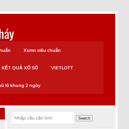
nháy
chuẩn
Xsmn siêu chuẩn
KẾT QUẢ XỔ SỐ
VIETLOTT
hủ lô khung 2 ngày
Search