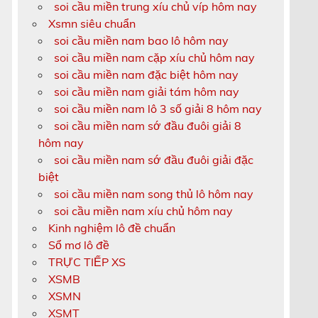
soi cầu miền trung xíu chủ víp hôm nay
Xsmn siêu chuẩn
soi cầu miền nam bao lô hôm nay
soi cầu miền nam cặp xíu chủ hôm nay
soi cầu miền nam đặc biệt hôm nay
soi cầu miền nam giải tám hôm nay
soi cầu miền nam lô 3 số giải 8 hôm nay
soi cầu miền nam sớ đầu đuôi giải 8
hôm nay
soi cầu miền nam sớ đầu đuôi giải đặc
biệt
soi cầu miền nam song thủ lô hôm nay
soi cầu miền nam xíu chủ hôm nay
Kinh nghiệm lô đề chuẩn
Sổ mơ lô đề
TRỰC TIẾP XS
XSMB
XSMN
XSMT
n