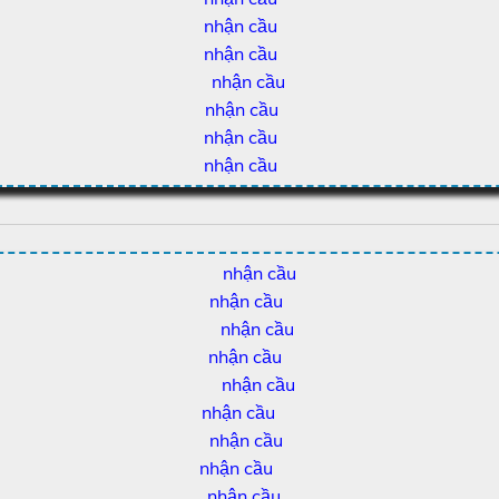
nhận cầu
nhận cầu
nhận cầu
nhận cầu
nhận cầu
nhận cầu
nhận cầu
nhận cầu
nhận cầu
nhận cầu
nhận cầu
nhận cầu
nhận cầu
nhận cầu
nhận cầu