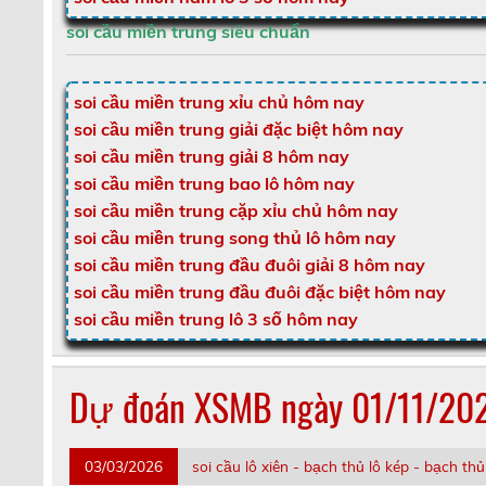
soi cầu miền trung siêu chuẩn
soi cầu miền trung xỉu chủ hôm nay
soi cầu miền trung giải đặc biệt hôm nay
soi cầu miền trung giải 8 hôm nay
soi cầu miền trung bao lô hôm nay
soi cầu miền trung cặp xỉu chủ hôm nay
soi cầu miền trung song thủ lô hôm nay
soi cầu miền trung đầu đuôi giải 8 hôm nay
soi cầu miền trung đầu đuôi đặc biệt hôm nay
soi cầu miền trung lô 3 số hôm nay
Dự đoán XSMB ngày 01/11/202
03/03/2026
soi cầu lô xiên - bạch thủ lô kép - bạch thủ