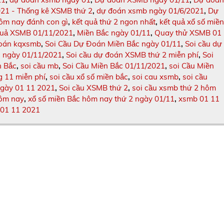
21 - Thống kê XSMB thứ 2
,
dự đoán xsmb ngày 01/6/2021
,
Dự
ôm nay đánh con gì
,
kết quả thứ 2 ngon nhất
,
kết quả xổ số miề
quả XSMB 01/11/2021
,
Miền Bắc ngày 01/11
,
Quay thử XSMB 01
đoán kqxsmb
,
Soi Cầu Dự Đoán Miền Bắc ngày 01/11
,
Soi cầu dự
c ngày 01/11/2021
,
Soi cầu dự đoán XSMB thứ 2 miễn phí
,
Soi
n Bắc
,
soi cầu mb
,
Soi Cầu Miền Bắc 01/11/2021
,
soi Cầu Miền
g 11 miễn phí
,
soi cầu xổ số miền bắc
,
soi cau xsmb
,
soi cầu
ngày 01 11 2021
,
Soi cầu XSMB thứ 2
,
soi cầu xsmb thứ 2 hôm
hôm nay
,
xổ số miền Bắc hôm nay thứ 2 ngày 01/11
,
xsmb 01 11
01 11 2021