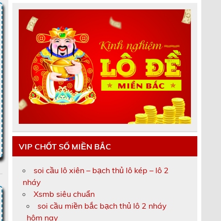
VIP CHỐT SỐ MIỀN BẮC
soi cầu lô xiên – bạch thủ lô kép – lô 2
nháy
Xsmb siêu chuẩn
soi cầu miền bắc bạch thủ lô 2 nháy
hôm nay