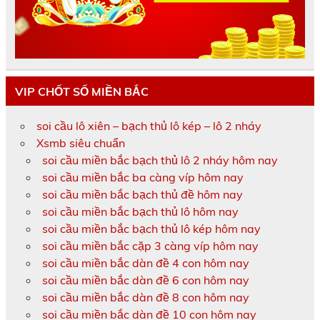
VIP CHỐT SỐ MIỀN BẮC
soi cầu lô xiên – bạch thủ lô kép – lô 2 nháy
Xsmb siêu chuẩn
soi cầu miền bắc bạch thủ lô 2 nháy hôm nay
soi cầu miền bắc ba càng víp hôm nay
soi cầu miền bắc bạch thủ đề hôm nay
soi cầu miền bắc bạch thủ lô hôm nay
soi cầu miền bắc bạch thủ lô kép hôm nay
soi cầu miền bắc cặp 3 càng víp hôm nay
soi cầu miền bắc dàn đề 4 con hôm nay
soi cầu miền bắc dàn đề 6 con hôm nay
soi cầu miền bắc dàn đề 8 con hôm nay
soi cầu miền bắc dàn đề 10 con hôm nay