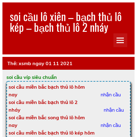
Skip
to
soi cầu lô xiên – bạch thủ lô
content
kép – bạch thủ lô 2 nháy
soi cầu lô xiên – bạch thủ lô kép – bạch thủ lô 2 nháy
Thẻ:
xsmb ngay 01 11 2021
soi cầu víp siêu chuẩn
soi cầu miền bắc bạch thủ lô hôm
nay
nhận cầu
soi cầu miền bắc bạch thủ lô 2
nháy
nhận cầu
soi cầu miền bắc song thủ lô hôm
nay
nhận cầu
soi cầu miền bắc bạch thủ lô kép hôm