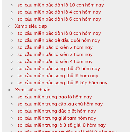
soi cầu miền bắc dàn lô 10 con hôm nay
soi cầu miền bắc dàn lô 4 con hôm nay
soi cầu miền bắc dàn lô 6 con hôm nay
Xsmb siêu đẹp
soi cầu miền bắc dàn lô 8 con hôm nay
soi cầu miền bắc đề đầu đuôi hôm nay
soi cầu miền bắc lô xiên 2 hôm nay
soi cầu miền bắc lô xiên 3 hôm nay
soi cầu miền bắc lô xiên 4 hôm nay
soi cầu miền bắc song thủ đề hôm nay
soi cầu miền bắc song thủ lô hôm nay
soi cầu miền bắc song thủ lô kép hôm nay
Xsmt siêu chuẩn
soi cầu miền trung bao lô hôm nay
soi cầu miền trung cặp xíu chủ hôm nay
soi cầu miền trung đặc biệt hôm nay
soi cầu miền trung giải tám hôm nay
soi cầu miền trung lô 3 số giải 8 hôm nay