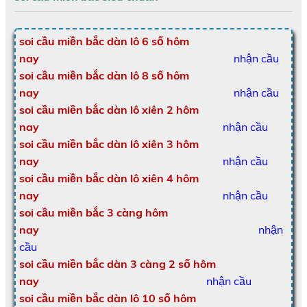
soi cầu miền bắc dàn lô 6 số hôm
nay
nhận cầu
soi cầu miền bắc dàn lô 8 số hôm
nay
nhận cầu
soi cầu miền bắc dàn lô xiên 2 hôm
nay
nhận cầu
soi cầu miền bắc dàn lô xiên 3 hôm
nay
nhận cầu
soi cầu miền bắc dàn lô xiên 4 hôm
nay
nhận cầu
soi cầu miền bắc 3 càng hôm
nay
nhận
cầu
soi cầu miền bắc dàn 3 càng 2 số hôm
nay
nhận cầu
soi cầu miền bắc dàn lô 10 số hôm