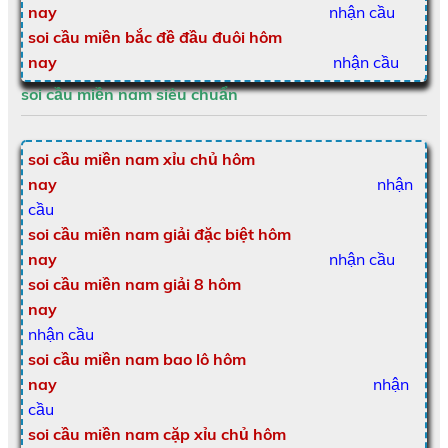
nay
nhận cầu
soi cầu miền bắc đề đầu đuôi hôm
nay
nhận cầu
soi cầu miền nam siêu chuẩn
soi cầu miền nam xỉu chủ hôm
nay
nhận
cầu
soi cầu miền nam giải đặc biệt hôm
nay
nhận cầu
soi cầu miền nam giải 8 hôm
nay
nhận cầu
soi cầu miền nam bao lô hôm
nay
nhận
cầu
soi cầu miền nam cặp xỉu chủ hôm