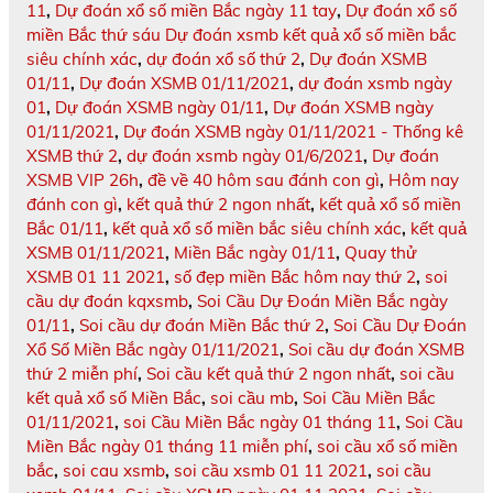
11
,
Dự đoán xổ số miền Bắc ngày 11 tay
,
Dự đoán xổ số
miền Bắc thứ sáu Dự đoán xsmb kết quả xổ số miền bắc
siêu chính xác
,
dự đoán xổ số thứ 2
,
Dự đoán XSMB
01/11
,
Dự đoán XSMB 01/11/2021
,
dự đoán xsmb ngày
01
,
Dự đoán XSMB ngày 01/11
,
Dự đoán XSMB ngày
01/11/2021
,
Dự đoán XSMB ngày 01/11/2021 - Thống kê
XSMB thứ 2
,
dự đoán xsmb ngày 01/6/2021
,
Dự đoán
XSMB VIP 26h
,
đề về 40 hôm sau đánh con gì
,
Hôm nay
đánh con gì
,
kết quả thứ 2 ngon nhất
,
kết quả xổ số miền
Bắc 01/11
,
kết quả xổ số miền bắc siêu chính xác
,
kết quả
XSMB 01/11/2021
,
Miền Bắc ngày 01/11
,
Quay thử
XSMB 01 11 2021
,
số đẹp miền Bắc hôm nay thứ 2
,
soi
cầu dự đoán kqxsmb
,
Soi Cầu Dự Đoán Miền Bắc ngày
01/11
,
Soi cầu dự đoán Miền Bắc thứ 2
,
Soi Cầu Dự Đoán
Xổ Số Miền Bắc ngày 01/11/2021
,
Soi cầu dự đoán XSMB
thứ 2 miễn phí
,
Soi cầu kết quả thứ 2 ngon nhất
,
soi cầu
kết quả xổ số Miền Bắc
,
soi cầu mb
,
Soi Cầu Miền Bắc
01/11/2021
,
soi Cầu Miền Bắc ngày 01 tháng 11
,
Soi Cầu
Miền Bắc ngày 01 tháng 11 miễn phí
,
soi cầu xổ số miền
bắc
,
soi cau xsmb
,
soi cầu xsmb 01 11 2021
,
soi cầu