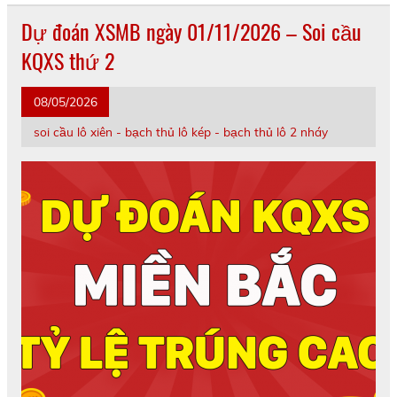
Dự đoán XSMB ngày 01/11/2026 – Soi cầu
KQXS thứ 2
08/05/2026
soi cầu lô xiên - bạch thủ lô kép - bạch thủ lô 2 nháy