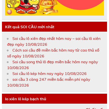
Kết quả SOI CẦU mới nhất
Soi cầu lô xiên đẹp nhất hôm nay – soi cầu lô xiên
đẹp ngày 10/08/2026
Cách soi cầu đề miền bắc hôm nay từ cao thủ xổ
số ngày 10/08/2026
Soi cầu song thủ lô đẹp miền bắc hôm nay ngày
10/08/2026
Soi cầu lô kép hôm nay ngày 10/08/2026
soi cầu 3 càng 247 miền bắc miễn phí ngày
10/08/2026
lo xiên lô kép bạch thủ